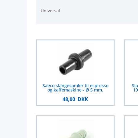
Universal
Saeco slangesamler til espresso
Sl
og kaffemaskine - Ø 5 mm.
19
48,00 DKK