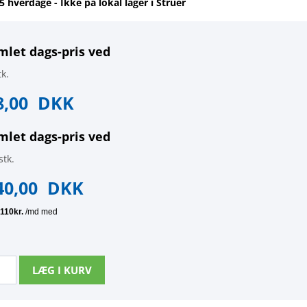
-5 hverdage - Ikke på lokal lager i Struer
mlet dags-pris ved
k.
8,00
DKK
mlet dags-pris ved
stk.
40,00
DKK