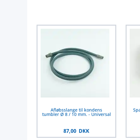
Afløbsslange til kondens
Sp
tumbler Ø 8 / 10 mm. - Universal
87,00 DKK