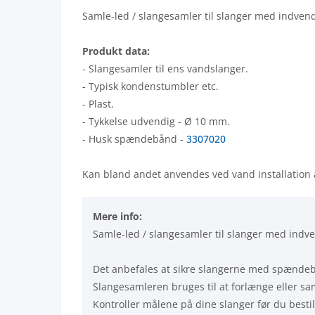
Samle-led / slangesamler til slanger med indve
Produkt data:
- Slangesamler til ens vandslanger.
- Typisk kondenstumbler etc.
- Plast.
- Tykkelse udvendig - Ø 10 mm.
- Husk spændebånd -
3307020
Kan bland andet anvendes ved vand installation 
Mere info:
Samle-led / slangesamler til slanger med ind
Det anbefales at sikre slangerne med spændeb
Slangesamleren bruges til at forlænge eller s
Kontroller målene på dine slanger før du bestil