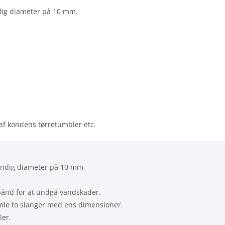
ndig diameter på 10 mm.
af kondens tørretumbler etc.
vendig diameter på 10 mm
ånd for at undgå vandskader.
amle to slanger med ens dimensioner.
ler.