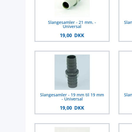
Slangesamler - 21 mm. -
Sla
Universal
19,00 DKK
Slangesamler - 19 mm til 19 mm
Sla
- Universal
19,00 DKK