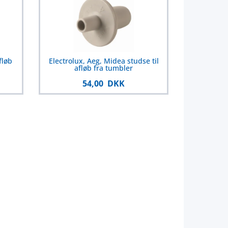
fløb
Electrolux, Aeg, Midea studse til
afløb fra tumbler
54,00 DKK