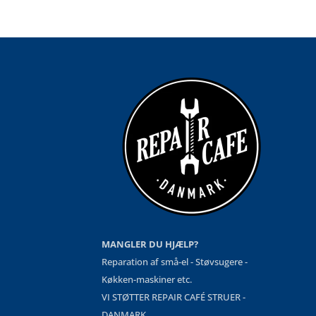
MANGLER DU HJÆLP?
Reparation af små-el - Støvsugere -
Køkken-maskiner etc.
VI STØTTER REPAIR CAFÉ STRUER -
DANMARK