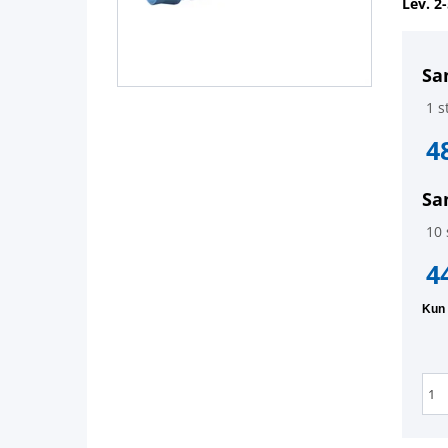
Lev. 2
Sa
1 st
4
Sa
10 
4