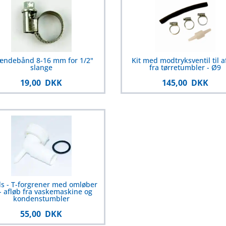
ændebånd 8-16 mm for 1/2"
Kit med modtryksventil til a
slange
fra tørretumbler - Ø9
19,00 DKK
145,00 DKK
s - T-forgrener med omløber
 - afløb fra vaskemaskine og
kondenstumbler
55,00 DKK