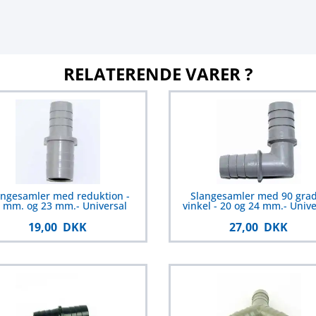
RELATERENDE VARER ?
angesamler med reduktion -
Slangesamler med 90 gra
 mm. og 23 mm.- Universal
vinkel - 20 og 24 mm.- Unive
19,00 DKK
27,00 DKK