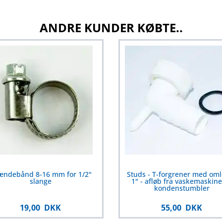
ANDRE KUNDER KØBTE..
ændebånd 8-16 mm for 1/2"
Studs - T-forgrener med om
slange
1" - afløb fra vaskemaskine
kondenstumbler
19,00 DKK
55,00 DKK