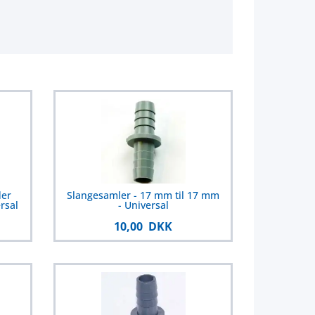
der
Slangesamler - 17 mm til 17 mm
rsal
- Universal
10,00 DKK