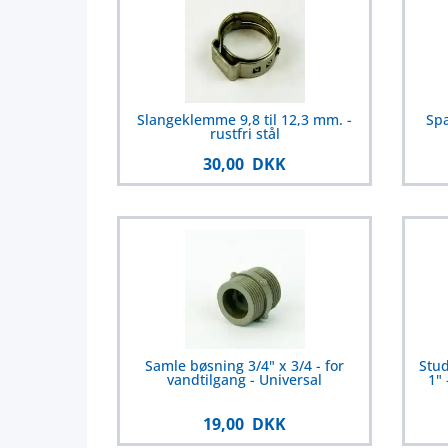
Slangeklemme 9,8 til 12,3 mm. -
Sp
rustfri stål
30,00 DKK
Samle bøsning 3/4" x 3/4 - for
Stud
vandtilgang - Universal
1"
19,00 DKK