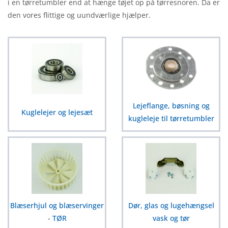
i en tørretumbler end at hænge tøjet op på tørresnoren. Da er
den vores flittige og uundværlige hjælper.
Lejeflange, bøsning og
Kuglelejer og lejesæt
kugleleje til tørretumbler
Blæserhjul og blæservinger
Dør, glas og lugehængsel
- TØR
vask og tør