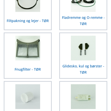
Fladremme og O-remme -
Filtpakning og lejer - TØR
TØR
Glidesko, kul og børster -
Fnugfilter - TØR
TØR