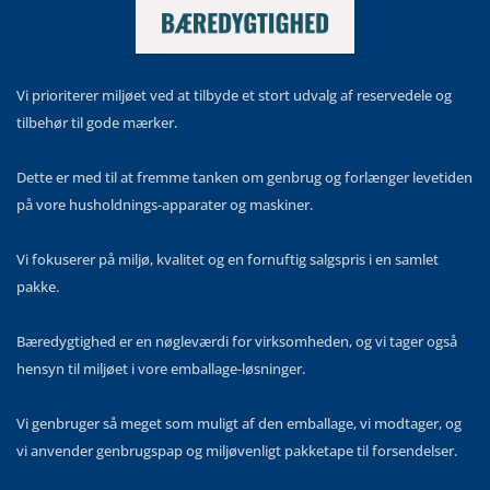
Vi prioriterer miljøet ved at tilbyde et stort udvalg af reservedele og
tilbehør til gode mærker.
Dette er med til at fremme tanken om genbrug og forlænger levetiden
på vore husholdnings-apparater og maskiner.
Vi fokuserer på miljø, kvalitet og en fornuftig salgspris i en samlet
pakke.
Bæredygtighed er en nøgleværdi for virksomheden, og vi tager også
hensyn til miljøet i vore emballage-løsninger.
Vi genbruger så meget som muligt af den emballage, vi modtager, og
vi anvender genbrugspap og miljøvenligt pakketape til forsendelser.