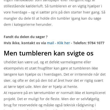
stillestående kælderluft. Så tumbleren er en vigtig hjælper i
vore hverdage – og vi sætter pris på den starter hver gang. Så
mangler du dele til at holde din tumbler igang kan du søge
dem i kategorierne herunder.
Fandt du delen du søger ?
Hvis ikke, kontakt os via
mail - Klik her
- Telefon: 9784 1077
Men tumbleren kan svigte os
Uheldet kan være ud, og et defekt varmelegeme eller
eksempelvis et utæt fnugfilter kan gøre at tumbleren ikke
længere kan hjælpe os i hverdagen. Det er irriterende når det
sker, og ofte er det på den tid af året hvor det er rigtig svært
at tørre tøjet ude. Men der er hjælp at hente.
At reparere på en tørretumbler er normalt ikke et kompliceret
projekt. Det er muligt for de fleste. Men der er selvfølgelig
brug for reservedele og måske også teknisk rådgivning i