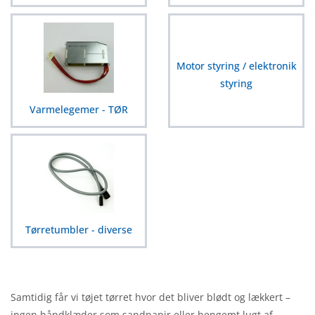
Motor styring / elektronik
styring
Varmelegemer - TØR
Tørretumbler - diverse
Samtidig får vi tøjet tørret hvor det bliver blødt og lækkert –
ingen håndklæder som sandpapir eller hengemt lugt af