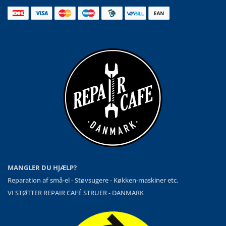
MANGLER DU HJÆLP?
Reparation af små-el - Støvsugere - Køkken-maskiner etc.
VI STØTTER REPAIR CAFÉ STRUER - DANMARK