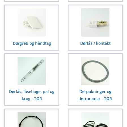
Dørgreb og håndtag
Dørlås / kontakt
Dørlås, låsehage, pal og
Dørpakninger og
krog - TØR
dørrammer - TØR