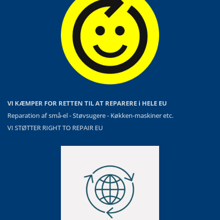
VI KÆMPER FOR RETTEN TIL AT REPARERE i HELE EU
Reparation af små-el - Støvsugere - Køkken-maskiner etc.
VI STØTTER RIGHT TO REPAIR EU