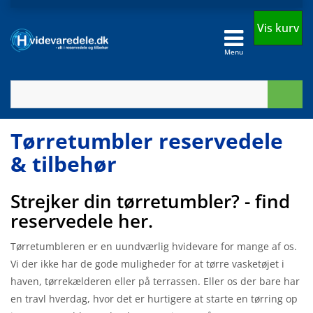
Vis kurv
Menu
Tørretumbler reservedele
& tilbehør
Strejker din tørretumbler? - find
reservedele her.
Tørretumbleren er en uundværlig hvidevare for mange af os.
Vi der ikke har de gode muligheder for at tørre vasketøjet i
haven, tørrekælderen eller på terrassen. Eller os der bare har
en travl hverdag, hvor det er hurtigere at starte en tørring op