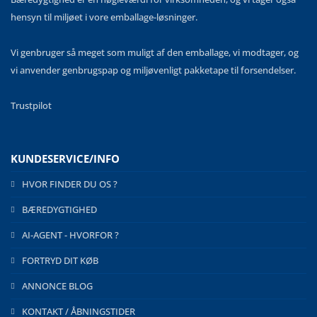
hensyn til miljøet i vore emballage-løsninger.
Vi genbruger så meget som muligt af den emballage, vi modtager, og
vi anvender genbrugspap og miljøvenligt pakketape til forsendelser.
Trustpilot
KUNDESERVICE/INFO
HVOR FINDER DU OS ?
BÆREDYGTIGHED
AI-AGENT - HVORFOR ?
FORTRYD DIT KØB
ANNONCE BLOG
KONTAKT / ÅBNINGSTIDER