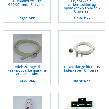
Gummimuffe lige
Drypbakke til
Ø19/22 mm. - Universal
vaskemaskine og
opvasker - 59,5 bred -
Universal
58,00 DKK
213,00 DKK
Afløbsslange til
Tilløbsslange kit til US
vaske/opvaske maskine
køleskabe - Universal
- Ariston, Indesit
75,00 DKK
255,00 DKK