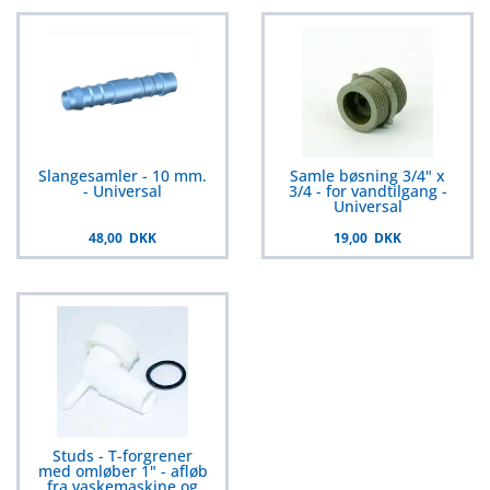
Slangesamler - 10 mm.
Samle bøsning 3/4" x
- Universal
3/4 - for vandtilgang -
Universal
48,00 DKK
19,00 DKK
Studs - T-forgrener
med omløber 1" - afløb
fra vaskemaskine og