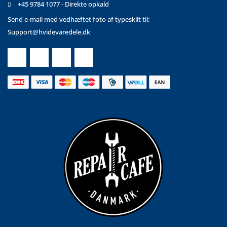
+45 9784 1077 - Direkte opkald
Send e-mail med vedhæftet foto af typeskilt til:
Support@hvidevaredele.dk