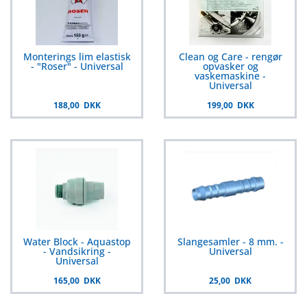
Monterings lim elastisk
Clean og Care - rengør
- "Roser" - Universal
opvasker og
vaskemaskine -
Universal
188,00 DKK
199,00 DKK
Water Block - Aquastop
Slangesamler - 8 mm. -
- Vandsikring -
Universal
Universal
165,00 DKK
25,00 DKK