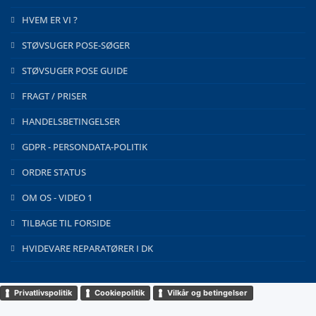
HVEM ER VI ?
STØVSUGER POSE-SØGER
STØVSUGER POSE GUIDE
FRAGT / PRISER
HANDELSBETINGELSER
GDPR - PERSONDATA-POLITIK
ORDRE STATUS
OM OS - VIDEO 1
TILBAGE TIL FORSIDE
HVIDEVARE REPARATØRER I DK
Privatlivspolitik
Cookiepolitik
Vilkår og betingelser