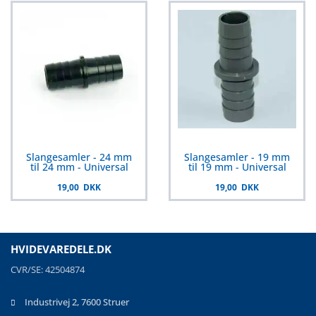
Slangesamler - 24 mm
Slangesamler - 19 mm
til 24 mm - Universal
til 19 mm - Universal
19,00 DKK
19,00 DKK
HVIDEVAREDELE.DK
CVR/SE: 42504874
Industrivej 2, 7600 Struer