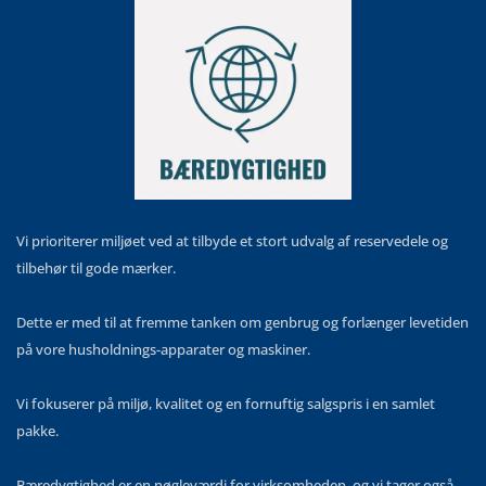
Vi prioriterer miljøet ved at tilbyde et stort udvalg af reservedele og
tilbehør til gode mærker.
Dette er med til at fremme tanken om genbrug og forlænger levetiden
på vore husholdnings-apparater og maskiner.
Vi fokuserer på miljø, kvalitet og en fornuftig salgspris i en samlet
pakke.
Bæredygtighed er en nøgleværdi for virksomheden, og vi tager også