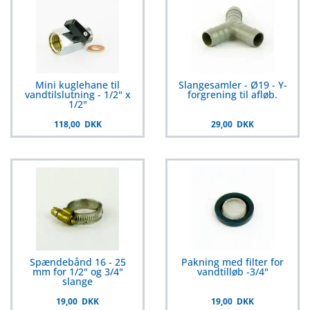
Mini kuglehane til
Slangesamler - Ø19 - Y-
vandtilslutning - 1/2" x
forgrening til afløb.
1/2"
118,00 DKK
29,00 DKK
Spændebånd 16 - 25
Pakning med filter for
mm for 1/2" og 3/4"
vandtilløb -3/4"
slange
19,00 DKK
19,00 DKK