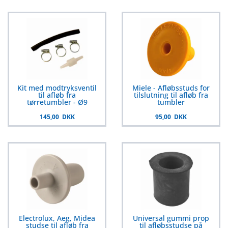
Kit med modtryksventil
Miele - Afløbsstuds for
til afløb fra
tilslutning til afløb fra
tørretumbler - Ø9
tumbler
145,00 DKK
95,00 DKK
Electrolux, Aeg, Midea
Universal gummi prop
studse til afløb fra
til afløbsstudse på