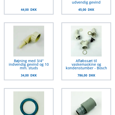
udvendig gevind
44,00 DKK
45,00 DKK
Bøjning med 3/4"
Afløbssæt til
indvendig gevind og 10
vaskemaskine og
mm. studs
kondenstumber - Bosch
34,00 DKK
786,00 DKK