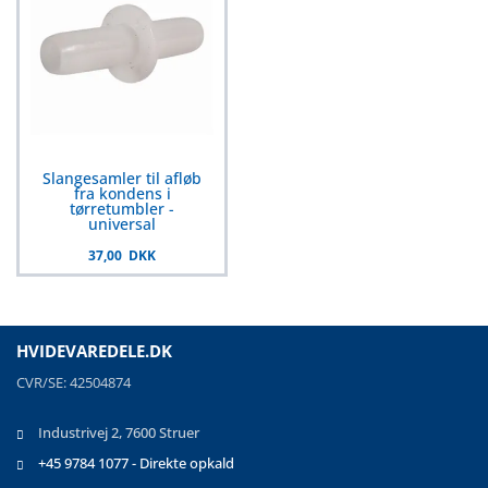
Slangesamler til afløb
fra kondens i
tørretumbler -
universal
37,00 DKK
HVIDEVAREDELE.DK
CVR/SE: 42504874
Industrivej 2, 7600 Struer
+45 9784 1077 - Direkte opkald