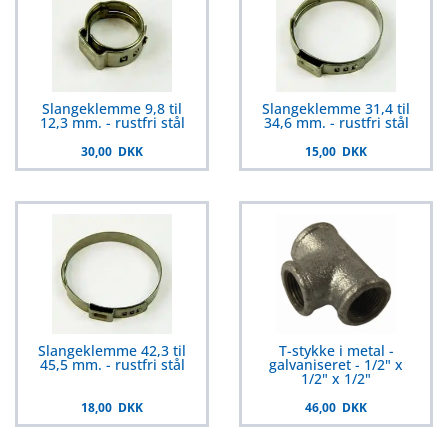
Slangeklemme 9,8 til
Slangeklemme 31,4 til
12,3 mm. - rustfri stål
34,6 mm. - rustfri stål
30,00 DKK
15,00 DKK
Slangeklemme 42,3 til
T-stykke i metal -
45,5 mm. - rustfri stål
galvaniseret - 1/2" x
1/2" x 1/2"
18,00 DKK
46,00 DKK