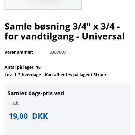
Samle bøsning 3/4" x 3/4 -
for vandtilgang - Universal
Varenummer:
3307007
Antal på lager: 16
Lev. 1-2 hverdage - Kan afhentes på lager i Struer
Samlet dags-pris ved
1 stk.
19,00
DKK