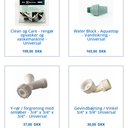
Clean og Care - rengør
Water Block - Aquastop
opvasker og
- Vandsikring -
vaskemaskine -
Universal
Universal
199,00 DKK
165,00 DKK
Y-rør / forgrening med
Gevindbøjning / Vinkel
omløber - 3/4" x 3/4" x
3/4" x 3/4" Universal
3/4" - Universal
37,00 DKK
36,00 DKK