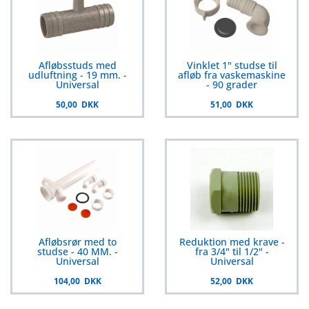
Afløbsstuds med
Vinklet 1" studse til
udluftning - 19 mm. -
afløb fra vaskemaskine
Universal
- 90 grader
50,00 DKK
51,00 DKK
Afløbsrør med to
Reduktion med krave -
studse - 40 MM. -
fra 3/4" til 1/2" -
Universal
Universal
104,00 DKK
52,00 DKK