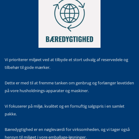
Vi prioriterer miljøet ved at tilbyde et stort udvalg af reservedele og
tilbehør til gode mærker.
Dette er med til at fremme tanken om genbrug og forlænger levetiden
på vore husholdnings-apparater og maskiner.
Vi fokuserer på miljø, kvalitet og en fornuftig salgspris i en samlet
pakke.
Bæredygtighed er en nøgleværdi for virksomheden, og vi tager også
hensyn til miljøet i vore emballage-løsninger.