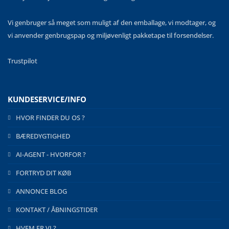
Vi genbruger så meget som muligt af den emballage, vi modtager, og
vi anvender genbrugspap og miljøvenligt pakketape til forsendelser.
Trustpilot
KUNDESERVICE/INFO
HVOR FINDER DU OS ?
BÆREDYGTIGHED
AI-AGENT - HVORFOR ?
FORTRYD DIT KØB
ANNONCE BLOG
KONTAKT / ÅBNINGSTIDER
HVEM ER VI ?