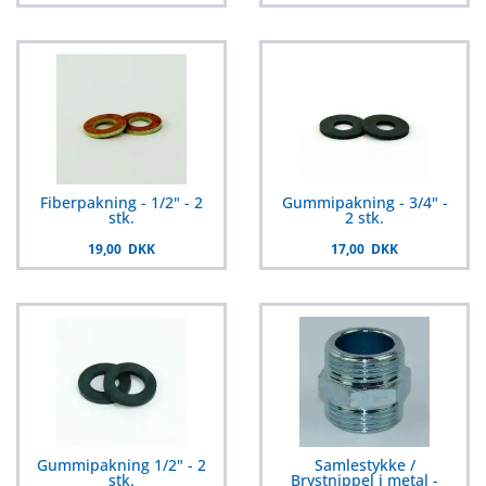
Fiberpakning - 1/2" - 2
Gummipakning - 3/4" -
stk.
2 stk.
19,00 DKK
17,00 DKK
Gummipakning 1/2" - 2
Samlestykke /
stk.
Brystnippel i metal -