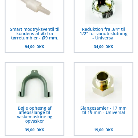
Smart modtryksventil til
Reduktion fra 3/4" til
kondens afløb fra
1/2" for vandtilslutning
tørretumbler - Ø9 mm.
- Universal
94,00 DKK
34,00 DKK
Bøjle ophæng af
Slangesamler - 17 mm
afløbsslange til
til 19 mm - Universal
vaskemaskine og
opvasker
39,00 DKK
19,00 DKK