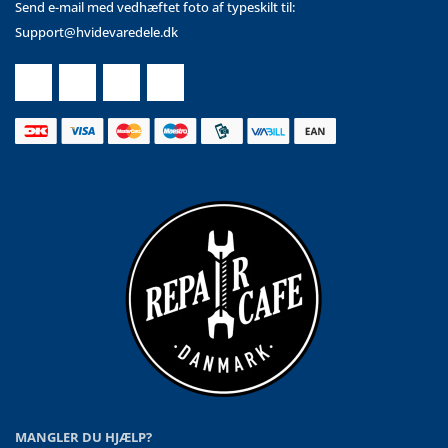
Send e-mail med vedhæftet foto af typeskilt til:
Support@hvidevaredele.dk
MANGLER DU HJÆLP?