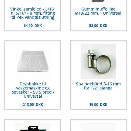
Vinkel samleled - 5/16"
Gummimuffe lige
til 5/16" - 8 mm. fitting
Ø19/22 mm. - Universal
til Pex vandtilslutning
64,00 DKK
58,00 DKK
Drypbakke til
Spændebånd 8-16 mm
vaskemaskine og
for 1/2" slange
opvasker - 59,5 bred -
Universal
213,00 DKK
19,00 DKK