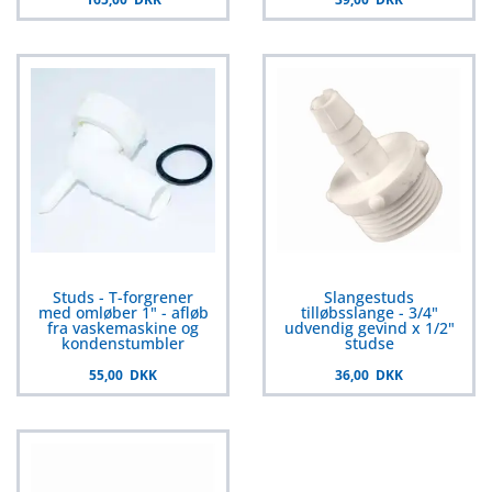
Studs - T-forgrener
Slangestuds
med omløber 1" - afløb
tilløbsslange - 3/4"
fra vaskemaskine og
udvendig gevind x 1/2"
kondenstumbler
studse
55,00 DKK
36,00 DKK