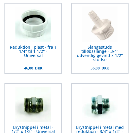
Reduktion i plast - fra 1
Slangestuds
1/4" til 1 1/2" -
tilløbsslange - 3/4"
Universal
udvendig gevind x 1/2"
studse
46,00 DKK
36,00 DKK
Brystnippel i metal -
Brystnippel i metal med
1/2" x 1/2" - Universal
reduktion - 3/4" x 1/2" -