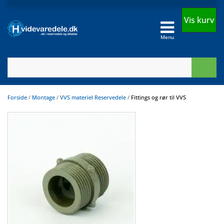
Vis kurv
Menu
Forside
/
Montage
/
VVS materiel Reservedele
/
Fittings og rør til VVS