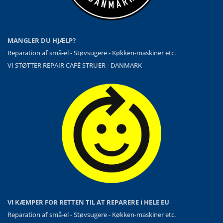
MANGLER DU HJÆLP?
Reparation af små-el - Støvsugere - Køkken-maskiner etc.
VI STØTTER REPAIR CAFÉ STRUER - DANMARK
VI KÆMPER FOR RETTEN TIL AT REPARERE i HELE EU
Reparation af små-el - Støvsugere - Køkken-maskiner etc.