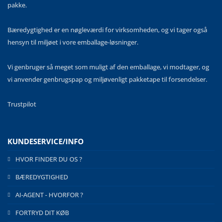
pakke.
Bæredygtighed er en nøgleværdi for virksomheden, og vi tager også
hensyn til miljøet i vore emballage-løsninger.
Vi genbruger så meget som muligt af den emballage, vi modtager, og
vi anvender genbrugspap og miljøvenligt pakketape til forsendelser.
Trustpilot
KUNDESERVICE/INFO
HVOR FINDER DU OS ?
BÆREDYGTIGHED
AI-AGENT - HVORFOR ?
FORTRYD DIT KØB