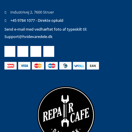
Industrivej 2, 7600 Struer
+45 9784 1077 - Direkte opkald
Send e-mail med vedhæftet foto af typeskilt til:
Support@hvidevaredele.dk