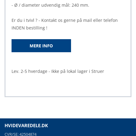
- Ø / diameter udvendig mål: 240 mm.
Er du i tvivl ? - Kontakt os gerne på mail eller telefon
INDEN bestilling !
Lev. 2-5 hverdage - Ikke på lokal lager i Struer
HVIDEVAREDELE.DK
CVR/SE: 42504874