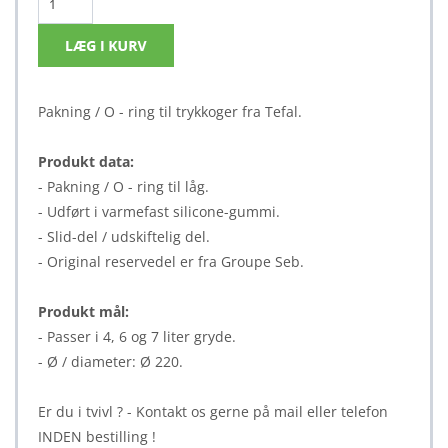
Pakning / O - ring til trykkoger fra Tefal.
Produkt data:
- Pakning / O - ring til låg.
- Udført i varmefast silicone-gummi.
- Slid-del / udskiftelig del.
- Original reservedel er fra Groupe Seb.
Produkt mål:
- Passer i 4, 6 og 7 liter gryde.
- Ø / diameter: Ø 220.
Er du i tvivl ? - Kontakt os gerne på mail eller telefon
INDEN bestilling !