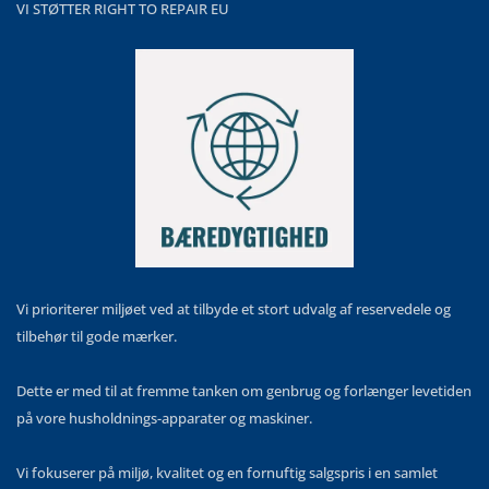
VI STØTTER RIGHT TO REPAIR EU
Vi prioriterer miljøet ved at tilbyde et stort udvalg af reservedele og
tilbehør til gode mærker.
Dette er med til at fremme tanken om genbrug og forlænger levetiden
på vore husholdnings-apparater og maskiner.
Vi fokuserer på miljø, kvalitet og en fornuftig salgspris i en samlet