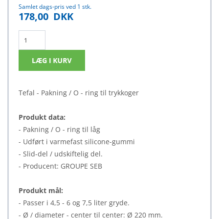
Samlet dags-pris ved 1 stk.
178,00
DKK
Tefal - Pakning / O - ring til trykkoger
Produkt data:
- Pakning / O - ring til låg
- Udført i varmefast silicone-gummi
- Slid-del / udskiftelig del.
- Producent: GROUPE SEB
Produkt mål:
- Passer i 4,5 - 6 og 7,5 liter gryde.
- Ø / diameter - center til center: Ø 220 mm.