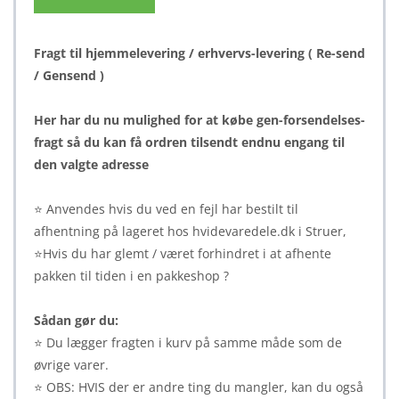
Fragt til hjemmelevering / erhvervs-levering ( Re-send
/ Gensend )
Her har du nu mulighed for at købe gen-forsendelses-
fragt så du kan få ordren tilsendt endnu engang til
den valgte adresse
⭐ Anvendes hvis du ved en fejl har bestilt til
afhentning på lageret hos hvidevaredele.dk i Struer,
⭐Hvis du har glemt / været forhindret i at afhente
pakken til tiden i en pakkeshop ?
Sådan gør du:
⭐ Du lægger fragten i kurv på samme måde som de
øvrige varer.
⭐ OBS: HVIS der er andre ting du mangler, kan du også