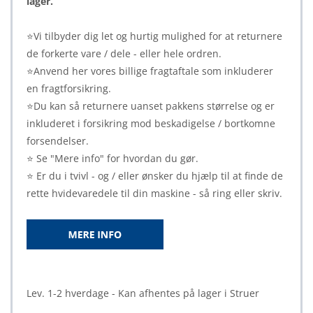
lager.
⭐Vi tilbyder dig let og hurtig mulighed for at returnere
de forkerte vare / dele - eller hele ordren.
⭐Anvend her vores billige fragtaftale som inkluderer
en fragtforsikring.
⭐Du kan så returnere uanset pakkens størrelse og er
inkluderet i forsikring mod beskadigelse / bortkomne
forsendelser.
⭐ Se "Mere info" for hvordan du gør.
⭐ Er du i tvivl - og / eller ønsker du hjælp til at finde de
rette hvidevaredele til din maskine - så ring eller skriv.
Lev. 1-2 hverdage - Kan afhentes på lager i Struer