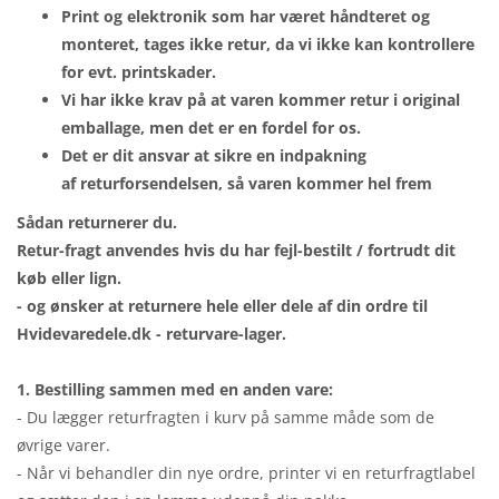
Print og elektronik som har været håndteret og
monteret, tages ikke retur, da vi ikke kan kontrollere
for evt. printskader.
Vi har ikke krav på at varen kommer retur i original
emballage, men det er en fordel for os.
Det er dit ansvar at sikre en indpakning
af returforsendelsen, så varen kommer hel frem
Sådan returnerer du.
Retur-fragt anvendes hvis du har fejl-bestilt / fortrudt dit
køb eller lign.
- og ønsker at returnere hele eller dele af din ordre til
Hvidevaredele.dk - returvare-lager.
1. Bestilling sammen med en anden vare:
- Du lægger returfragten i kurv på samme måde som de
øvrige varer.
- Når vi behandler din nye ordre, printer vi en returfragtlabel