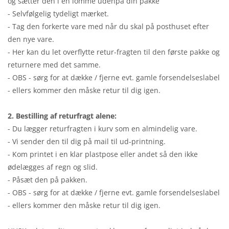
og sætter den i en lomme udenpå din pakke
- Selvfølgelig tydeligt mærket.
- Tag den forkerte vare med når du skal på posthuset efter
den nye vare.
- Her kan du let overflytte retur-fragten til den første pakke og
returnere med det samme.
- OBS - sørg for at dække / fjerne evt. gamle forsendelseslabel
- ellers kommer den måske retur til dig igen.
2. Bestilling af returfragt alene:
- Du lægger returfragten i kurv som en almindelig vare.
- Vi sender den til dig på mail til ud-printning.
- Kom printet i en klar plastpose eller andet så den ikke
ødelægges af regn og slid.
- Påsæt den på pakken.
- OBS - sørg for at dække / fjerne evt. gamle forsendelseslabel
- ellers kommer den måske retur til dig igen.