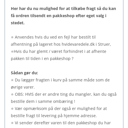
Her har du nu mulighed for at tilkøbe fragt så du kan
få ordren tilsendt en pakkeshop efter eget valg i
stedet.
⭐ Anvendes hvis du ved en fejl har bestilt til
afhentning på lageret hos hvidevaredele.dk i Struer,
⭐Hvis du har glemt / været forhindret i at afhente
pakken til tiden i en pakkeshop ?
Sådan gør du:
⭐ Du lægger fragten i kurv på samme måde som de
øvrige varer.
⭐ OBS: HVIS der er andre ting du mangler, kan du også
bestille dem i samme ombæring !
⭐ Vær opmærksom på der også er mulighed for at
bestille fragt til levering på hjemme adresse.
⭐ Vi sender derefter varen til den pakkeshop du har