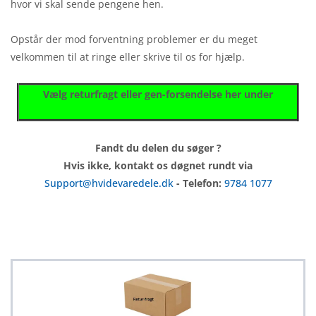
hvor vi skal sende pengene hen.
Opstår der mod forventning problemer er du meget
velkommen til at ringe eller skrive til os for hjælp.
Vælg returfragt eller gen-forsendelse her under
Fandt du delen du søger ?
Hvis ikke, kontakt os døgnet rundt via
Support@hvidevaredele.dk
- Telefon:
9784 1077