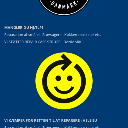
MANGLER DU HJÆLP?
Reparation af små-el - Støvsugere - Køkken-maskiner etc.
VI STØTTER REPAIR CAFÉ STRUER - DANMARK
VI KÆMPER FOR RETTEN TIL AT REPARERE i HELE EU
Reparation af små-el - Støvsugere - Køkken-maskiner etc.