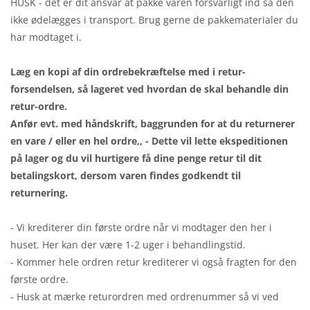
HUSK - det er dit ansvar at pakke varen forsvarligt ind så den
ikke ødelægges i transport. Brug gerne de pakkematerialer du
har modtaget i.
Læg en kopi af din ordrebekræftelse med i retur-
forsendelsen, så lageret ved hvordan de skal behandle din
retur-ordre.
Anfør evt. med håndskrift, baggrunden for at du returnerer
en vare / eller en hel ordre,, - Dette vil lette ekspeditionen
på lager og du vil hurtigere få dine penge retur til dit
betalingskort, dersom varen findes godkendt til
returnering.
- Vi krediterer din første ordre når vi modtager den her i
huset. Her kan der være 1-2 uger i behandlingstid.
- Kommer hele ordren retur krediterer vi også fragten for den
første ordre.
- Husk at mærke returordren med ordrenummer så vi ved