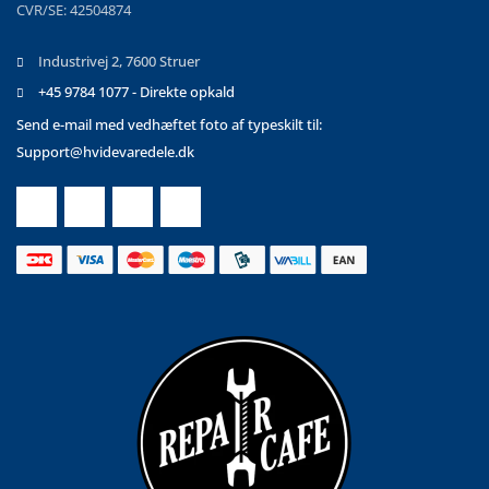
CVR/SE: 42504874
Industrivej 2, 7600 Struer
+45 9784 1077 - Direkte opkald
Send e-mail med vedhæftet foto af typeskilt til:
Support@hvidevaredele.dk