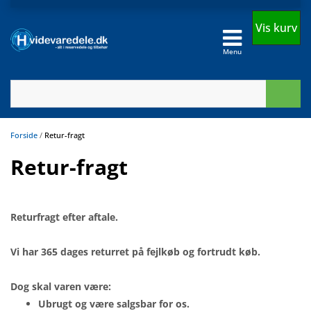
Vis kurv
Menu
Forside
/
Retur-fragt
Retur-fragt
Returfragt efter aftale.
Vi har 365 dages returret på fejlkøb og fortrudt køb.
Dog skal varen være:
Ubrugt og være salgsbar for os.