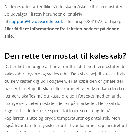
Dit køleskab starter ikke så du skal måske skifte termostaten.
Se udvalget i listen herunder eller skriv
til
support@hvidevaredele.dk
eller ring 97841077 for hjælp.
Eller få flere informationer fra teksten nederst på denne
side.
---
Den rette termostat til køleskab?
Det er lidt en jungle at finde rundt i - det med termostaten til
køleskabe, frysere og svaleskabe. Den sikre vej til succes hvis
du selv kaster dig ud i opgaven, er at købe den originale der
passer til netop dit skab eller kummefryser. Men kan den ikke
længere skaffes må du kaste dig ud i forsøget med en af de
mange servicetermostater der er på markedet. Her skal du
kigge efter de tekniske specifikationer som længde på
kapilarrør, slutte og bryde temperaturer og antal stik. Men
også hvordan den fysisk ser ud - hvor kommer kapilarrøret ud