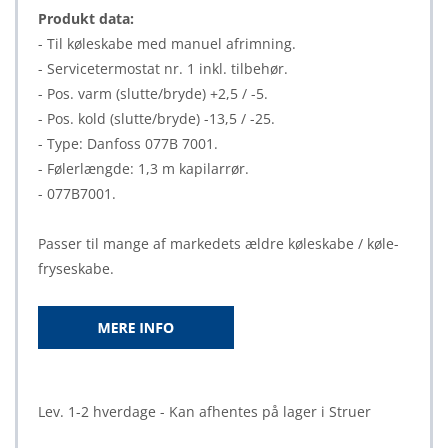
Produkt data:
- Til køleskabe med manuel afrimning.
- Servicetermostat nr. 1 inkl. tilbehør.
- Pos. varm (slutte/bryde) +2,5 / -5.
- Pos. kold (slutte/bryde) -13,5 / -25.
- Type: Danfoss 077B 7001.
- Følerlængde: 1,3 m kapilarrør.
- 077B7001.
Passer til mange af markedets ældre køleskabe / køle-
fryseskabe.
Lev. 1-2 hverdage - Kan afhentes på lager i Struer