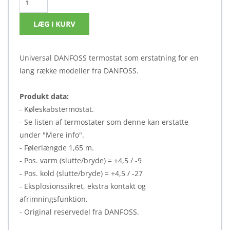
Universal DANFOSS termostat som erstatning for en
lang række modeller fra DANFOSS.
Produkt data:
- Køleskabstermostat.
- Se listen af termostater som denne kan erstatte
under "Mere info".
- Følerlængde 1,65 m.
- Pos. varm (slutte/bryde) = +4,5 / -9
- Pos. kold (slutte/bryde) = +4,5 / -27
- Eksplosionssikret, ekstra kontakt og
afrimningsfunktion.
- Original reservedel fra DANFOSS.