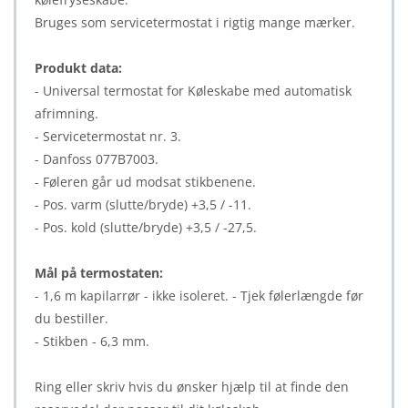
Bruges som servicetermostat i rigtig mange mærker.
Produkt data:
- Universal termostat for Køleskabe med automatisk
afrimning.
- Servicetermostat nr. 3.
- Danfoss 077B7003.
- Føleren går ud modsat stikbenene.
- Pos. varm (slutte/bryde) +3,5 / -11.
- Pos. kold (slutte/bryde) +3,5 / -27,5.
Mål på termostaten:
- 1,6 m kapilarrør - ikke isoleret. - Tjek følerlængde før
du bestiller.
- Stikben - 6,3 mm.
Ring eller skriv hvis du ønsker hjælp til at finde den