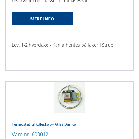
reservedel der passer til dit køleskab.
Lev. 1-2 hverdage - Kan afhentes på lager i Struer
Termostat til køleskab - Atlas, Amica
Vare nr. 603012