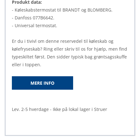
Produkt data:
- Køleskabstermostat til BRANDT og BLOMBERG.
- Danfoss 077B6642.
- Universal termostat.
Er du i tivivl om denne reservedel til køleskab og
kølefryseskab? Ring eller skriv til os for hjælp, men find
typeskiltet først. Den sidder typisk bag grøntsagsskuffe
eller i toppen.
Lev. 2-5 hverdage - Ikke på lokal lager i Struer