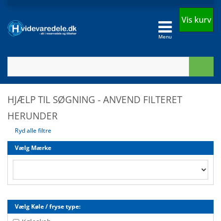
Vis kurv
Menu
HJÆLP TIL SØGNING - ANVEND FILTERET
HERUNDER
Ryd alle filtre
Vælg Mærke
Vælg Køle / fryse type: