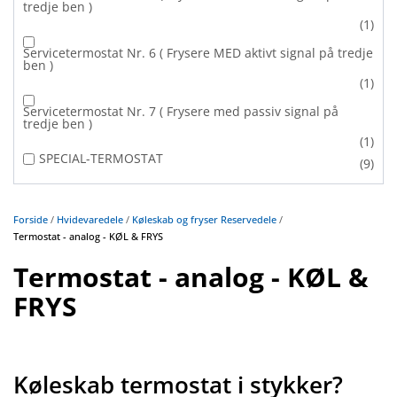
tredje ben )
(1)
Servicetermostat Nr. 6 ( Frysere MED aktivt signal på tredje
ben )
(1)
Servicetermostat Nr. 7 ( Frysere med passiv signal på
tredje ben )
(1)
SPECIAL-TERMOSTAT
(9)
Forside
/
Hvidevaredele
/
Køleskab og fryser Reservedele
/
Termostat - analog - KØL & FRYS
Termostat - analog - KØL &
FRYS
Køleskab termostat i stykker?