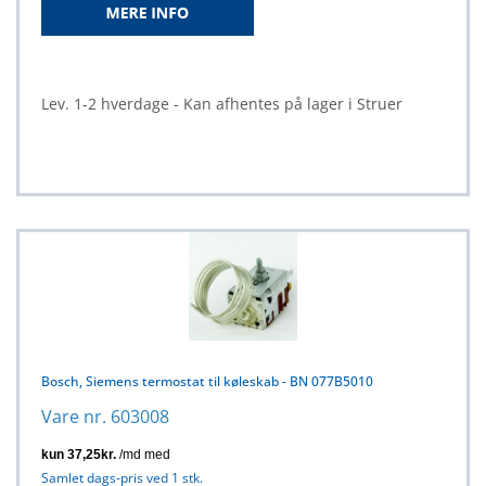
Lev. 1-2 hverdage - Kan afhentes på lager i Struer
Bosch, Siemens termostat til køleskab - BN 077B5010
Vare nr. 603008
Samlet dags-pris ved 1 stk.