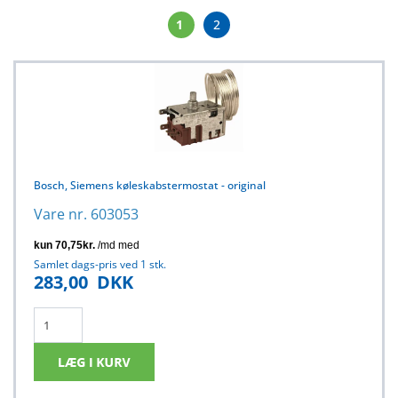
1
2
Bosch, Siemens køleskabstermostat - original
Vare nr. 603053
Samlet dags-pris ved 1 stk.
283,00
DKK