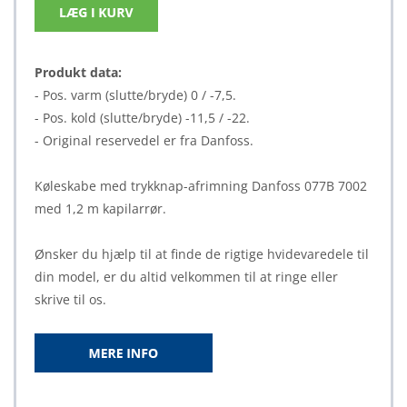
Produkt data:
- Pos. varm (slutte/bryde) 0 / -7,5.
- Pos. kold (slutte/bryde) -11,5 / -22.
- Original reservedel er fra Danfoss.
Køleskabe med trykknap-afrimning Danfoss 077B 7002
med 1,2 m kapilarrør.
Ønsker du hjælp til at finde de rigtige hvidevaredele til
din model, er du altid velkommen til at ringe eller
skrive til os.