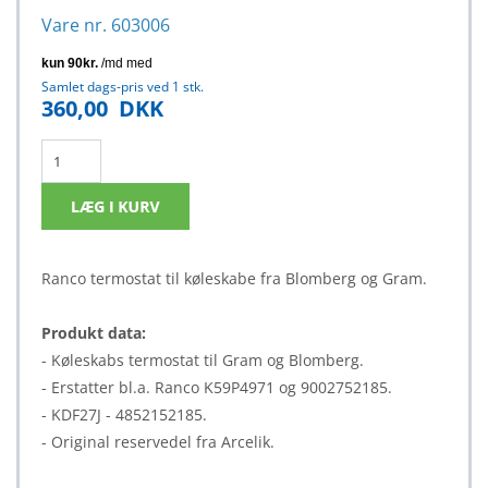
Vare nr. 603006
Samlet dags-pris ved 1 stk.
360,00
DKK
Ranco termostat til køleskabe fra Blomberg og Gram.
Produkt data:
- Køleskabs termostat til Gram og Blomberg.
- Erstatter bl.a. Ranco K59P4971 og 9002752185.
- KDF27J - 4852152185.
- Original reservedel fra Arcelik.