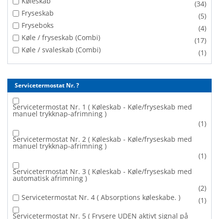
Køleskab
(34)
Fryseskab
(5)
Fryseboks
(4)
Køle / fryseskab (Combi)
(17)
Køle / svaleskab (Combi)
(1)
Servicetermostat Nr. ?
Servicetermostat Nr. 1 ( Køleskab - Køle/fryseskab med
manuel trykknap-afrimning )
(1)
Servicetermostat Nr. 2 ( Køleskab - Køle/fryseskab med
manuel trykknap-afrimning )
(1)
Servicetermostat Nr. 3 ( Køleskab - Køle/fryseskab med
automatisk afrimning )
(2)
Servicetermostat Nr. 4 ( Absorptions køleskabe. )
(1)
Servicetermostat Nr. 5 ( Frysere UDEN aktivt signal på