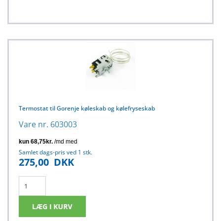
Termostat til Gorenje køleskab og kølefryseskab
Vare nr. 603003
Samlet dags-pris ved 1 stk.
275,00
DKK