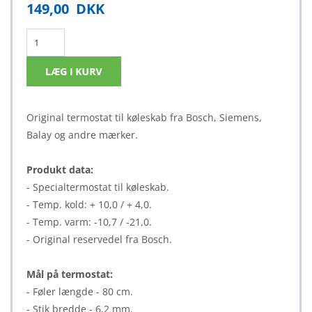
149,00
DKK
Original termostat til køleskab fra Bosch, Siemens,
Balay og andre mærker.
Produkt data:
- Specialtermostat til køleskab.
- Temp. kold: + 10,0 / + 4,0.
- Temp. varm: -10,7 / -21,0.
- Original reservedel fra Bosch.
Mål på termostat:
- Føler længde - 80 cm.
- Stik bredde - 6,2 mm.