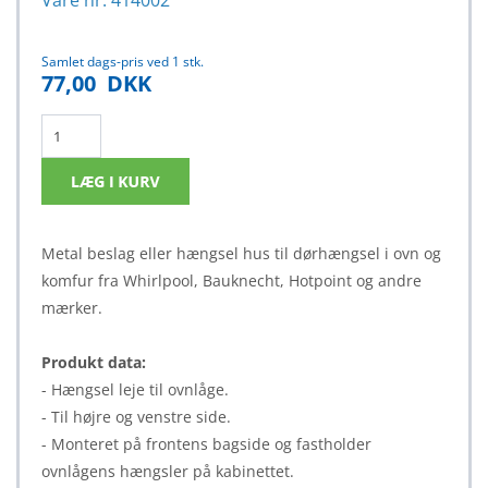
Vare nr. 414002
Samlet dags-pris ved 1 stk.
77,00
DKK
Metal beslag eller hængsel hus til dørhængsel i ovn og
komfur fra Whirlpool, Bauknecht, Hotpoint og andre
mærker.
Produkt data:
- Hængsel leje til ovnlåge.
- Til højre og venstre side.
- Monteret på frontens bagside og fastholder
ovnlågens hængsler på kabinettet.