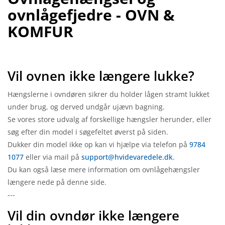
ovnlågefjedre - OVN &
KOMFUR
Vil ovnen ikke længere lukke?
Hængslerne i ovndøren sikrer du holder lågen stramt lukket
under brug, og derved undgår ujævn bagning.
Se vores store udvalg af forskellige hængsler herunder, eller
søg efter din model i søgefeltet øverst på siden.
Dukker din model ikke op kan vi hjælpe via telefon på
9784
1077
eller via mail på
support@hvidevaredele.dk
.
Du kan også læse mere information om ovnlågehængsler
længere nede på denne side.
---
Vil din ovndør ikke længere