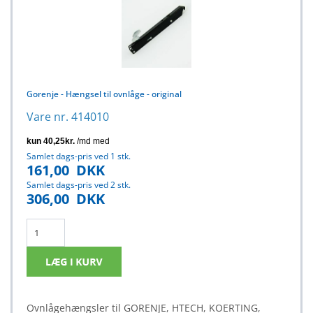
Gorenje - Hængsel til ovnlåge - original
Vare nr. 414010
Samlet dags-pris ved 1 stk.
161,00
DKK
Samlet dags-pris ved 2 stk.
306,00
DKK
Ovnlågehængsler til GORENJE, HTECH, KOERTING,