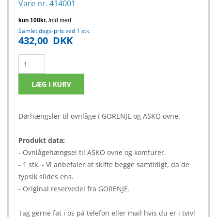
Vare nr. 414001
Samlet dags-pris ved 1 stk.
432,00
DKK
Dørhængsler til ovnlåge i GORENJE og ASKO ovne.
Produkt data:
- Ovnlågehængsel til ASKO ovne og komfurer.
- 1 stk. - Vi anbefaler at skifte begge samtidigt, da de
typsik slides ens.
- Original reservedel fra GORENJE.
Tag gerne fat i os på telefon eller mail hvis du er i tvivl