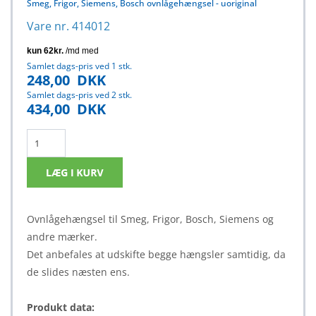
Smeg, Frigor, Siemens, Bosch ovnlågehængsel - uoriginal
Vare nr. 414012
Samlet dags-pris ved 1 stk.
248,00
DKK
Samlet dags-pris ved 2 stk.
434,00
DKK
Ovnlågehængsel til Smeg, Frigor, Bosch, Siemens og
andre mærker.
Det anbefales at udskifte begge hængsler samtidig, da
de slides næsten ens.
Produkt data: