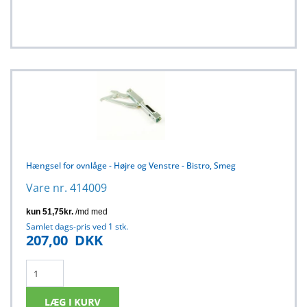
Hængsel for ovnlåge - Højre og Venstre - Bistro, Smeg
Vare nr. 414009
Samlet dags-pris ved 1 stk.
207,00
DKK