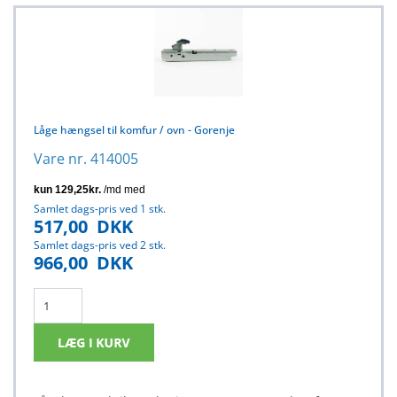
Låge hængsel til komfur / ovn - Gorenje
Vare nr. 414005
Samlet dags-pris ved 1 stk.
517,00
DKK
Samlet dags-pris ved 2 stk.
966,00
DKK