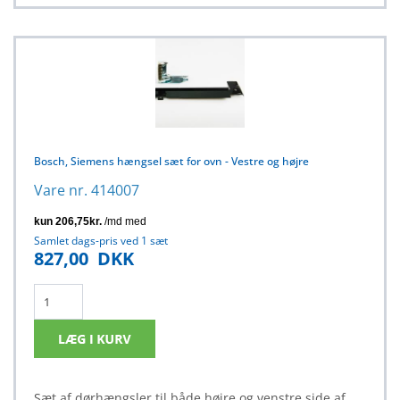
Bosch, Siemens hængsel sæt for ovn - Vestre og højre
Vare nr. 414007
Samlet dags-pris ved 1 sæt
827,00
DKK
Sæt af dørhængsler til både højre og venstre side af