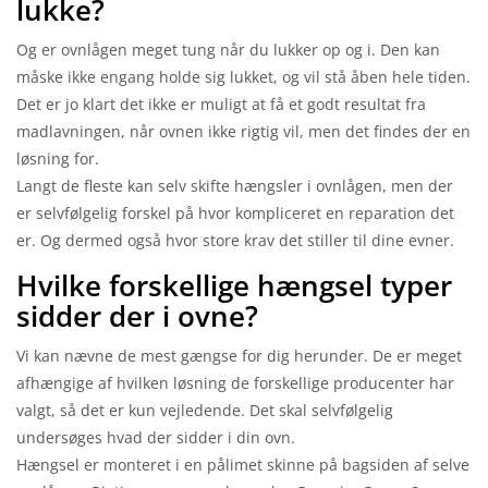
lukke?
Og er ovnlågen meget tung når du lukker op og i. Den kan
måske ikke engang holde sig lukket, og vil stå åben hele tiden.
Det er jo klart det ikke er muligt at få et godt resultat fra
madlavningen, når ovnen ikke rigtig vil, men det findes der en
løsning for.
Langt de fleste kan selv skifte hængsler i ovnlågen, men der
er selvfølgelig forskel på hvor kompliceret en reparation det
er. Og dermed også hvor store krav det stiller til dine evner.
Hvilke forskellige hængsel typer
sidder der i ovne?
Vi kan nævne de mest gængse for dig herunder. De er meget
afhængige af hvilken løsning de forskellige producenter har
valgt, så det er kun vejledende. Det skal selvfølgelig
undersøges hvad der sidder i din ovn.
Hængsel er monteret i en pålimet skinne på bagsiden af selve