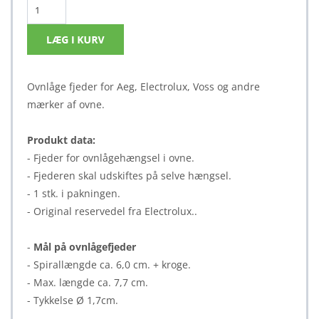
Ovnlåge fjeder for Aeg, Electrolux, Voss og andre
mærker af ovne.
Produkt data:
- Fjeder for ovnlågehængsel i ovne.
- Fjederen skal udskiftes på selve hængsel.
- 1 stk. i pakningen.
- Original reservedel fra Electrolux..
-
Mål på ovnlågefjeder
- Spirallængde ca. 6,0 cm. + kroge.
- Max. længde ca. 7,7 cm.
- Tykkelse Ø 1,7cm.