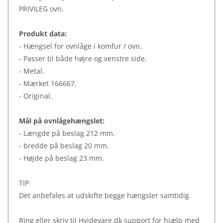
PRIVILEG ovn.
Produkt data:
- Hængsel for ovnlåge i komfur / ovn.
- Passer til både højre og venstre side.
- Metal.
- Mærket 166667.
- Original.
Mål på ovnlågehængslet:
- Længde på beslag 212 mm.
- bredde på beslag 20 mm.
- Højde på beslag 23 mm.
TIP
Det anbefales at udskifte begge hængsler samtidig.
Ring eller skriv til Hvidevare.dk support for hjælp med