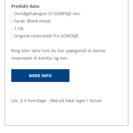
Produkt data:
- Ovnlågehængsel til GORENJE ovn.
- Farve: Blank metal.
- 1 stk.
- Original reservedel fra GORENJE.
Ring eller skriv hvis du har spørgsmål til denne
reservedel til komfur og ovn.
Lev. 2-5 hverdage - Ikke på lokal lager i Struer