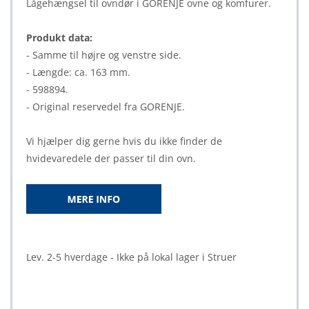
Lågehængsel til ovndør i GORENJE ovne og komfurer.
Produkt data:
- Samme til højre og venstre side.
- Længde: ca. 163 mm.
- 598894.
- Original reservedel fra GORENJE.
Vi hjælper dig gerne hvis du ikke finder de
hvidevaredele der passer til din ovn.
Lev. 2-5 hverdage - Ikke på lokal lager i Struer