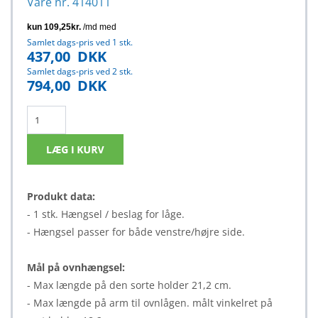
Vare nr. 414011
Samlet dags-pris ved 1 stk.
437,00
DKK
Samlet dags-pris ved 2 stk.
794,00
DKK
Produkt data:
- 1 stk. Hængsel / beslag for låge.
- Hængsel passer for både venstre/højre side.
Mål på ovnhængsel:
- Max længde på den sorte holder 21,2 cm.
- Max længde på arm til ovnlågen. målt vinkelret på