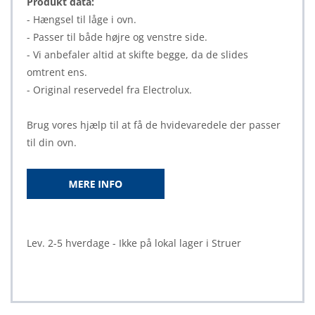
Produkt data:
- Hængsel til låge i ovn.
- Passer til både højre og venstre side.
- Vi anbefaler altid at skifte begge, da de slides
omtrent ens.
- Original reservedel fra Electrolux.
Brug vores hjælp til at få de hvidevaredele der passer
til din ovn.
Lev. 2-5 hverdage - Ikke på lokal lager i Struer