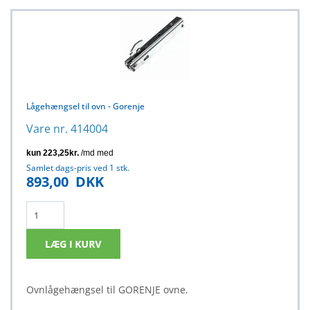
Lågehængsel til ovn - Gorenje
Vare nr. 414004
Samlet dags-pris ved 1 stk.
893,00
DKK
Ovnlågehængsel til GORENJE ovne.