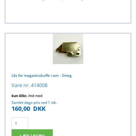
Lås for magasinskuffe i ovn - Smeg
Vare nr. 414008
Samlet dags-pris ved 1 stk.
160,00
DKK