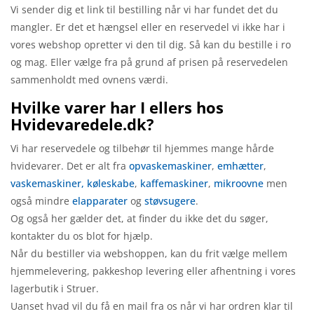
Vi sender dig et link til bestilling når vi har fundet det du
mangler. Er det et hængsel eller en reservedel vi ikke har i
vores webshop opretter vi den til dig. Så kan du bestille i ro
og mag. Eller vælge fra på grund af prisen på reservedelen
sammenholdt med ovnens værdi.
Hvilke varer har I ellers hos
Hvidevaredele.dk?
Vi har reservedele og tilbehør til hjemmes mange hårde
hvidevarer. Det er alt fra
opvaskemaskiner
,
emhætter
,
vaskemaskiner,
køleskabe
,
kaffemaskiner
,
mikroovne
men
også mindre
elapparater
og
støvsugere
.
Og også her gælder det, at finder du ikke det du søger,
kontakter du os blot for hjælp.
Når du bestiller via webshoppen, kan du frit vælge mellem
hjemmelevering, pakkeshop levering eller afhentning i vores
lagerbutik i Struer.
Uanset hvad vil du få en mail fra os når vi har ordren klar til