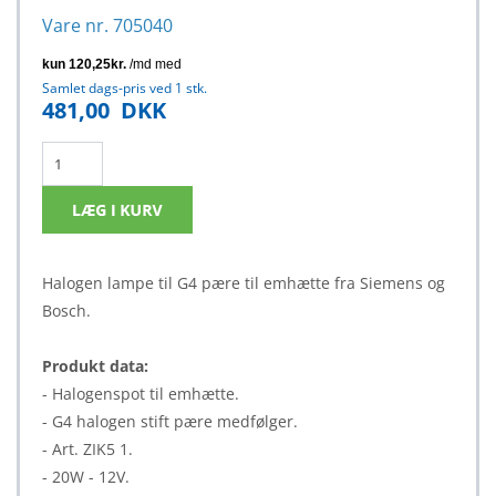
Vare nr. 705040
Samlet dags-pris ved 1 stk.
481,00
DKK
Halogen lampe til G4 pære til emhætte fra Siemens og
Bosch.
Produkt data:
- Halogenspot til emhætte.
- G4 halogen stift pære medfølger.
- Art. ZIK5 1.
- 20W - 12V.