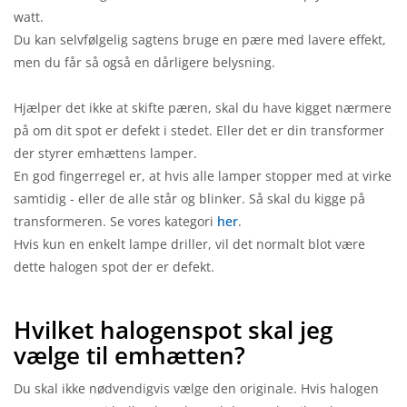
watt.
Du kan selvfølgelig sagtens bruge en pære med lavere effekt,
men du får så også en dårligere belysning.
Hjælper det ikke at skifte pæren, skal du have kigget nærmere
på om dit spot er defekt i stedet. Eller det er din transformer
der styrer emhættens lamper.
En god fingerregel er, at hvis alle lamper stopper med at virke
samtidig - eller de alle står og blinker. Så skal du kigge på
transformeren. Se vores kategori
her
.
Hvis kun en enkelt lampe driller, vil det normalt blot være
dette halogen spot der er defekt.
Hvilket halogenspot skal jeg
vælge til emhætten?
Du skal ikke nødvendigvis vælge den originale. Hvis halogen