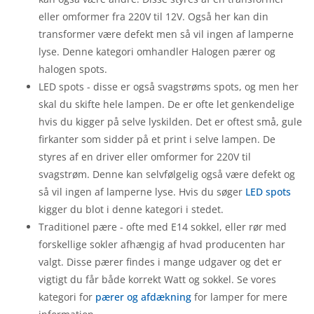
eller omformer fra 220V til 12V. Også her kan din
transformer være defekt men så vil ingen af lamperne
lyse. Denne kategori omhandler Halogen pærer og
halogen spots.
LED spots - disse er også svagstrøms spots, og men her
skal du skifte hele lampen. De er ofte let genkendelige
hvis du kigger på selve lyskilden. Det er oftest små, gule
firkanter som sidder på et print i selve lampen. De
styres af en driver eller omformer for 220V til
svagstrøm. Denne kan selvfølgelig også være defekt og
så vil ingen af lamperne lyse. Hvis du søger
LED spots
kigger du blot i denne kategori i stedet.
Traditionel pære - ofte med E14 sokkel, eller rør med
forskellige sokler afhængig af hvad producenten har
valgt. Disse pærer findes i mange udgaver og det er
vigtigt du får både korrekt Watt og sokkel. Se vores
kategori for
pærer og afdækning
for lamper for mere