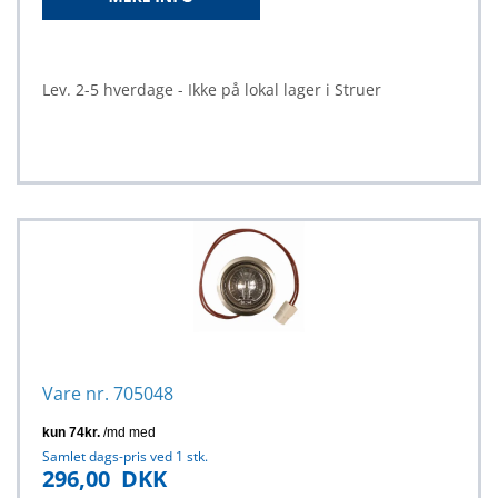
Lev. 2-5 hverdage - Ikke på lokal lager i Struer
Vare nr. 705048
Samlet dags-pris ved 1 stk.
296,00
DKK