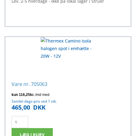
Lev. 2-5 hverdage - Ikke på lokal lager i Struer
Vare nr. 705063
Samlet dags-pris ved 1 stk.
465,00
DKK