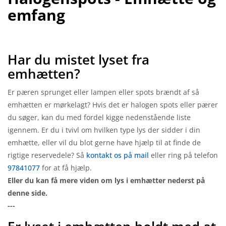
emfang
Har du mistet lyset fra
emhætten?
Er pæren sprunget eller lampen eller spots brændt af så
emhætten er mørkelagt? Hvis det er halogen spots eller pærer
du søger, kan du med fordel kigge nedenstående liste
igennem. Er du i tvivl om hvilken type lys der sidder i din
emhætte, eller vil du blot gerne have hjælp til at finde de
rigtige reservedele? Så
kontakt os på mail
eller ring på telefon
97841077
for at få hjælp.
Eller du kan få mere viden om lys i emhætter nederst på
denne side.
---