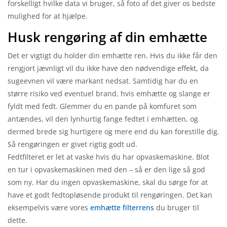
forskelligt hvilke data vi bruger, så foto af det giver os bedste
mulighed for at hjælpe.
Husk rengøring af din emhætte
Det er vigtigt du holder din emhætte ren. Hvis du ikke får den
rengjort jævnligt vil du ikke have den nødvendige effekt, da
sugeevnen vil være markant nedsat. Samtidig har du en
større risiko ved eventuel brand, hvis emhætte og slange er
fyldt med fedt. Glemmer du en pande på komfuret som
antændes, vil den lynhurtig fange fedtet i emhætten, og
dermed brede sig hurtigere og mere end du kan forestille dig.
Så rengøringen er givet rigtig godt ud.
Fedtfilteret er let at vaske hvis du har opvaskemaskine. Blot
en tur i opvaskemaskinen med den – så er den lige så god
som ny. Har du ingen opvaskemaskine, skal du sørge for at
have et godt fedtopløsende produkt til rengøringen. Det kan
eksempelvis være vores
emhætte filterrens
du bruger til
dette.