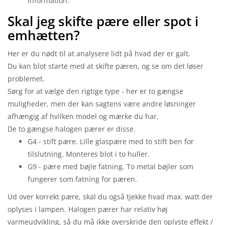
information.
Skal jeg skifte pære eller spot i
emhætten?
Her er du nødt til at analysere lidt på hvad der er galt.
Du kan blot starte med at skifte pæren, og se om det løser
problemet.
Sørg for at vælge den rigtige type - her er to gængse
muligheder, men der kan sagtens være andre løsninger
afhængig af hvilken model og mærke du har.
De to gængse halogen pærer er disse.
G4 - stift pære. Lille glaspære med to stift ben for
tilslutning. Monteres blot i to huller.
G9 - pære med bøjle fatning. To metal bøjler som
fungerer som fatning for pæren.
Ud over korrekt pære, skal du også tjekke hvad max. watt der
oplyses i lampen. Halogen pærer har relativ høj
varmeudvikling, så du må ikke overskride den oplyste effekt /