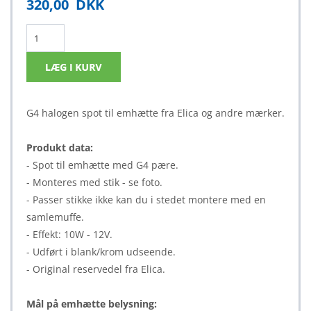
320,00
DKK
G4 halogen spot til emhætte fra Elica og andre mærker.
Produkt data:
- Spot til emhætte med G4 pære.
- Monteres med stik - se foto.
- Passer stikke ikke kan du i stedet montere med en
samlemuffe.
- Effekt: 10W - 12V.
- Udført i blank/krom udseende.
- Original reservedel fra Elica.
Mål på emhætte belysning: