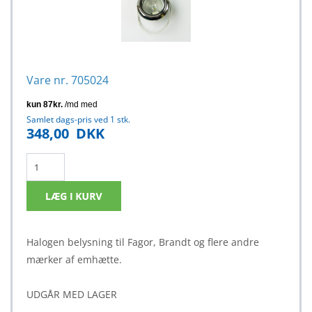
Vare nr. 705024
Samlet dags-pris ved 1 stk.
348,00
DKK
Halogen belysning til Fagor, Brandt og flere andre
mærker af emhætte.
UDGÅR MED LAGER