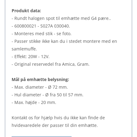
Produkt data:
- Rundt halogen spot til emhætte med G4 pære..
- 600800021 - S027A 030040.
- Monteres med stik - se foto.
- Passer stikke ikke kan du i stedet montere med en
samlemuffe.
- Effekt: 20W - 12V.
- Original reservedel fra Amica, Gram.
Mål på emhætte belysning:
- Max. diameter - Ø 72 mm.
- Hul diameter - Ø fra 50 til 57 mm.
- Max. højde - 20 mm.
Kontakt os for hjælp hvis du ikke kan finde de
hvidevaredele der passer til din emhætte.