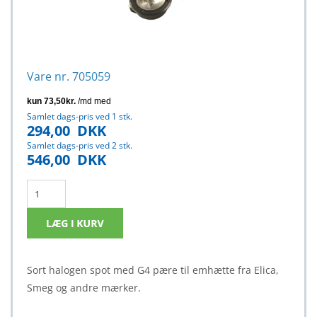
Vare nr. 705059
Samlet dags-pris ved 1 stk.
294,00
DKK
Samlet dags-pris ved 2 stk.
546,00
DKK
Sort halogen spot med G4 pære til emhætte fra Elica,
Smeg og andre mærker.