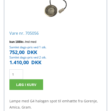
Vare nr. 705056
Samlet dags-pris ved 1 stk.
752,00
DKK
Samlet dags-pris ved 2 stk.
1.410,00
DKK
Lampe med G4 halogen spot til emhætte fra Gorenje,
Amica, Gram.