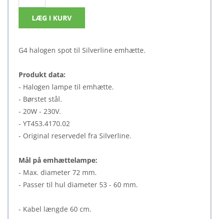
G4 halogen spot til Silverline emhætte.
Produkt data:
- Halogen lampe til emhætte.
- Børstet stål.
- 20W - 230V.
- YT453.4170.02
- Original reservedel fra Silverline.
Mål på emhættelampe:
- Max. diameter 72 mm.
- Passer til hul diameter 53 - 60 mm.
- Kabel længde 60 cm.