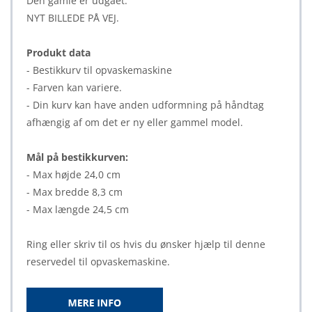
Den gamle er udgået.
NYT BILLEDE PÅ VEJ.
Produkt data
- Bestikkurv til opvaskemaskine
- Farven kan variere.
- Din kurv kan have anden udformning på håndtag
afhængig af om det er ny eller gammel model.
Mål på bestikkurven:
- Max højde 24,0 cm
- Max bredde 8,3 cm
- Max længde 24,5 cm
Ring eller skriv til os hvis du ønsker hjælp til denne
reservedel til opvaskemaskine.