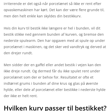
irriterende er det også når porcelænet så ikke er rent efter
opvaskemaskinen har kørt. Det kan der være flere grunde til,
men den helt enkle kan skyldes din bestikkurv.
Hvis din kurv til bestik ikke længere er hel i bunden, vil dit
bestik stikke ned gennem bunden af kurven, og bremse den
nederste spulearm. Den har opgaven med at spule op under
porcelænet i maskinen, og det sker ved vandtryk og derved at
den drejer rundt.
Men sidder der en gaffel eller andet bestik i vejen kan den
ikke dreje rundt. Og dermed får du ikke spulet rent under
porcelænet som der er behov for. Resultatet er ofte et
indtørret grums i bunden af dine krus og glas på øverste
hylde, eller dele af porcelænet eller bestikke i nederste hylde
der ikke er helt rent.
Hvilken kurv passer til bestikket?