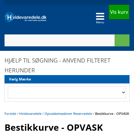
Vis kurv
Menu
HJÆLP TIL SØGNING - ANVEND FILTERET
HERUNDER
Vælg Mærke
Forside
/
Hvidevaredele
/
Opvaskemaskiner Reservedele
/
Bestikkurve - OPVASK
Bestikkurve - OPVASK