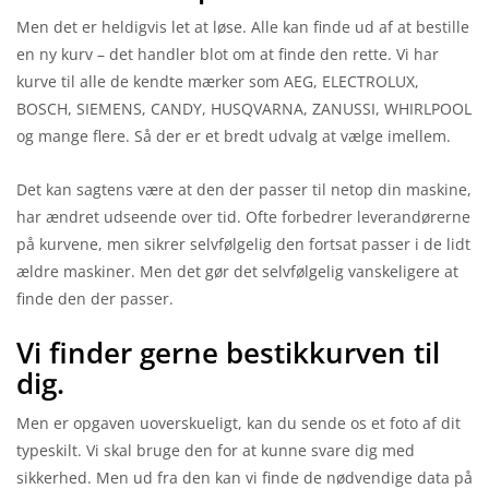
Men det er heldigvis let at løse. Alle kan finde ud af at bestille
en ny kurv – det handler blot om at finde den rette. Vi har
kurve til alle de kendte mærker som AEG, ELECTROLUX,
BOSCH, SIEMENS, CANDY, HUSQVARNA, ZANUSSI, WHIRLPOOL
og mange flere. Så der er et bredt udvalg at vælge imellem.
Det kan sagtens være at den der passer til netop din maskine,
har ændret udseende over tid. Ofte forbedrer leverandørerne
på kurvene, men sikrer selvfølgelig den fortsat passer i de lidt
ældre maskiner. Men det gør det selvfølgelig vanskeligere at
finde den der passer.
Vi finder gerne bestikkurven til
dig.
Men er opgaven uoverskueligt, kan du sende os et foto af dit
typeskilt. Vi skal bruge den for at kunne svare dig med
sikkerhed. Men ud fra den kan vi finde de nødvendige data på