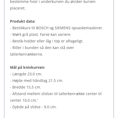
bestemme hvor i underkurven du ønsker kurven
placeret.
Produkt data:
- Bestikkurv til BOSCH og SIEMENS opvaskemaskiner.
- Mørk grå plast. Farve kan variere.
- Bestik-holder eller låg i top er aftageligt.
- Riller i bunden så den kan stå over
tallerkenrækkerne.
Mål på knivkurven:
- Længde 23,0 cm.
- Højde med håndtag 21,5 cm.
- Bredde 15,5 cm.
- Afstand mellem slidser til tallerkenrække center til
center 10,0 cm.'
- Dybde på slidse - 9,0 cm.