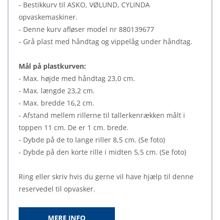
- Bestikkurv til ASKO, VØLUND, CYLINDA
opvaskemaskiner.
- Denne kurv afløser model nr 880139677
- Grå plast med håndtag og vippelåg under håndtag.
Mål på plastkurven:
- Max. højde med håndtag 23,0 cm.
- Max. længde 23,2 cm.
- Max. bredde 16,2 cm.
- Afstand mellem rillerne til tallerkenrækken målt i
toppen 11 cm. De er 1 cm. brede.
- Dybde på de to lange riller 8,5 cm. (Se foto)
- Dybde på den korte rille i midten 5,5 cm. (Se foto)
Ring eller skriv hvis du gerne vil have hjælp til denne
reservedel til opvasker.