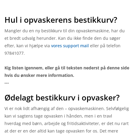
Hul i opvaskerens bestikkurv?
Mangler du en ny bestikkurv til din opvaskemaskine, har du
et bredt udvalg herunder. Kan du ikke finde den du søger
efter, kan vi hjælpe via
vores support mail
eller på telefon
97841077.
Kig listen igennem, eller gå til teksten nederst på denne side
hvis du ønsker mere information.
---
Ødelagt bestikkurv i opvasker?
Vi er nok lidt afhængig af den – opvaskemaskinen. Selvfølgelig
kan vi sagtens tage opvasken i hånden, men i en travl
hverdag med børn, arbejde og fritidsaktiviteter, er det nu rart
at der er en der altid kan tage opvasken for os. Det mere