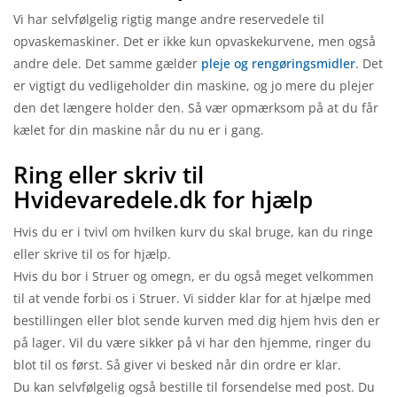
Vi har selvfølgelig rigtig mange andre reservedele til
opvaskemaskiner. Det er ikke kun opvaskekurvene, men også
andre dele. Det samme gælder
pleje og rengøringsmidler
. Det
er vigtigt du vedligeholder din maskine, og jo mere du plejer
den det længere holder den. Så vær opmærksom på at du får
kælet for din maskine når du nu er i gang.
Ring eller skriv til
Hvidevaredele.dk for hjælp
Hvis du er i tvivl om hvilken kurv du skal bruge, kan du ringe
eller skrive til os for hjælp.
Hvis du bor i Struer og omegn, er du også meget velkommen
til at vende forbi os i Struer. Vi sidder klar for at hjælpe med
bestillingen eller blot sende kurven med dig hjem hvis den er
på lager. Vil du være sikker på vi har den hjemme, ringer du
blot til os først. Så giver vi besked når din ordre er klar.
Du kan selvfølgelig også bestille til forsendelse med post. Du