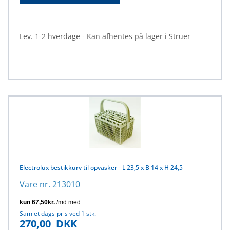
Lev. 1-2 hverdage - Kan afhentes på lager i Struer
Electrolux bestikkurv til opvasker - L 23,5 x B 14 x H 24,5
Vare nr. 213010
Samlet dags-pris ved 1 stk.
270,00
DKK