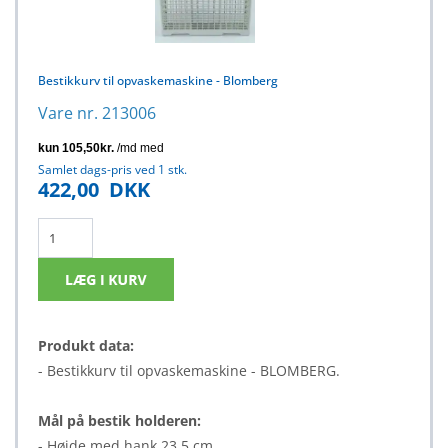
Bestikkurv til opvaskemaskine - Blomberg
Vare nr. 213006
Samlet dags-pris ved 1 stk.
422,00
DKK
Produkt data:
- Bestikkurv til opvaskemaskine - BLOMBERG.
Mål på bestik holderen:
- Højde med hank 23,5 cm.