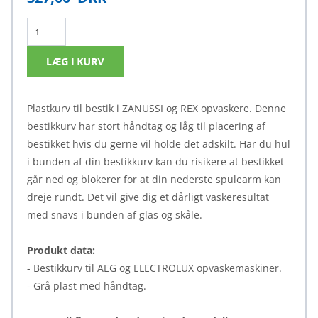
Plastkurv til bestik i ZANUSSI og REX opvaskere. Denne
bestikkurv har stort håndtag og låg til placering af
bestikket hvis du gerne vil holde det adskilt. Har du hul
i bunden af din bestikkurv kan du risikere at bestikket
går ned og blokerer for at din nederste spulearm kan
dreje rundt. Det vil give dig et dårligt vaskeresultat
med snavs i bunden af glas og skåle.
Produkt data:
- Bestikkurv til AEG og ELECTROLUX opvaskemaskiner.
- Grå plast med håndtag.