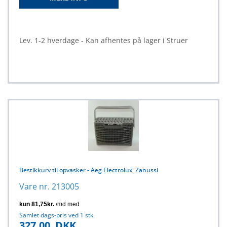
Lev. 1-2 hverdage - Kan afhentes på lager i Struer
Bestikkurv til opvasker - Aeg Electrolux, Zanussi
Vare nr. 213005
Samlet dags-pris ved 1 stk.
327,00
DKK