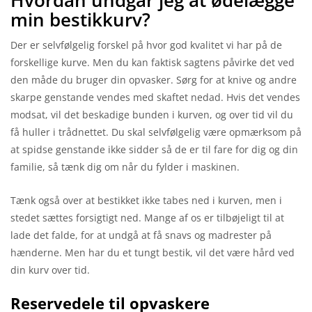
min bestikkurv?
Der er selvfølgelig forskel på hvor god kvalitet vi har på de
forskellige kurve. Men du kan faktisk sagtens påvirke det ved
den måde du bruger din opvasker. Sørg for at knive og andre
skarpe genstande vendes med skaftet nedad. Hvis det vendes
modsat, vil det beskadige bunden i kurven, og over tid vil du
få huller i trådnettet. Du skal selvfølgelig være opmærksom på
at spidse genstande ikke sidder så de er til fare for dig og din
familie, så tænk dig om når du fylder i maskinen.
Tænk også over at bestikket ikke tabes ned i kurven, men i
stedet sættes forsigtigt ned. Mange af os er tilbøjeligt til at
lade det falde, for at undgå at få snavs og madrester på
hænderne. Men har du et tungt bestik, vil det være hård ved
din kurv over tid.
Reservedele til opvaskere