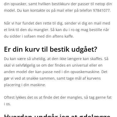
din opvasker, samt hvilken bestikkurv der passer til netop din
model. Du kan kontakte os på mail eller på telefon 97841077.
Når vi har fundet den rette til dig, sender vi dig en mail med
et link til den du mangler. Så kan du i ro og mag bestille når
du sidder i sofaen med din aftens kaffe.
Er din kurv til bestik udgået?
Du kan være så uheldig, at den ikke længere kan skaffes. Så
skal vi selvfølgelig se om der findes en universal eller en
anden model der kan passe ned i din opvaskemaskine. Det
gør vi ved at snakke sammen, samt tage mål af kurvens
placering i din maskine.
Oftest lykkes det os at finde det der mangles, så tag gerne fat
i os.
Hvordan undgår jeg at ødelægge