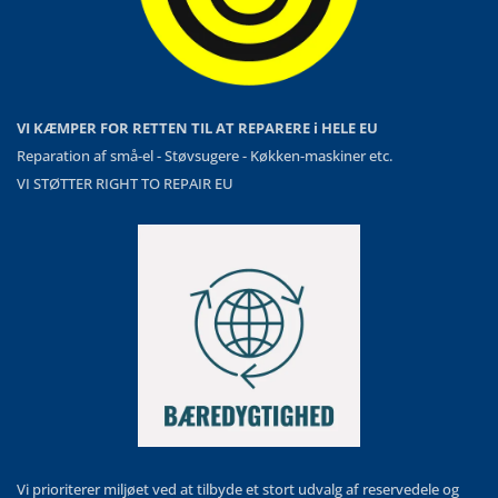
VI KÆMPER FOR RETTEN TIL AT REPARERE i HELE EU
Reparation af små-el - Støvsugere - Køkken-maskiner etc.
VI STØTTER RIGHT TO REPAIR EU
Vi prioriterer miljøet ved at tilbyde et stort udvalg af reservedele og