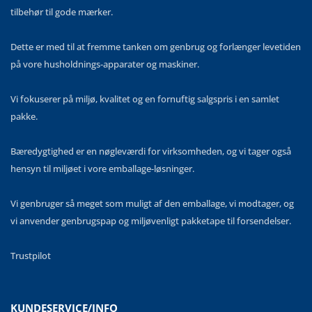
tilbehør til gode mærker.
Dette er med til at fremme tanken om genbrug og forlænger levetiden
på vore husholdnings-apparater og maskiner.
Vi fokuserer på miljø, kvalitet og en fornuftig salgspris i en samlet
pakke.
Bæredygtighed er en nøgleværdi for virksomheden, og vi tager også
hensyn til miljøet i vore emballage-løsninger.
Vi genbruger så meget som muligt af den emballage, vi modtager, og
vi anvender genbrugspap og miljøvenligt pakketape til forsendelser.
Trustpilot
KUNDESERVICE/INFO