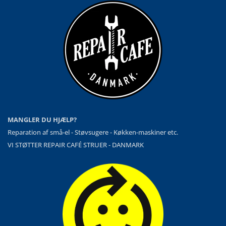
MANGLER DU HJÆLP?
Reparation af små-el - Støvsugere - Køkken-maskiner etc.
VI STØTTER REPAIR CAFÉ STRUER - DANMARK