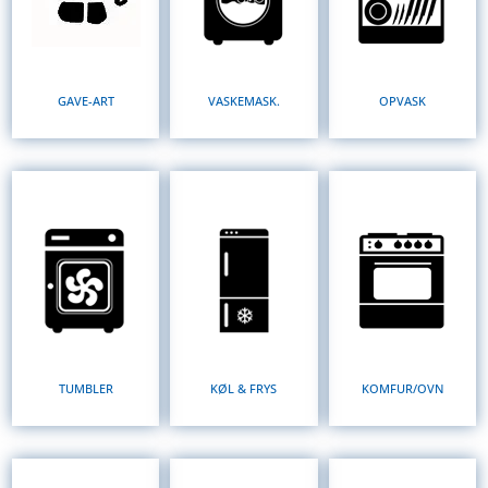
GAVE-ART
VASKEMASK.
OPVASK
TUMBLER
KØL & FRYS
KOMFUR/OVN