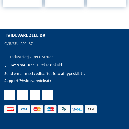
HVIDEVAREDELE.DK
CVR/SE: 42504874
Industrivej 2, 7600 Struer
+45 9784 1077 - Direkte opkald
Send e-mail med vedhæftet foto af typeskilt til:
Support@hvidevaredele.dk