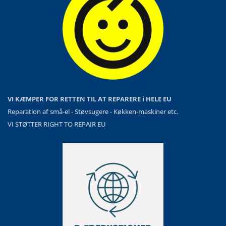
VI KÆMPER FOR RETTEN TIL AT REPARERE i HELE EU
Reparation af små-el - Støvsugere - Køkken-maskiner etc.
VI STØTTER RIGHT TO REPAIR EU