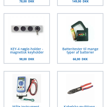
78,00 DKK
149,00 DKK
KEY-4 nøgle-holder -
Batteritester til mange
magnetisk keyholder
typer af batterier
98,00 DKK
66,00 DKK
Måle instrument -
Kabelsko multitang -