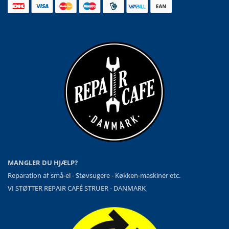
MANGLER DU HJÆLP?
Reparation af små-el - Støvsugere - Køkken-maskiner etc.
VI STØTTER REPAIR CAFÉ STRUER - DANMARK