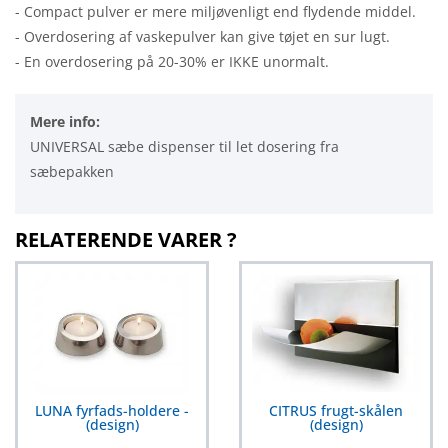
- Compact pulver er mere miljøvenligt end flydende middel.
- Overdosering af vaskepulver kan give tøjet en sur lugt.
- En overdosering på 20-30% er IKKE unormalt.
Mere info:
UNIVERSAL sæbe dispenser til let dosering fra
sæbepakken
RELATERENDE VARER ?
LUNA fyrfads-holdere -
CITRUS frugt-skålen
(design)
(design)