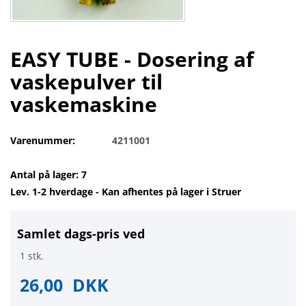
EASY TUBE - Dosering af
vaskepulver til
vaskemaskine
Varenummer:
4211001
Antal på lager: 7
Lev. 1-2 hverdage - Kan afhentes på lager i Struer
Samlet dags-pris ved
1 stk.
26,00
DKK