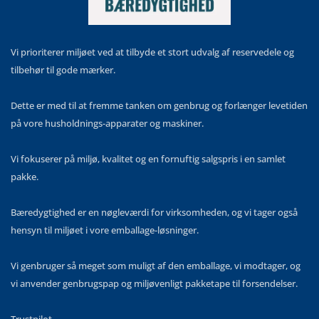
Vi prioriterer miljøet ved at tilbyde et stort udvalg af reservedele og
tilbehør til gode mærker.
Dette er med til at fremme tanken om genbrug og forlænger levetiden
på vore husholdnings-apparater og maskiner.
Vi fokuserer på miljø, kvalitet og en fornuftig salgspris i en samlet
pakke.
Bæredygtighed er en nøgleværdi for virksomheden, og vi tager også
hensyn til miljøet i vore emballage-løsninger.
Vi genbruger så meget som muligt af den emballage, vi modtager, og
vi anvender genbrugspap og miljøvenligt pakketape til forsendelser.
Trustpilot