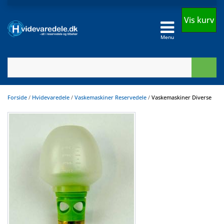
Vis kurv
Menu
Forside
/
Hvidevaredele
/
Vaskemaskiner Reservedele
/
Vaskemaskiner Diverse