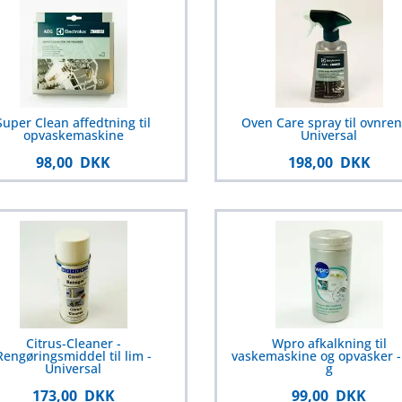
Super Clean affedtning til
Oven Care spray til ovnren
opvaskemaskine
Universal
98,00 DKK
198,00 DKK
Citrus-Cleaner -
Wpro afkalkning til
Rengøringsmiddel til lim -
vaskemaskine og opvasker -
Universal
g
173,00 DKK
99,00 DKK