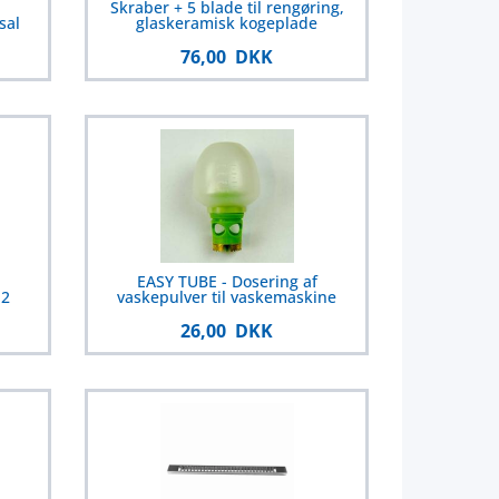
Skraber + 5 blade til rengøring,
sal
glaskeramisk kogeplade
76,00 DKK
EASY TUBE - Dosering af
 2
vaskepulver til vaskemaskine
26,00 DKK