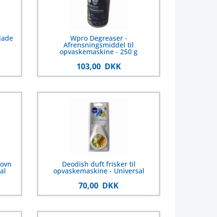
lade
Wpro Degreaser -
Afrensningsmiddel til
opvaskemaskine - 250 g
103,00 DKK
povn
Deodish duft frisker til
al
opvaskemaskine - Universal
70,00 DKK