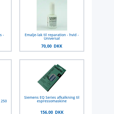
s -
Emalje-lak til reparation - hvid -
Universal
70,00 DKK
Siemens EQ Series afkalkning til
 250
espressomaskine
156,00 DKK