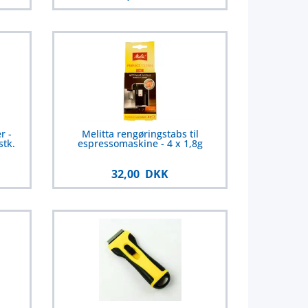
r -
Melitta rengøringstabs til
stk.
espressomaskine - 4 x 1,8g
32,00 DKK