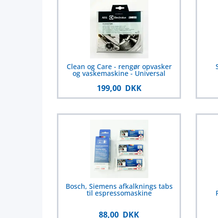
Clean og Care - rengør opvasker
og vaskemaskine - Universal
199,00 DKK
Bosch, Siemens afkalknings tabs
til espressomaskine
88,00 DKK