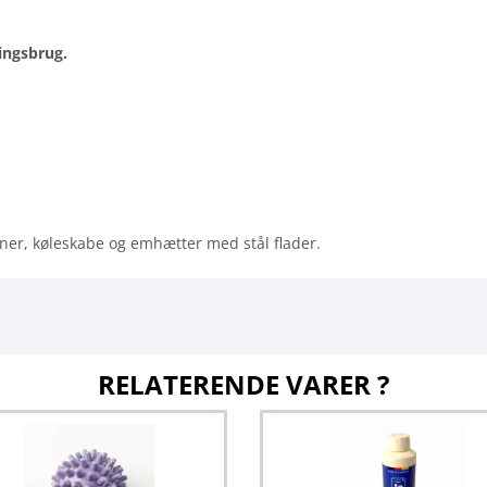
ingsbrug.
iner, køleskabe og emhætter med stål flader.
RELATERENDE VARER ?