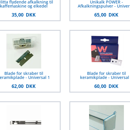
litta flydende afkalkning til
Unikalk POWER -
kaffemaskine og elkedel
Afkalkningspulver - Univer
35,00 DKK
65,00 DKK
Blade for skraber til
Blade for skraber til
eramikplade - Universal 1
keramikplade - Universal
62,00 DKK
60,00 DKK