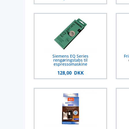
Siemens EQ Series
Fr
rengøringstabs til
espressomaskine
128,00 DKK