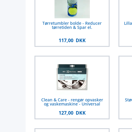
Tørretumbler bolde - Reducer
Lill
tørretiden & Spar el.
117,00 DKK
Clean & Care - rengør opvasker
Stø
og vaskemaskine - Universal
127,00 DKK