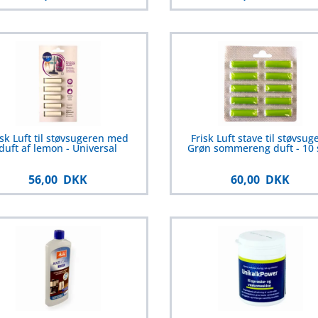
isk Luft til støvsugeren med
Frisk Luft stave til støvsuge
duft af lemon - Universal
Grøn sommereng duft - 10 
56,00 DKK
60,00 DKK