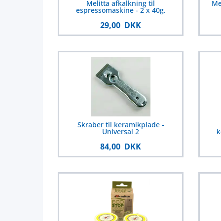
Melitta afkalkning til
Me
espressomaskine - 2 x 40g.
29,00 DKK
Skraber til keramikplade -
Universal 2
k
84,00 DKK