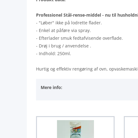
Professionel Stål-rense-middel - nu til husholdn
- "Løber" ikke på lodrette flader.
- Enkel at påføre via spray.
- Efterlader smuk fedtafvisende overflade.
- Drøj i brug / anvendelse .
- Indhold: 250ml.
Hurtig og effektiv rengøring af ovn, opvaskemask
Mere info: