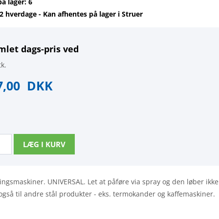
på lager: 6
-2 hverdage - Kan afhentes på lager i Struer
mlet dags-pris ved
k.
7,00
DKK
ningsmaskiner. UNIVERSAL. Let at påføre via spray og den løber ikke
også til andre stål produkter - eks. termokander og kaffemaskiner.