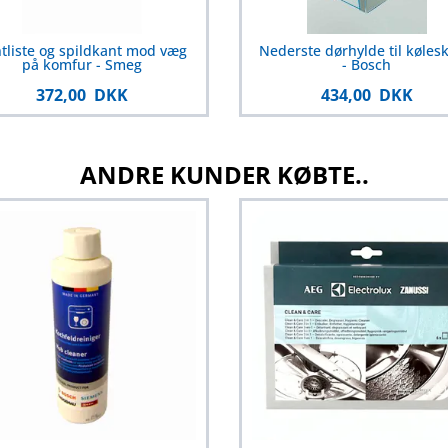
tliste og spildkant mod væg
Nederste dørhylde til køles
på komfur - Smeg
- Bosch
372,00 DKK
434,00 DKK
ANDRE KUNDER KØBTE..