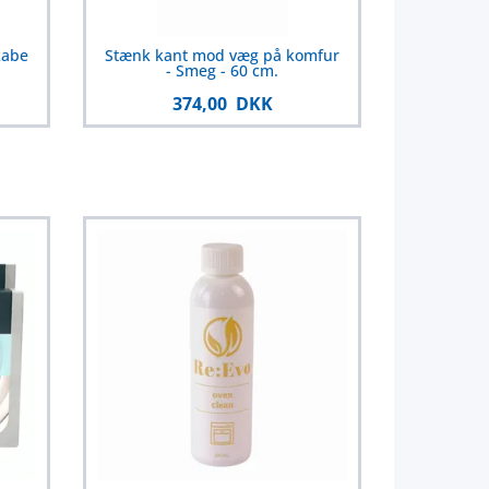
kabe
Stænk kant mod væg på komfur
- Smeg - 60 cm.
374,00 DKK