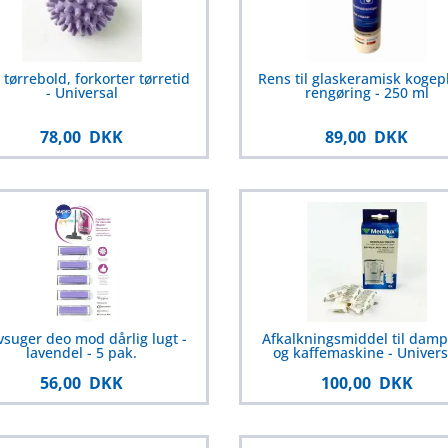
a tørrebold, forkorter tørretid
Rens til glaskeramisk kogep
- Universal
rengøring - 250 ml
78,00 DKK
89,00 DKK
vsuger deo mod dårlig lugt -
Afkalkningsmiddel til dam
lavendel - 5 pak.
og kaffemaskine - Univers
56,00 DKK
100,00 DKK