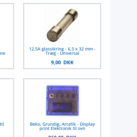
12,5A glassikring - 6,3 x 32 mm -
ine
Træg - Universal
9,00 DKK
il
Beko, Grundig, Arcelik - Display
print Elektronik til ovn