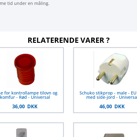
me tid under en måling.
RELATERENDE VARER ?
se for kontrollampe tilovn og
Schuko stikprop - male - EU 
komfur - Rød - Universal
med side-jord - Universa
36,00 DKK
46,00 DKK