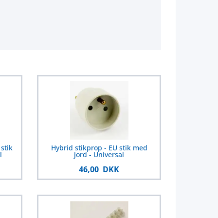
stik
Hybrid stikprop - EU stik med
l
jord - Universal
46,00 DKK