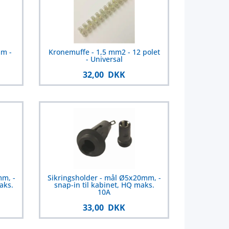
mm -
Kronemuffe - 1,5 mm2 - 12 polet
- Universal
32,00 DKK
mm, -
Sikringsholder - mål Ø5x20mm, -
aks.
snap-in til kabinet, HQ maks.
10A
33,00 DKK