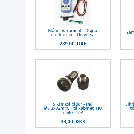
Måle instrument - Digital
Sam
multitester - Universal
289,00 DKK
Sikringsholder - mål
Sikr
Ø6,3x32mm, - til kabinet, HQ
t
maks. 10A
33,00 DKK