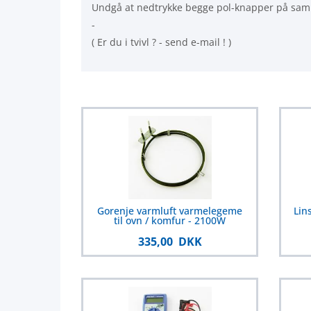
Undgå at nedtrykke begge pol-knapper på sam
-
( Er du i tvivl ? - send e-mail ! )
Gorenje varmluft varmelegeme
Lin
til ovn / komfur - 2100W
335,00 DKK