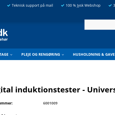
Teknisk support på mail
100 % Jysk Webshop
3
TAGE
PLEJE OG RENGØRING
HUSHOLDNING & GAVE
ital induktionstester - Unive
ummer:
6001009