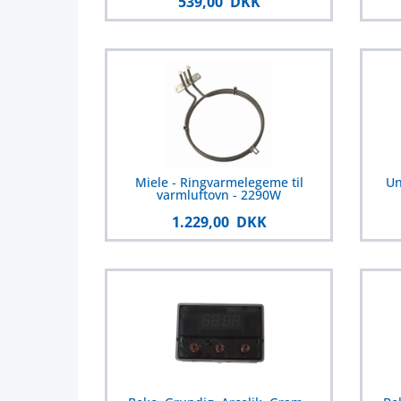
539,00 DKK
Miele - Ringvarmelegeme til
Un
varmluftovn - 2290W
1.229,00 DKK