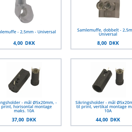
Samlemuffe, dobbelt - 2,5
lemuffe - 2,5mm - Universal
Universal
4,00 DKK
8,00 DKK
ingsholder - mål Ø5x20mm, -
Sikringsholder - mål Ø5x20
il print, horisontal montage
til print, vertikal montage m
maks. 10A
10A
37,00 DKK
44,00 DKK