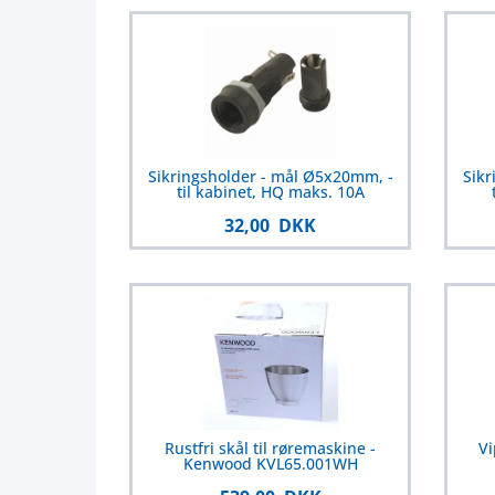
Sikringsholder - mål Ø5x20mm, -
Sikr
til kabinet, HQ maks. 10A
32,00 DKK
Rustfri skål til røremaskine -
Vi
Kenwood KVL65.001WH