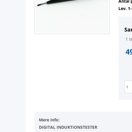
Antal 
Lev. 1
Sa
1 st
4
Mere info:
DIGITAL INDUKTIONSTESTER