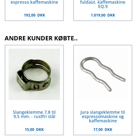
espresso kaffemaskine
fuldaut. kaffemaskine
EQ.9
192,00 DKK
1.019,00 DKK
ANDRE KUNDER KØBTE..
Slangeklemme 7,8 til
Jura slangeklemme til
9,5 mm. - rustfri stål
espressomaskine og
kaffemaskine
15,00 DKK
17,00 DKK