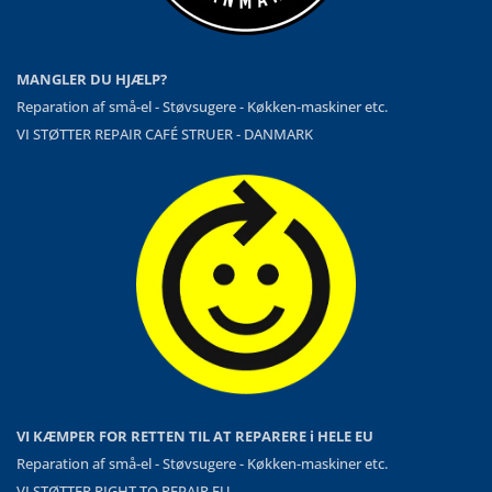
MANGLER DU HJÆLP?
Reparation af små-el - Støvsugere - Køkken-maskiner etc.
VI STØTTER REPAIR CAFÉ STRUER - DANMARK
VI KÆMPER FOR RETTEN TIL AT REPARERE i HELE EU
Reparation af små-el - Støvsugere - Køkken-maskiner etc.
VI STØTTER RIGHT TO REPAIR EU