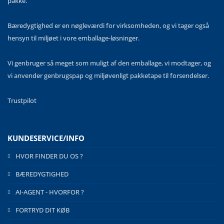
pakke.
Bæredygtighed er en nøgleværdi for virksomheden, og vi tager også
hensyn til miljøet i vore emballage-løsninger.
Vi genbruger så meget som muligt af den emballage, vi modtager, og
vi anvender genbrugspap og miljøvenligt pakketape til forsendelser.
Trustpilot
KUNDESERVICE/INFO
HVOR FINDER DU OS ?
BÆREDYGTIGHED
AI-AGENT - HVORFOR ?
FORTRYD DIT KØB