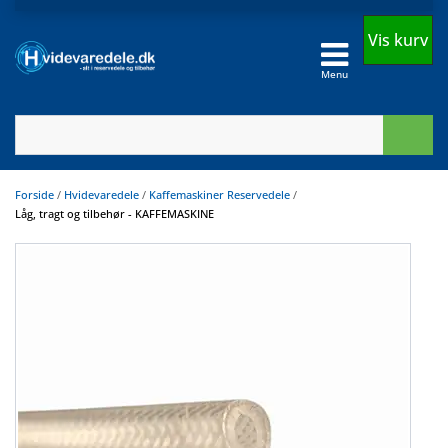
Vis kurv
Menu
Forside
/
Hvidevaredele
/
Kaffemaskiner Reservedele
/
Låg, tragt og tilbehør - KAFFEMASKINE