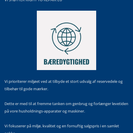
Vi prioriterer miljøet ved at tilbyde et stort udvalg af reservedele og
tilbehør til gode mærker.
Dette er med til at fremme tanken om genbrug og forlænger levetiden
på vore husholdnings-apparater og maskiner.
Vi fokuserer på miljø, kvalitet og en fornuftig salgspris i en samlet