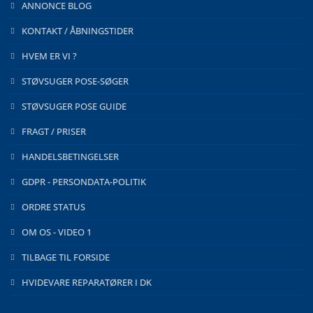
ANNONCE BLOG
KONTAKT / ÅBNINGSTIDER
HVEM ER VI ?
STØVSUGER POSE-SØGER
STØVSUGER POSE GUIDE
FRAGT / PRISER
HANDELSBETINGELSER
GDPR - PERSONDATA-POLITIK
ORDRE STATUS
OM OS - VIDEO 1
TILBAGE TIL FORSIDE
HVIDEVARE REPARATØRER I DK