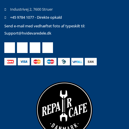
Industrivej 2, 7600 Struer
+45 9784 1077 - Direkte opkald
Send e-mail med vedhæftet foto af typeskilt til:
Support@hvidevaredele.dk