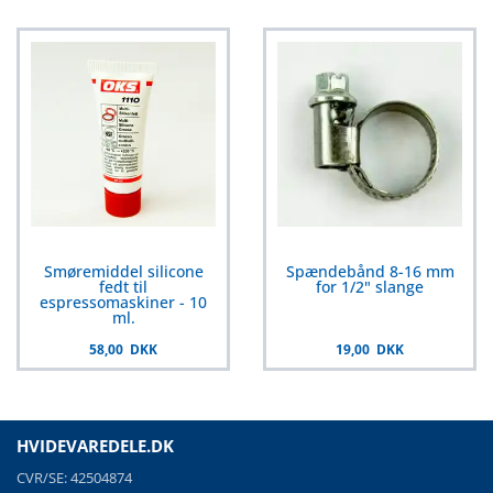
Smøremiddel silicone
Spændebånd 8-16 mm
fedt til
for 1/2" slange
espressomaskiner - 10
ml.
58,00 DKK
19,00 DKK
HVIDEVAREDELE.DK
CVR/SE: 42504874