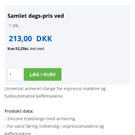
Samlet dags-pris ved
1 stk.
213,00
DKK
Universal armeret slange for espresso maskine og
fuldautomatisk kaffemaskine.
Produkt data:
- Silicone trykslange med armering.
- For vand føring indvendig i espressomaskine og
kaffemaskine.