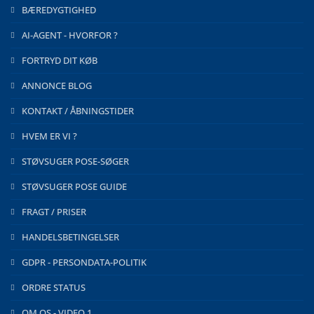
BÆREDYGTIGHED
AI-AGENT - HVORFOR ?
FORTRYD DIT KØB
ANNONCE BLOG
KONTAKT / ÅBNINGSTIDER
HVEM ER VI ?
STØVSUGER POSE-SØGER
STØVSUGER POSE GUIDE
FRAGT / PRISER
HANDELSBETINGELSER
GDPR - PERSONDATA-POLITIK
ORDRE STATUS
OM OS - VIDEO 1