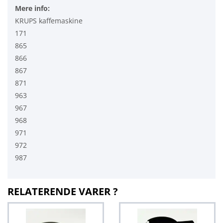
Mere info:
KRUPS kaffemaskine
171
865
866
867
871
963
967
968
971
972
987
RELATERENDE VARER ?