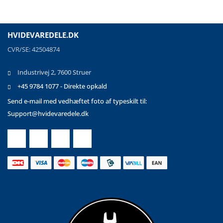
HVIDEVAREDELE.DK
CVR/SE: 42504874
Industrivej 2, 7600 Struer
+45 9784 1077 - Direkte opkald
Send e-mail med vedhæftet foto af typeskilt til:
Support@hvidevaredele.dk