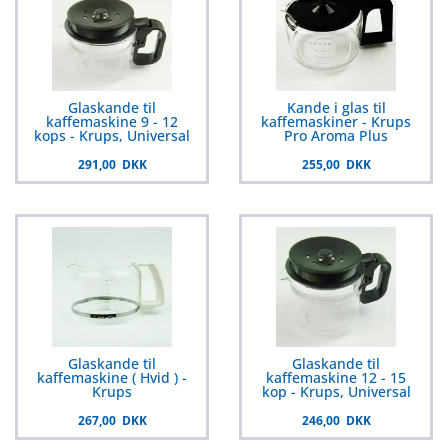
Glaskande til
Kande i glas til
kaffemaskine 9 - 12
kaffemaskiner - Krups
kops - Krups, Universal
Pro Aroma Plus
291,00 DKK
255,00 DKK
Glaskande til
Glaskande til
kaffemaskine ( Hvid ) -
kaffemaskine 12 - 15
Krups
kop - Krups, Universal
267,00 DKK
246,00 DKK