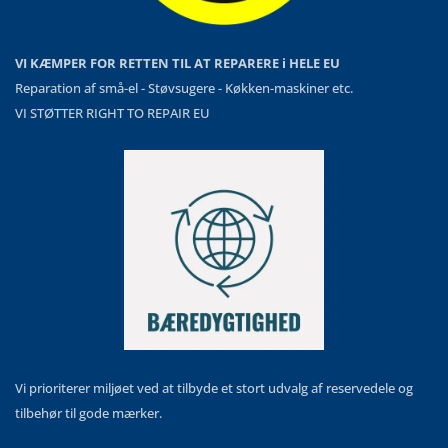
VI KÆMPER FOR RETTEN TIL AT REPARERE i HELE EU
Reparation af små-el - Støvsugere - Køkken-maskiner etc.
VI STØTTER RIGHT TO REPAIR EU
Vi prioriterer miljøet ved at tilbyde et stort udvalg af reservedele og
tilbehør til gode mærker.