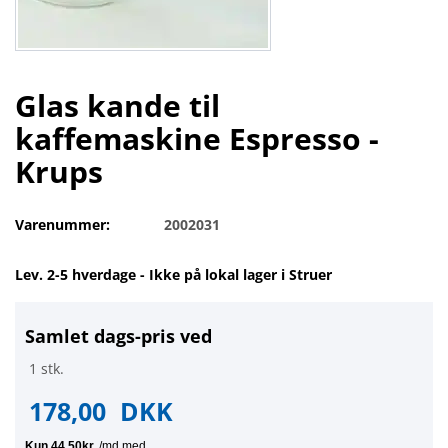
Glas kande til
kaffemaskine Espresso -
Krups
Varenummer:
2002031
Lev. 2-5 hverdage - Ikke på lokal lager i Struer
Samlet dags-pris ved
1 stk.
178,00
DKK