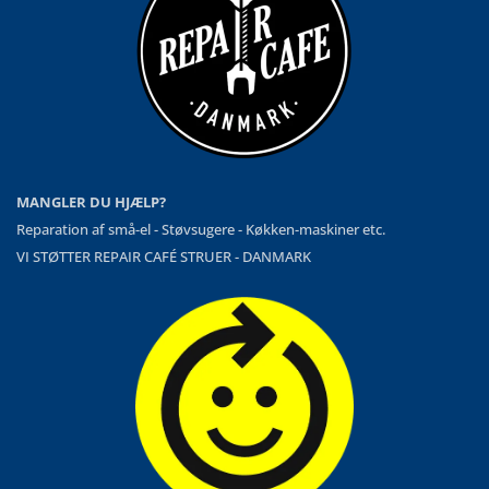
MANGLER DU HJÆLP?
Reparation af små-el - Støvsugere - Køkken-maskiner etc.
VI STØTTER REPAIR CAFÉ STRUER - DANMARK