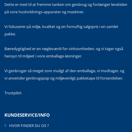
Dette er med til at fremme tanken om genbrug og forlænger levetiden
på vore husholdnings-apparater og maskiner.
Vi fokuserer på miljø, kvalitet og en fornuftig salgspris i en samlet
pakke.
Bæredygtighed er en nøgleværdi for virksomheden, og vi tager også
hensyn til miljøet i vore emballage-løsninger.
Vi genbruger så meget som muligt af den emballage, vi modtager, og
vi anvender genbrugspap og miljøvenligt pakketape til forsendelser.
Trustpilot
KUNDESERVICE/INFO
HVOR FINDER DU OS ?