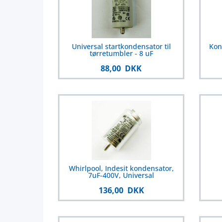
Universal startkondensator til
Kon
tørretumbler - 8 uF
88,00 DKK
Whirlpool, Indesit kondensator,
7uF-400V, Universal
136,00 DKK