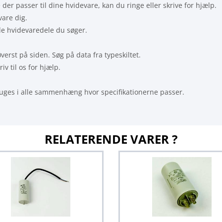
 der passer til dine hvidevare, kan du ringe eller skrive for hjælp.
vare dig.
 de hvidevaredele du søger.
øverst på siden. Søg på data fra typeskiltet.
iv til os for hjælp.
uges i alle sammenhæng hvor specifikationerne passer.
RELATERENDE VARER ?