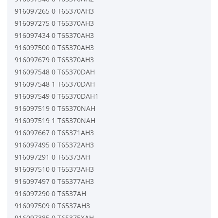
916097265 0 T65370AH3
916097275 0 T65370AH3
916097434 0 T65370AH3
916097500 0 T65370AH3
916097679 0 T65370AH3
916097548 0 T65370DAH
916097548 1 T65370DAH
916097549 0 T65370DAH1
916097519 0 T65370NAH
916097519 1 T65370NAH
916097667 0 T65371AH3
916097495 0 T65372AH3
916097291 0 T65373AH
916097510 0 T65373AH3
916097497 0 T65377AH3
916097290 0 T6537AH
916097509 0 T6537AH3
916097385 0 T6537EXAH