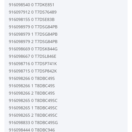
916098540 0 T7DKE851
916097912 0 T7DS76489
916098155 0 T7DSE83B
916098979 0 T7DSG84PB
916098979 1 T7DSG84PB
916098979 2 T7DSG84PB
916098669 0 T7DSK844G
916098667 0 T7DSL846E
916098716 0 T7DSP741K
916098715 0 T7DSP842K
916098266 0 T8DBC49S
916098266 1 T8DBC49S
916098266 2 T8DBC49S
916098265 0 T8DBC49SC
916098265 1 T8DBC49SC
916098265 2 T8DBC49SC
916098833 0 T8DBC49SG
916098444 0 T8DBC946