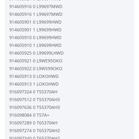
914605916 0 L99697MWD
914605916 1 L99697MWD
914605901 0 L99699HWD
914605901 1 L99699HWD
914605910 0 L99699HWD
914605910 1 L99699HWD
914605925 0 L99699LHWD
914605921 0 L9WE95OKO
914605922 0 L9WS99OKO
914605913 0 LOKOHWD
914605913 1 LOKOHWD
916097324 0 T55370AH
916097512 0 T55370AH3
916097636 0 T55370AH3
916098084 0 T57A+
916097289 0 T65370AH
916097274 0 T65370AH2
916097340 0 T65370AH2