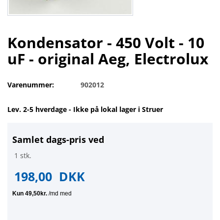
Kondensator - 450 Volt - 10
uF - original Aeg, Electrolux
Varenummer:
902012
Lev. 2-5 hverdage - Ikke på lokal lager i Struer
Samlet dags-pris ved
1 stk.
198,00
DKK