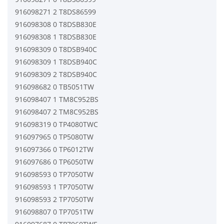
916098271 2 T8DS86599
916098308 0 T8DSB830E
916098308 1 T8DSB830E
916098309 0 T8DSB940C
916098309 1 T8DSB940C
916098309 2 T8DSB940C
916098682 0 TB5051TW
916098407 1 TM8C952BS
916098407 2 TM8C952BS
916098319 0 TP4080TWC
916097965 0 TP5080TW
916097366 0 TP6012TW
916097686 0 TP6050TW
916098593 0 TP7050TW
916098593 1 TP7050TW
916098593 2 TP7050TW
916098807 0 TP7051TW