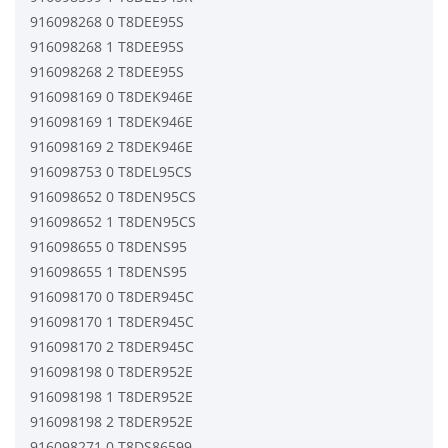
916098268 0 T8DEE95S
916098268 1 T8DEE95S
916098268 2 T8DEE95S
916098169 0 T8DEK946E
916098169 1 T8DEK946E
916098169 2 T8DEK946E
916098753 0 T8DEL95CS
916098652 0 T8DEN95CS
916098652 1 T8DEN95CS
916098655 0 T8DENS95
916098655 1 T8DENS95
916098170 0 T8DER945C
916098170 1 T8DER945C
916098170 2 T8DER945C
916098198 0 T8DER952E
916098198 1 T8DER952E
916098198 2 T8DER952E
916098271 0 T8DS86599