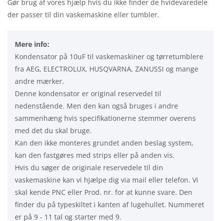
Gør brug af vores hjælp hvis du ikke finder de hvidevaredele
der passer til din vaskemaskine eller tumbler.
Mere info:
Kondensator på 10uF til vaskemaskiner og tørretumblere
fra AEG, ELECTROLUX, HUSQVARNA, ZANUSSI og mange
andre mærker.
Denne kondensator er original reservedel til
nedenstående. Men den kan også bruges i andre
sammenhæng hvis specifikationerne stemmer overens
med det du skal bruge.
Kan den ikke monteres grundet anden beslag system,
kan den fastgøres med strips eller på anden vis.
Hvis du søger de originale reservedele til din
vaskemaskine kan vi hjælpe dig via mail eller telefon. Vi
skal kende PNC eller Prod. nr. for at kunne svare. Den
finder du på typeskiltet i kanten af lugehullet. Nummeret
er på 9 - 11 tal og starter med 9.