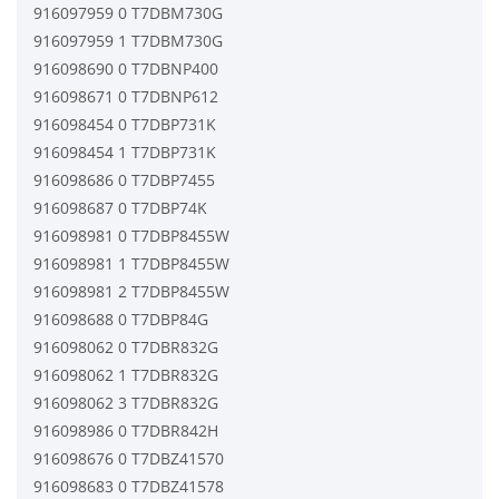
916097959 0 T7DBM730G
916097959 1 T7DBM730G
916098690 0 T7DBNP400
916098671 0 T7DBNP612
916098454 0 T7DBP731K
916098454 1 T7DBP731K
916098686 0 T7DBP7455
916098687 0 T7DBP74K
916098981 0 T7DBP8455W
916098981 1 T7DBP8455W
916098981 2 T7DBP8455W
916098688 0 T7DBP84G
916098062 0 T7DBR832G
916098062 1 T7DBR832G
916098062 3 T7DBR832G
916098986 0 T7DBR842H
916098676 0 T7DBZ41570
916098683 0 T7DBZ41578