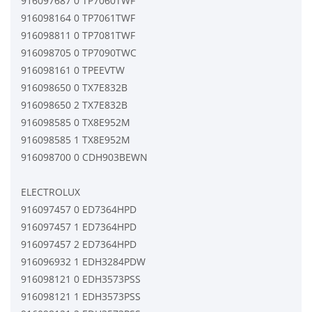
916097687 0 TP7060TWF
916098164 0 TP7061TWF
916098811 0 TP7081TWF
916098705 0 TP7090TWC
916098161 0 TPEEVTW
916098650 0 TX7E832B
916098650 2 TX7E832B
916098585 0 TX8E952M
916098585 1 TX8E952M
916098700 0 CDH903BEWN
ELECTROLUX
916097457 0 ED7364HPD
916097457 1 ED7364HPD
916097457 2 ED7364HPD
916096932 1 EDH3284PDW
916098121 0 EDH3573PSS
916098121 1 EDH3573PSS