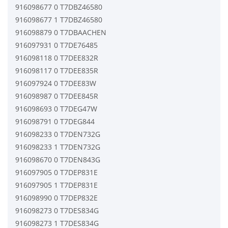
916098677 0 T7DBZ46580
916098677 1 T7DBZ46580
916098879 0 T7DBAACHEN
916097931 0 T7DE76485
916098118 0 T7DEE832R
916098117 0 T7DEE835R
916097924 0 T7DEE83W
916098987 0 T7DEE845R
916098693 0 T7DEG47W
916098791 0 T7DEG844
916098233 0 T7DEN732G
916098233 1 T7DEN732G
916098670 0 T7DEN843G
916097905 0 T7DEP831E
916097905 1 T7DEP831E
916098990 0 T7DEP832E
916098273 0 T7DES834G
916098273 1 T7DES834G