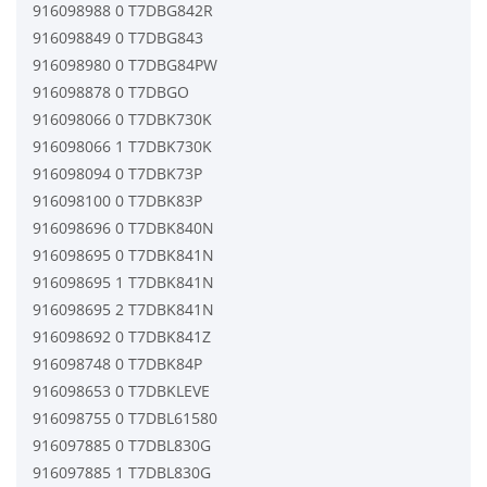
916098988 0 T7DBG842R
916098849 0 T7DBG843
916098980 0 T7DBG84PW
916098878 0 T7DBGO
916098066 0 T7DBK730K
916098066 1 T7DBK730K
916098094 0 T7DBK73P
916098100 0 T7DBK83P
916098696 0 T7DBK840N
916098695 0 T7DBK841N
916098695 1 T7DBK841N
916098695 2 T7DBK841N
916098692 0 T7DBK841Z
916098748 0 T7DBK84P
916098653 0 T7DBKLEVE
916098755 0 T7DBL61580
916097885 0 T7DBL830G
916097885 1 T7DBL830G