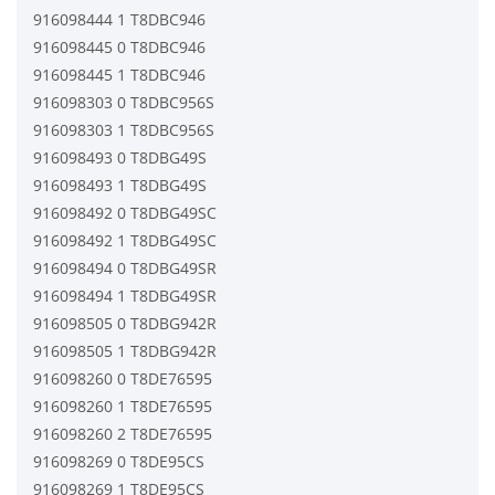
916098444 1 T8DBC946
916098445 0 T8DBC946
916098445 1 T8DBC946
916098303 0 T8DBC956S
916098303 1 T8DBC956S
916098493 0 T8DBG49S
916098493 1 T8DBG49S
916098492 0 T8DBG49SC
916098492 1 T8DBG49SC
916098494 0 T8DBG49SR
916098494 1 T8DBG49SR
916098505 0 T8DBG942R
916098505 1 T8DBG942R
916098260 0 T8DE76595
916098260 1 T8DE76595
916098260 2 T8DE76595
916098269 0 T8DE95CS
916098269 1 T8DE95CS