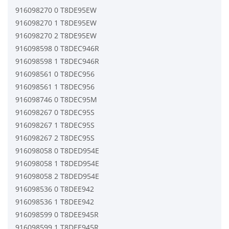
916098270 0 T8DE95EW
916098270 1 T8DE95EW
916098270 2 T8DE95EW
916098598 0 T8DEC946R
916098598 1 T8DEC946R
916098561 0 T8DEC956
916098561 1 T8DEC956
916098746 0 T8DEC95M
916098267 0 T8DEC95S
916098267 1 T8DEC95S
916098267 2 T8DEC95S
916098058 0 T8DED954E
916098058 1 T8DED954E
916098058 2 T8DED954E
916098536 0 T8DEE942
916098536 1 T8DEE942
916098599 0 T8DEE945R
916098599 1 T8DEE945R