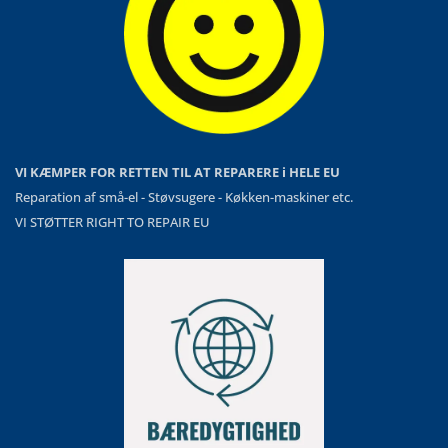
VI KÆMPER FOR RETTEN TIL AT REPARERE i HELE EU
Reparation af små-el - Støvsugere - Køkken-maskiner etc.
VI STØTTER RIGHT TO REPAIR EU