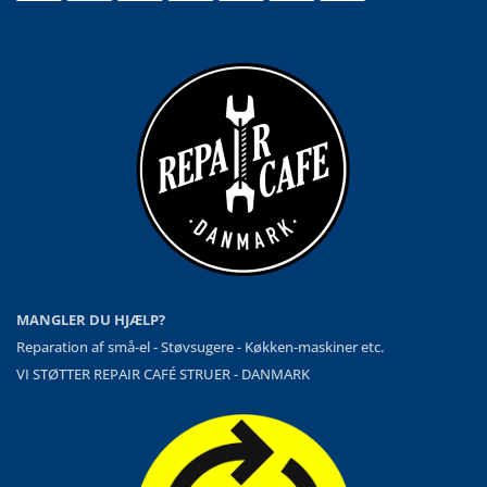
MANGLER DU HJÆLP?
Reparation af små-el - Støvsugere - Køkken-maskiner etc.
VI STØTTER REPAIR CAFÉ STRUER - DANMARK