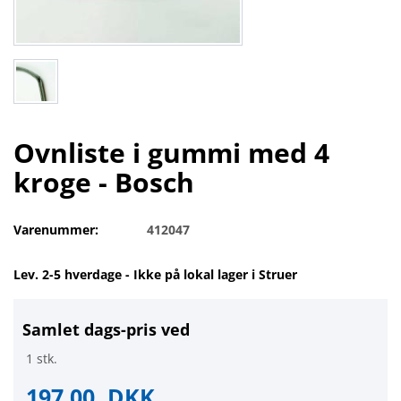
Ovnliste i gummi med 4
kroge - Bosch
Varenummer:
412047
Lev. 2-5 hverdage - Ikke på lokal lager i Struer
Samlet dags-pris ved
1 stk.
197,00
DKK