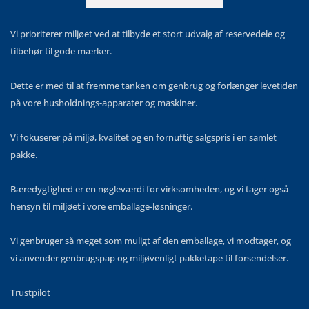
Vi prioriterer miljøet ved at tilbyde et stort udvalg af reservedele og
tilbehør til gode mærker.
Dette er med til at fremme tanken om genbrug og forlænger levetiden
på vore husholdnings-apparater og maskiner.
Vi fokuserer på miljø, kvalitet og en fornuftig salgspris i en samlet
pakke.
Bæredygtighed er en nøgleværdi for virksomheden, og vi tager også
hensyn til miljøet i vore emballage-løsninger.
Vi genbruger så meget som muligt af den emballage, vi modtager, og
vi anvender genbrugspap og miljøvenligt pakketape til forsendelser.
Trustpilot