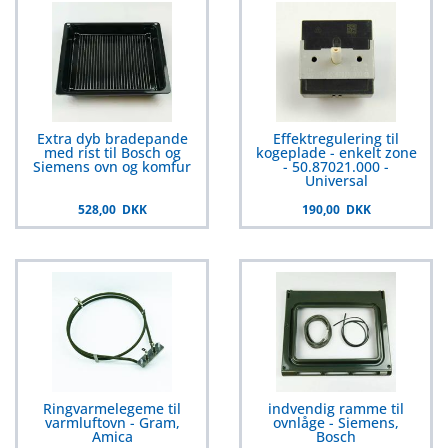
Extra dyb bradepande
Effektregulering til
med rist til Bosch og
kogeplade - enkelt zone
Siemens ovn og komfur
- 50.87021.000 -
Universal
528,00 DKK
190,00 DKK
Ringvarmelegeme til
indvendig ramme til
varmluftovn - Gram,
ovnlåge - Siemens,
Amica
Bosch