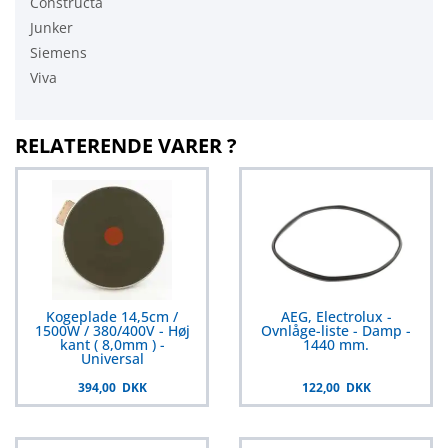
Constructa
Junker
Siemens
Viva
RELATERENDE VARER ?
Kogeplade 14,5cm /
AEG, Electrolux -
1500W / 380/400V - Høj
Ovnlåge-liste - Damp -
kant ( 8,0mm ) -
1440 mm.
Universal
394,00 DKK
122,00 DKK