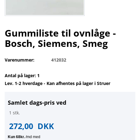
Gummiliste til ovnlåge -
Bosch, Siemens, Smeg
Varenummer:
412032
Antal på lager: 1
Lev. 1-2 hverdage - Kan afhentes på lager i Struer
Samlet dags-pris ved
1 stk.
272,00
DKK