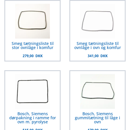
Smeg tætningsliste til
Smeg tætningsliste til
stor ovnlåge i komfur
ovnlåge i ovn og komfur
279,00 DKK
341,00 DKK
Bosch, Siemens
Bosch, Siemens
dørpakning i ramme for
gummitætning til låge i
ovn m. pyrolyse
ovn