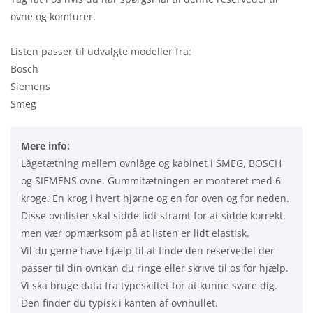
ovne og komfurer.
Listen passer til udvalgte modeller fra:
Bosch
Siemens
Smeg
Mere info:
Lågetætning mellem ovnlåge og kabinet i SMEG, BOSCH
og SIEMENS ovne. Gummitætningen er monteret med 6
kroge. En krog i hvert hjørne og en for oven og for neden.
Disse ovnlister skal sidde lidt stramt for at sidde korrekt,
men vær opmærksom på at listen er lidt elastisk.
Vil du gerne have hjælp til at finde den reservedel der
passer til din ovnkan du ringe eller skrive til os for hjælp.
Vi ska bruge data fra typeskiltet for at kunne svare dig.
Den finder du typisk i kanten af ovnhullet.