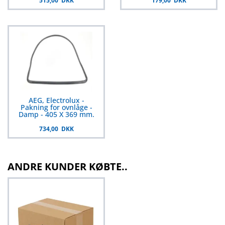
515,00 DKK
179,00 DKK
AEG, Electrolux -
Pakning for ovnlåge -
Damp - 405 X 369 mm.
734,00 DKK
ANDRE KUNDER KØBTE..