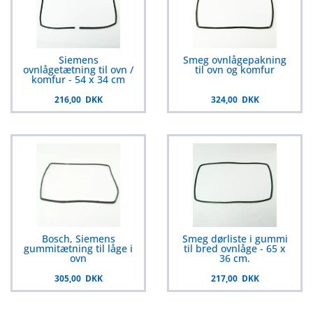
Siemens
Smeg ovnlågepakning
ovnlågetætning til ovn /
til ovn og komfur
komfur - 54 x 34 cm
216,00 DKK
324,00 DKK
Bosch, Siemens
Smeg dørliste i gummi
gummitætning til låge i
til bred ovnlåge - 65 x
ovn
36 cm.
305,00 DKK
217,00 DKK