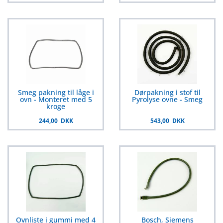
Smeg pakning til låge i
Dørpakning i stof til
ovn - Monteret med 5
Pyrolyse ovne - Smeg
kroge
244,00 DKK
543,00 DKK
Ovnliste i gummi med 4
Bosch, Siemens