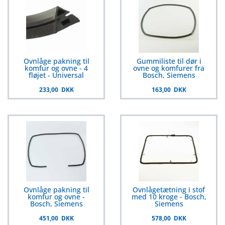
Ovnlåge pakning til
Gummiliste til dør i
komfur og ovne - 4
ovne og komfurer fra
fløjet - Universal
Bosch, Siemens
233,00 DKK
163,00 DKK
Ovnlåge pakning til
Ovnlågetætning i stof
komfur og ovne -
med 10 kroge - Bosch,
Bosch, Siemens
Siemens
451,00 DKK
578,00 DKK