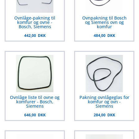
Ovnlåge-pakning til
Ovnpakning til Bosch
komfur og ovne -
og Siemens ovn og
Bosch, Siemens
komfur
442,00 DKK
484,00 DKK
Ovnlåge liste til ovne og
Pakning ovnlågeglas for
komfurer - Bosch,
komfur og ovn -
Siemens
Siemens
646,00 DKK
284,00 DKK