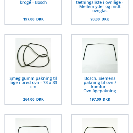
kroge - Bosch
tætningsliste i ovnlåge -
Mellem yder og midt
ovnglas
197,00 DKK
93,00 DKK
Smeg gummipakning til
Bosch, Siemens
låge i bred ovn - 73 x 33
pakning til ovn /
cm
komfur -
Ovnlågepakning
264,00 DKK
197,00 DKK