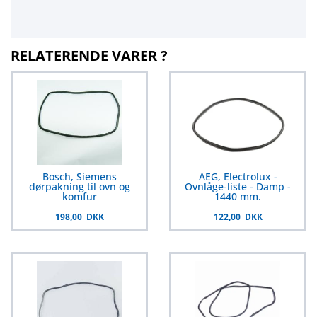
RELATERENDE VARER ?
Bosch, Siemens
AEG, Electrolux -
dørpakning til ovn og
Ovnlåge-liste - Damp -
komfur
1440 mm.
198,00 DKK
122,00 DKK