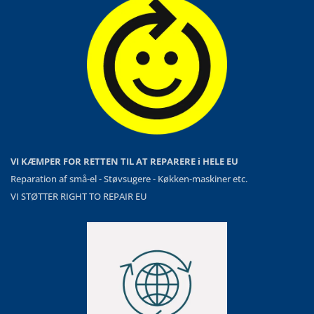
VI KÆMPER FOR RETTEN TIL AT REPARERE i HELE EU
Reparation af små-el - Støvsugere - Køkken-maskiner etc.
VI STØTTER RIGHT TO REPAIR EU