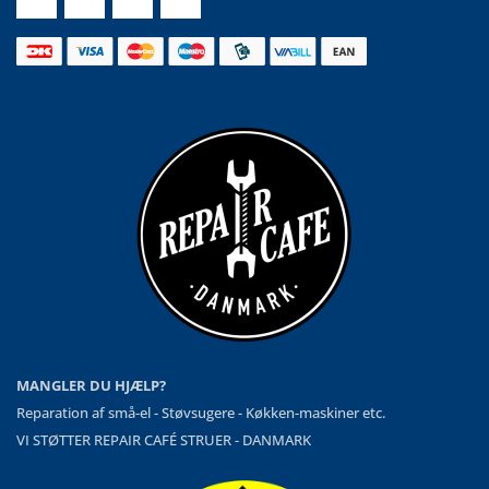
MANGLER DU HJÆLP?
Reparation af små-el - Støvsugere - Køkken-maskiner etc.
VI STØTTER REPAIR CAFÉ STRUER - DANMARK