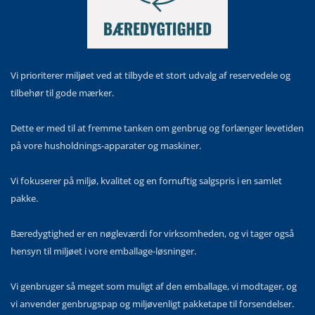
Vi prioriterer miljøet ved at tilbyde et stort udvalg af reservedele og
tilbehør til gode mærker.
Dette er med til at fremme tanken om genbrug og forlænger levetiden
på vore husholdnings-apparater og maskiner.
Vi fokuserer på miljø, kvalitet og en fornuftig salgspris i en samlet
pakke.
Bæredygtighed er en nøgleværdi for virksomheden, og vi tager også
hensyn til miljøet i vore emballage-løsninger.
Vi genbruger så meget som muligt af den emballage, vi modtager, og
vi anvender genbrugspap og miljøvenligt pakketape til forsendelser.