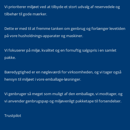
Vi prioriterer miljøet ved at tilbyde et stort udvalg af reservedele og
tilbehør til gode mærker.
Dette er med til at fremme tanken om genbrug og forlænger levetiden
på vore husholdnings-apparater og maskiner.
Vi fokuserer på miljø, kvalitet og en fornuftig salgspris i en samlet
pakke.
Bæredygtighed er en nøgleværdi for virksomheden, og vi tager også
hensyn til miljøet i vore emballage-løsninger.
Vi genbruger så meget som muligt af den emballage, vi modtager, og
vi anvender genbrugspap og miljøvenligt pakketape til forsendelser.
Trustpilot