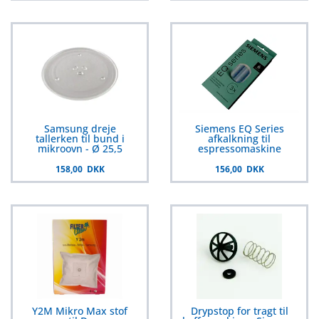
Samsung dreje
Siemens EQ Series
tallerken til bund i
afkalkning til
mikroovn - Ø 25,5
espressomaskine
158,00 DKK
156,00 DKK
Y2M Mikro Max stof
Drypstop for tragt til