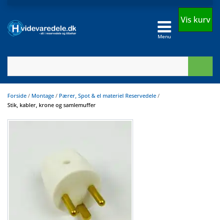
Vis kurv
Menu
Forside
/
Montage
/
Pærer, Spot & el materiel Reservedele
/
Stik, kabler, krone og samlemuffer