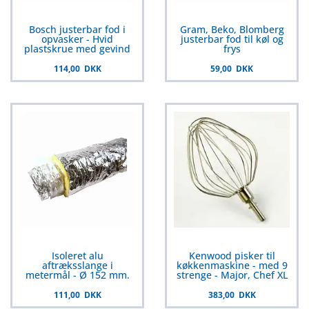
Bosch justerbar fod i
Gram, Beko, Blomberg
opvasker - Hvid
justerbar fod til køl og
plastskrue med gevind
frys
114,00 DKK
59,00 DKK
Isoleret alu
Kenwood pisker til
aftræksslange i
køkkenmaskine - med 9
metermål - Ø 152 mm.
strenge - Major, Chef XL
111,00 DKK
383,00 DKK