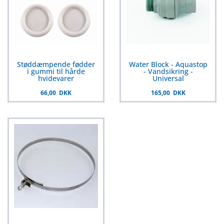
Støddæmpende fødder
Water Block - Aquastop
i gummi til hårde
- Vandsikring -
hvidevarer
Universal
66,00 DKK
165,00 DKK