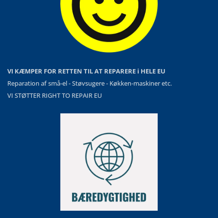
VI KÆMPER FOR RETTEN TIL AT REPARERE i HELE EU
Reparation af små-el - Støvsugere - Køkken-maskiner etc.
VI STØTTER RIGHT TO REPAIR EU