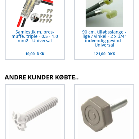
Samlestik m. pres-
90 cm. tilløbsslange -
muffe, triple - 0,5 - 1,0
lige / vinkel - 2 x 3/4"
mm2 - Universal
indvendig gevind -
Universal
10,00 DKK
121,00 DKK
ANDRE KUNDER KØBTE..