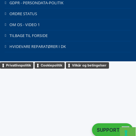
GDPR - PERSONDATA-POLITIK
ORDRE STATUS
OM OS - VIDEO 1
TILBAGE TIL FORSIDE
HVIDEVARE REPARATØRER I DK
Privatlivspolitik
Cookiepolitik
Vilkår og betingelser