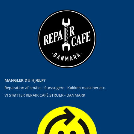
MANGLER DU HJÆLP?
Reparation af små-el - Støvsugere - Køkken-maskiner etc.
VI STØTTER REPAIR CAFÉ STRUER - DANMARK