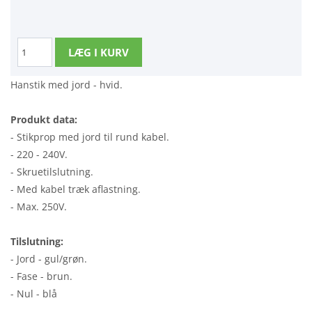
Hanstik med jord - hvid.
Produkt data:
- Stikprop med jord til rund kabel.
- 220 - 240V.
- Skruetilslutning.
- Med kabel træk aflastning.
- Max. 250V.
Tilslutning:
- Jord - gul/grøn.
- Fase - brun.
- Nul - blå