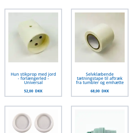
Hun stikprop med jord
Selvklæbende
- forlængerled -
tætningstape til aftræk
Universal
fra tumbler og emhætte
52,00 DKK
68,00 DKK