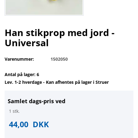
Han stikprop med jord -
Universal
Varenummer:
1502050
Antal på lager: 6
Lev. 1-2 hverdage - Kan afhentes på lager i Struer
Samlet dags-pris ved
1 stk.
44,00
DKK