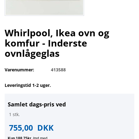
Whirlpool, Ikea ovn og
komfur - Inderste
ovnlågeglas
Varenummer:
413588
Leveringstid 1-2 uger.
Samlet dags-pris ved
1 stk.
755,00
DKK