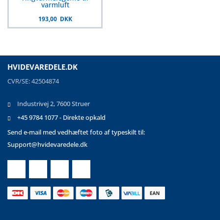
varmluft
193,00 DKK
HVIDEVAREDELE.DK
CVR/SE: 42504874
Industrivej 2, 7600 Struer
+45 9784 1077 - Direkte opkald
Send e-mail med vedhæftet foto af typeskilt til:
Support@hvidevaredele.dk