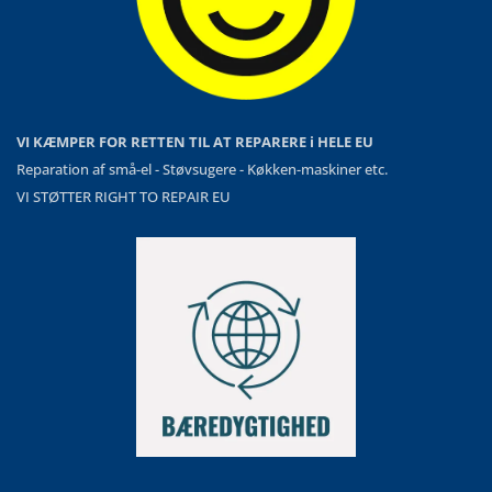
VI KÆMPER FOR RETTEN TIL AT REPARERE i HELE EU
Reparation af små-el - Støvsugere - Køkken-maskiner etc.
VI STØTTER RIGHT TO REPAIR EU