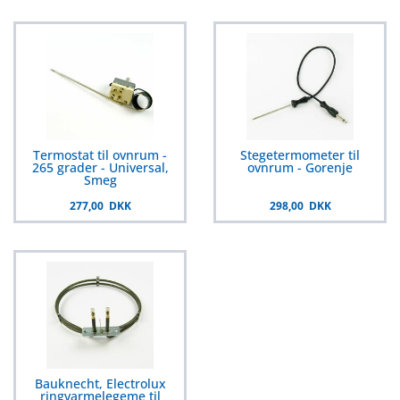
Termostat til ovnrum -
Stegetermometer til
265 grader - Universal,
ovnrum - Gorenje
Smeg
277,00 DKK
298,00 DKK
Bauknecht, Electrolux
ringvarmelegeme til