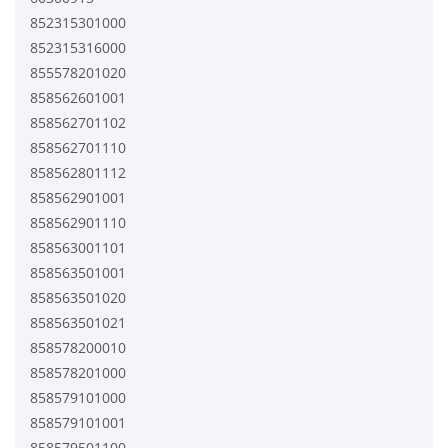
852315301000
852315316000
855578201020
858562601001
858562701102
858562701110
858562801112
858562901001
858562901110
858563001101
858563501001
858563501020
858563501021
858578200010
858578201000
858579101000
858579101001
858579501100