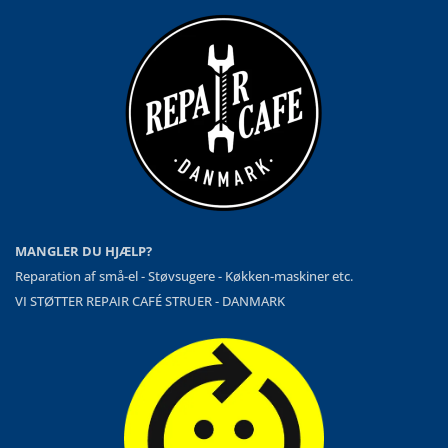
MANGLER DU HJÆLP?
Reparation af små-el - Støvsugere - Køkken-maskiner etc.
VI STØTTER REPAIR CAFÉ STRUER - DANMARK