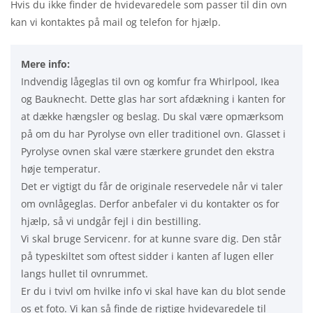
Hvis du ikke finder de hvidevaredele som passer til din ovn
kan vi kontaktes på mail og telefon for hjælp.
Mere info:
Indvendig lågeglas til ovn og komfur fra Whirlpool, Ikea
og Bauknecht. Dette glas har sort afdækning i kanten for
at dække hængsler og beslag. Du skal være opmærksom
på om du har Pyrolyse ovn eller traditionel ovn. Glasset i
Pyrolyse ovnen skal være stærkere grundet den ekstra
høje temperatur.
Det er vigtigt du får de originale reservedele når vi taler
om ovnlågeglas. Derfor anbefaler vi du kontakter os for
hjælp, så vi undgår fejl i din bestilling.
Vi skal bruge Servicenr. for at kunne svare dig. Den står
på typeskiltet som oftest sidder i kanten af lugen eller
langs hullet til ovnrummet.
Er du i tvivl om hvilke info vi skal have kan du blot sende
os et foto. Vi kan så finde de rigtige hvidevaredele til