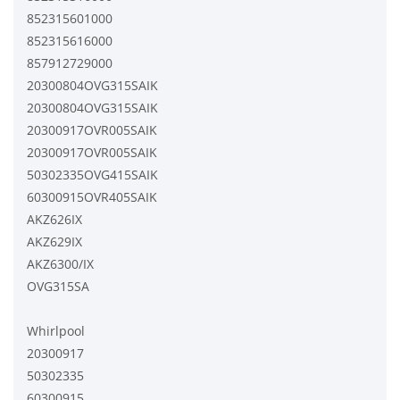
852315601000
852315616000
857912729000
20300804OVG315SAIK
20300804OVG315SAIK
20300917OVR005SAIK
20300917OVR005SAIK
50302335OVG415SAIK
60300915OVR405SAIK
AKZ626IX
AKZ629IX
AKZ6300/IX
OVG315SA
Whirlpool
20300917
50302335
60300915