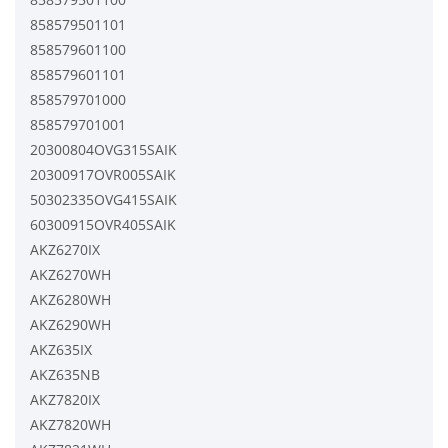
858579501101
858579601100
858579601101
858579701000
858579701001
20300804OVG315SAIK
20300917OVR005SAIK
50302335OVG415SAIK
60300915OVR405SAIK
AKZ6270IX
AKZ6270WH
AKZ6280WH
AKZ6290WH
AKZ635IX
AKZ635NB
AKZ7820IX
AKZ7820WH