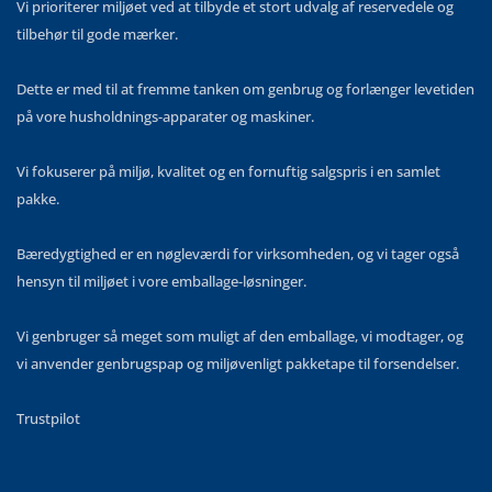
Vi prioriterer miljøet ved at tilbyde et stort udvalg af reservedele og
tilbehør til gode mærker.
Dette er med til at fremme tanken om genbrug og forlænger levetiden
på vore husholdnings-apparater og maskiner.
Vi fokuserer på miljø, kvalitet og en fornuftig salgspris i en samlet
pakke.
Bæredygtighed er en nøgleværdi for virksomheden, og vi tager også
hensyn til miljøet i vore emballage-løsninger.
Vi genbruger så meget som muligt af den emballage, vi modtager, og
vi anvender genbrugspap og miljøvenligt pakketape til forsendelser.
Trustpilot