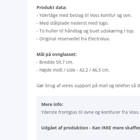
Produkt data:
- Yderlåge med beslag til Voss komfur og ovn.
- Med stålplade nederst med logo.
- To huller til håndtag og buet udskæring i top.
- Original reservedel fra Electrolux.
Mål på ovnglasset:
- Bredde 59,7 cm.
- Højde midt / side - 42,2 / 46,5 cm.
Gør brug af vores support på mail og telefon så du
Mere info:
Yderste frontglas til ovne og komfurer fra Voss.
Udgået af produktion - Kan IKKE mere skaffes