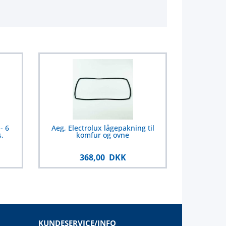
- 6
Aeg, Electrolux lågepakning til
,
komfur og ovne
368,00 DKK
KUNDESERVICE/INFO