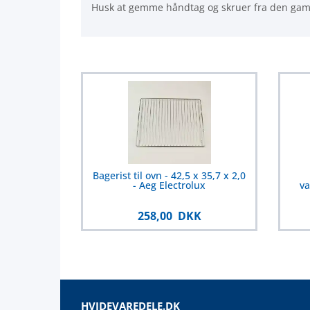
Husk at gemme håndtag og skruer fra den gaml
Bagerist til ovn - 42,5 x 35,7 x 2,0
- Aeg Electrolux
va
258,00 DKK
HVIDEVAREDELE.DK