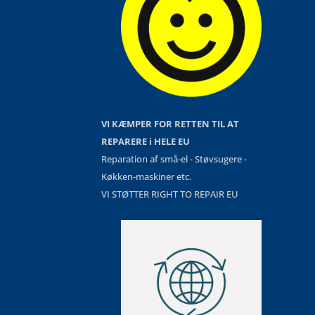
VI KÆMPER FOR RETTEN TIL AT
REPARERE i HELE EU
Reparation af små-el - Støvsugere -
Køkken-maskiner etc.
VI STØTTER RIGHT TO REPAIR EU