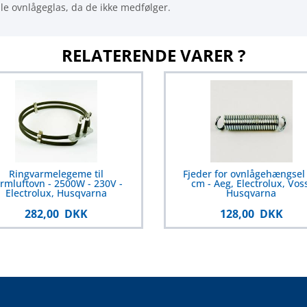
e ovnlågeglas, da de ikke medfølger.
RELATERENDE VARER ?
Ringvarmelegeme til
Fjeder for ovnlågehængsel 
rmluftovn - 2500W - 230V -
cm - Aeg, Electrolux, Voss
Electrolux, Husqvarna
Husqvarna
282,00 DKK
128,00 DKK