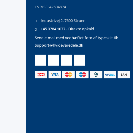
CVR/SE: 42504874
Industrivej 2, 7600 Struer
+45 9784 1077 - Direkte opkald
Send e-mail med vedhæftet foto af typeskilt til:
Support@hvidevaredele.dk