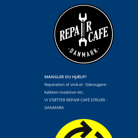
MANGLER DU HJÆLP?
Reparation af små-el - Støvsugere -
Køkken-maskiner etc.
VI STØTTER REPAIR CAFÉ STRUER -
DANMARK