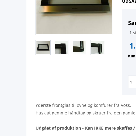
UDGÅE
Sa
1 st
1
Yderste frontglas til ovne og komfurer fra Voss.
Husk at gemme håndtag og skruer fra den gamle 
Udgået af produktion - Kan IKKE mere skaffes /