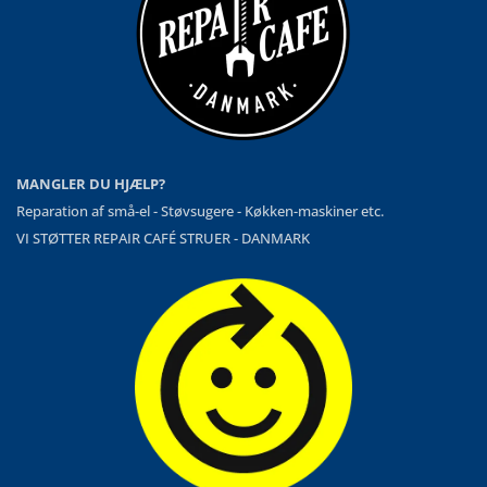
MANGLER DU HJÆLP?
Reparation af små-el - Støvsugere - Køkken-maskiner etc.
VI STØTTER REPAIR CAFÉ STRUER - DANMARK