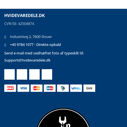
HVIDEVAREDELE.DK
CVR/SE: 42504874
Industrivej 2, 7600 Struer
+45 9784 1077 - Direkte opkald
Send e-mail med vedhæftet foto af typeskilt til:
Support@hvidevaredele.dk