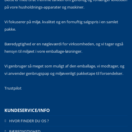
på vore husholdnings-apparater og maskiner.
Vi fokuserer på miljø, kvalitet og en fornuftig salgspris i en samlet
pakke.
Bæredygtighed er en nøgleværdi for virksomheden, og vi tager også
hensyn til miljøet i vore emballage-løsninger.
Vi genbruger så meget som muligt af den emballage, vi modtager, og
vi anvender genbrugspap og miljøvenligt pakketape til forsendelser.
Trustpilot
KUNDESERVICE/INFO
HVOR FINDER DU OS ?
BÆREDYGTIGHED