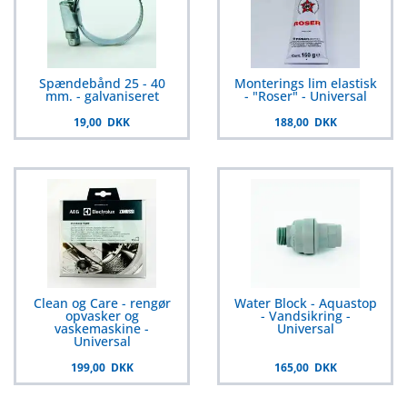
Spændebånd 25 - 40
Monterings lim elastisk
mm. - galvaniseret
- "Roser" - Universal
19,00 DKK
188,00 DKK
Clean og Care - rengør
Water Block - Aquastop
opvasker og
- Vandsikring -
vaskemaskine -
Universal
Universal
199,00 DKK
165,00 DKK