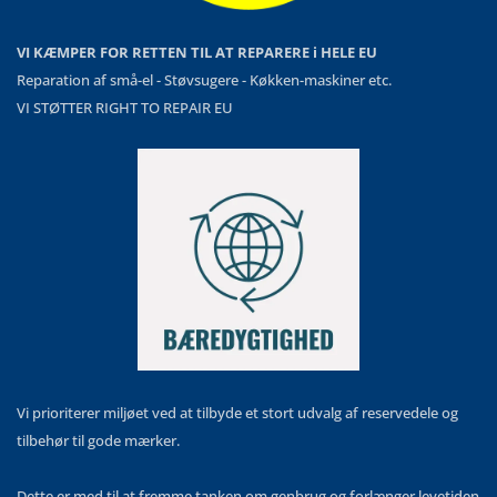
VI KÆMPER FOR RETTEN TIL AT REPARERE i HELE EU
Reparation af små-el - Støvsugere - Køkken-maskiner etc.
VI STØTTER RIGHT TO REPAIR EU
Vi prioriterer miljøet ved at tilbyde et stort udvalg af reservedele og
tilbehør til gode mærker.
Dette er med til at fremme tanken om genbrug og forlænger levetiden