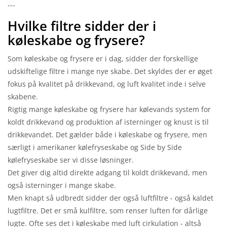
---
Hvilke filtre sidder der i
køleskabe og frysere?
Som køleskabe og frysere er i dag, sidder der forskellige
udskiftelige filtre i mange nye skabe. Det skyldes der er øget
fokus på kvalitet på drikkevand, og luft kvalitet inde i selve
skabene.
Rigtig mange køleskabe og frysere har kølevands system for
koldt drikkevand og produktion af isterninger og knust is til
drikkevandet. Det gælder både i køleskabe og frysere, men
særligt i amerikaner kølefryseskabe og Side by Side
kølefryseskabe ser vi disse løsninger.
Det giver dig altid direkte adgang til koldt drikkevand, men
også isterninger i mange skabe.
Men knapt så udbredt sidder der også luftfiltre - også kaldet
lugtfiltre. Det er små kulfiltre, som renser luften for dårlige
lugte. Ofte ses det i køleskabe med luft cirkulation - altså