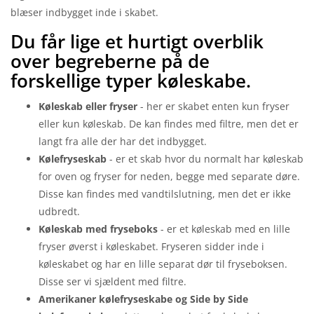
blæser indbygget inde i skabet.
Du får lige et hurtigt overblik
over begreberne på de
forskellige typer køleskabe.
Køleskab eller fryser
- her er skabet enten kun fryser
eller kun køleskab. De kan findes med filtre, men det er
langt fra alle der har det indbygget.
Kølefryseskab
- er et skab hvor du normalt har køleskab
for oven og fryser for neden, begge med separate døre.
Disse kan findes med vandtilslutning, men det er ikke
udbredt.
Køleskab med fryseboks
- er et køleskab med en lille
fryser øverst i køleskabet. Fryseren sidder inde i
køleskabet og har en lille separat dør til fryseboksen.
Disse ser vi sjældent med filtre.
Amerikaner kølefryseskabe og Side by Side