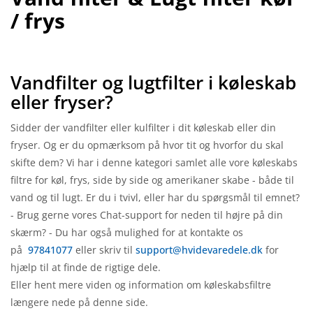
/ frys
Vandfilter og lugtfilter i køleskab
eller fryser?
Sidder der vandfilter eller kulfilter i dit køleskab eller din
fryser. Og er du opmærksom på hvor tit og hvorfor du skal
skifte dem? Vi har i denne kategori samlet alle vore køleskabs
filtre for køl, frys, side by side og amerikaner skabe - både til
vand og til lugt. Er du i tvivl, eller har du spørgsmål til emnet?
- Brug gerne vores Chat-support for neden til højre på din
skærm? - Du har også mulighed for at kontakte os
på
97841077
eller skriv til
support@hvidevaredele.dk
for
hjælp til at finde de rigtige dele.
Eller hent mere viden og information om køleskabsfiltre
længere nede på denne side.