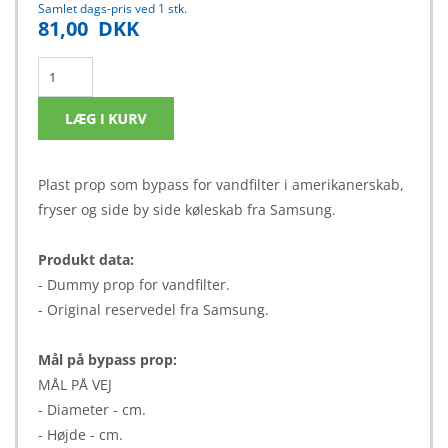
Samlet dags-pris ved 1 stk.
81,00
DKK
Plast prop som bypass for vandfilter i amerikanerskab,
fryser og side by side køleskab fra Samsung.
Produkt data:
- Dummy prop for vandfilter.
- Original reservedel fra Samsung.
Mål på bypass prop:
MÅL PÅ VEJ
- Diameter - cm.
- Højde - cm.