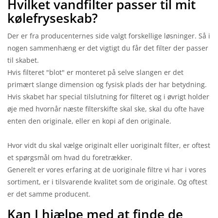
Hvilket vandfilter passer til mit
kølefryseskab?
Der er fra producenternes side valgt forskellige løsninger. Så i
nogen sammenhæng er det vigtigt du får det filter der passer
til skabet.
Hvis filteret "blot" er monteret på selve slangen er det
primært slange dimension og fysisk plads der har betydning.
Hvis skabet har special tilslutning for filteret og i øvrigt holder
øje med hvornår næste filterskifte skal ske, skal du ofte have
enten den originale, eller en kopi af den originale.
Hvor vidt du skal vælge originalt eller uoriginalt filter, er oftest
et spørgsmål om hvad du foretrækker.
Generelt er vores erfaring at de uoriginale filtre vi har i vores
sortiment, er i tilsvarende kvalitet som de originale. Og oftest
er det samme producent.
Kan I hjælpe med at finde de