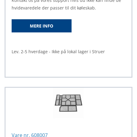
Kontakt os på vores support hvis du ikke kan finde de
hvidevaredele der passer til dit køleskab.
Lev. 2-5 hverdage - Ikke på lokal lager i Struer
Vare nr. 608007