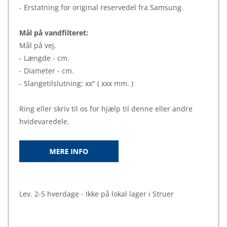
- Erstatning for original reservedel fra Samsung.
Mål på vandfilteret:
Mål på vej.
- Længde - cm.
- Diameter - cm.
- Slangetilslutning: xx" ( xxx mm. )
Ring eller skriv til os for hjælp til denne eller andre
hvidevaredele.
Lev. 2-5 hverdage - Ikke på lokal lager i Struer