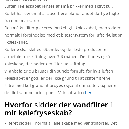
Luften i køleskabet renses af små brikker med aktivt kul.
Kullet har evnen til at absorbere blandt andet dårlige lugte
fra dine madvarer.
De små kulfilter placeres forskelligt i køleskabet, men sidder
normalt i forbindelse med et blæsersystem for luftcirkulation
i køleskabet.
Kullene skal skiftes løbende, og de fleste producenter
anbefaler udskiftning hver 3-6 måned. Der findes også
køleskabe, der beder om filter udskiftning.
Vi anbefaler du bruger din sunde fornuft, for hvis luften i
køleskabet er god, er der ikke grund til at skifte filtrene.
Filtre med kul granulat bruges også til emhætter, og her er
det lidt samme principper. Få inspiration
her
.
Hvorfor sidder der vandfilter i
mit kølefryseskab?
Filteret sidder i normalt i alle skabe med vandtilførsel. Det