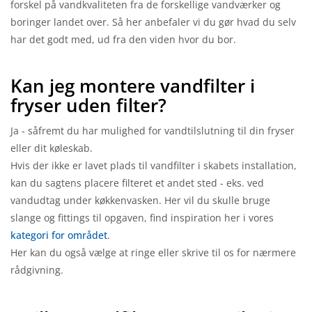
forskel på vandkvaliteten fra de forskellige vandværker og
boringer landet over. Så her anbefaler vi du gør hvad du selv
har det godt med, ud fra den viden hvor du bor.
Kan jeg montere vandfilter i
fryser uden filter?
Ja - såfremt du har mulighed for vandtilslutning til din fryser
eller dit køleskab.
Hvis der ikke er lavet plads til vandfilter i skabets installation,
kan du sagtens placere filteret et andet sted - eks. ved
vandudtag under køkkenvasken. Her vil du skulle bruge
slange og fittings til opgaven, find inspiration her i vores
kategori for området
.
Her kan du også vælge at ringe eller skrive til os for nærmere
rådgivning.