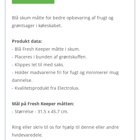
Blå skum måtte for bedre opbevaring af frugt og
grøntsager i køleskabet.
Produkt data:
- Blå Fresh Keeper måtte i skum.
- Placeres i bunden af grøntskuffen.
- Klippes let til med saks.
- Holder madvarerne fri for fugt og minimerer mug
dannelse.
- Kvalitetsprodukt fra Electrolux.
Mål på Fresh Keeper måtten:
- Størrelse - 31,5 x 45,7 cm.
Ring eller skriv til os for hjælp til denne eller andre
hvidevaredele.