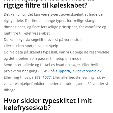
rigtige filtre til køleskabet?
Det kan vi, og det kan være svært uoverskueligt at finde de
rigtige dele. Der findes mange typer, forskellige slange
dimensioner, og flere forskellige principper, for vandfiltre og
lugtfiltre til kølefryseskabet.
Du kan søge via søgefiltet øverst på vores side.
Eller du kan spørge os om hjælp.
Ud fra data på skabets typeskilt, kan vi udpege de reservedele
og det tilbehør som passer til netop din model.
Send os et billede og fortæl os hvad du søger. Eller hvilket
projekt du har gang i. Skriv på
support@hvidevaredele.dk
.
Eller ring til os på
97841077
. Eller allerbedste løsning - skriv
via vores hjælpefunktion i nederste højre hjørne. Så vender vi
tilbage.
Hvor sidder typeskiltet i mit
kølefryseskab?