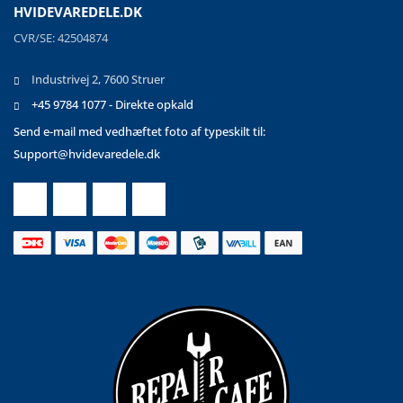
HVIDEVAREDELE.DK
CVR/SE: 42504874
Industrivej 2, 7600 Struer
+45 9784 1077 - Direkte opkald
Send e-mail med vedhæftet foto af typeskilt til:
Support@hvidevaredele.dk