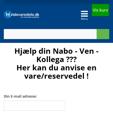
Vis kurv
Menu
Hjælp din Nabo - Ven -
Kollega ???
Her kan du anvise en
vare/reservedel !
Din E-mail adresse: