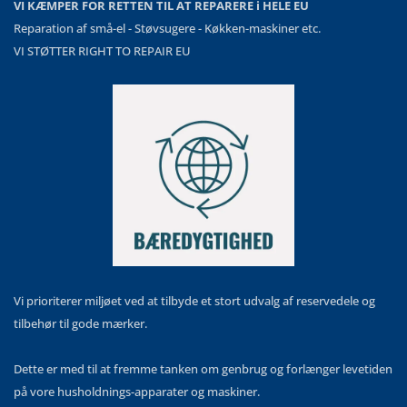
VI KÆMPER FOR RETTEN TIL AT REPARERE i HELE EU
Reparation af små-el - Støvsugere - Køkken-maskiner etc.
VI STØTTER RIGHT TO REPAIR EU
Vi prioriterer miljøet ved at tilbyde et stort udvalg af reservedele og
tilbehør til gode mærker.
Dette er med til at fremme tanken om genbrug og forlænger levetiden
på vore husholdnings-apparater og maskiner.