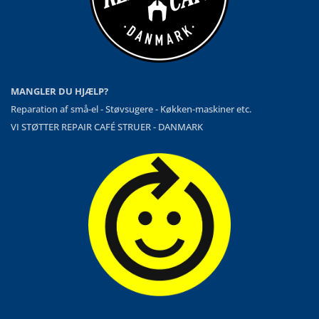
MANGLER DU HJÆLP?
Reparation af små-el - Støvsugere - Køkken-maskiner etc.
VI STØTTER REPAIR CAFÉ STRUER - DANMARK