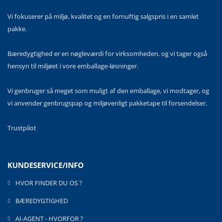
Vi fokuserer på miljø, kvalitet og en fornuftig salgspris i en samlet
pakke.
Bæredygtighed er en nøgleværdi for virksomheden, og vi tager også
hensyn til miljøet i vore emballage-løsninger.
Vi genbruger så meget som muligt af den emballage, vi modtager, og
vi anvender genbrugspap og miljøvenligt pakketape til forsendelser.
Trustpilot
KUNDESERVICE/INFO
HVOR FINDER DU OS ?
BÆREDYGTIGHED
AI-AGENT - HVORFOR ?