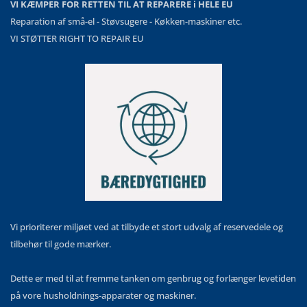
VI KÆMPER FOR RETTEN TIL AT REPARERE i HELE EU
Reparation af små-el - Støvsugere - Køkken-maskiner etc.
VI STØTTER RIGHT TO REPAIR EU
Vi prioriterer miljøet ved at tilbyde et stort udvalg af reservedele og
tilbehør til gode mærker.
Dette er med til at fremme tanken om genbrug og forlænger levetiden
på vore husholdnings-apparater og maskiner.