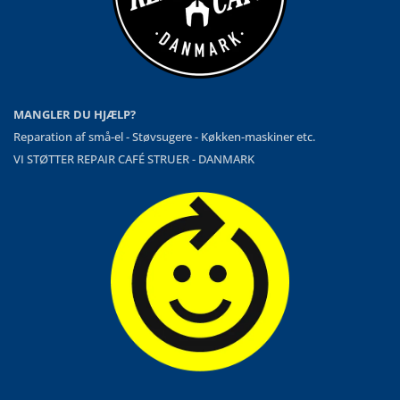
MANGLER DU HJÆLP?
Reparation af små-el - Støvsugere - Køkken-maskiner etc.
VI STØTTER REPAIR CAFÉ STRUER - DANMARK