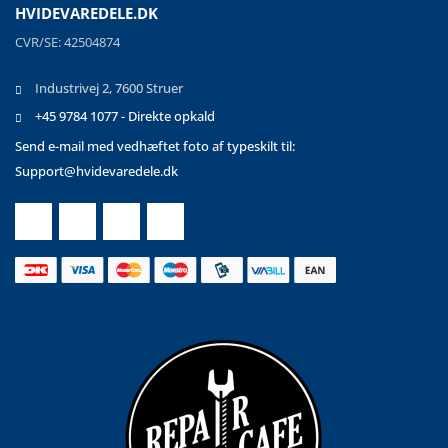
HVIDEVAREDELE.DK
CVR/SE: 42504874
Industrivej 2, 7600 Struer
+45 9784 1077 - Direkte opkald
Send e-mail med vedhæftet foto af typeskilt til:
Support@hvidevaredele.dk