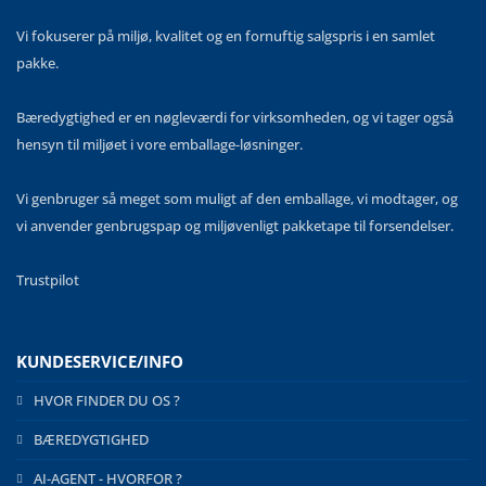
Vi fokuserer på miljø, kvalitet og en fornuftig salgspris i en samlet
pakke.
Bæredygtighed er en nøgleværdi for virksomheden, og vi tager også
hensyn til miljøet i vore emballage-løsninger.
Vi genbruger så meget som muligt af den emballage, vi modtager, og
vi anvender genbrugspap og miljøvenligt pakketape til forsendelser.
Trustpilot
KUNDESERVICE/INFO
HVOR FINDER DU OS ?
BÆREDYGTIGHED
AI-AGENT - HVORFOR ?