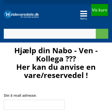
Vis kurv
Menu
Hjælp din Nabo - Ven -
Kollega ???
Her kan du anvise en
vare/reservedel !
Din E-mail adresse: