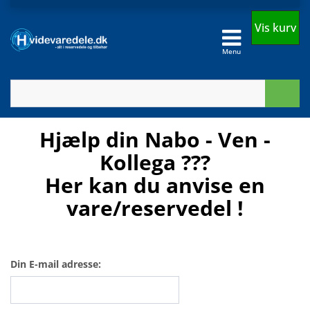
Vis kurv
Menu
Hjælp din Nabo - Ven -
Kollega ???
Her kan du anvise en
vare/reservedel !
Din E-mail adresse: