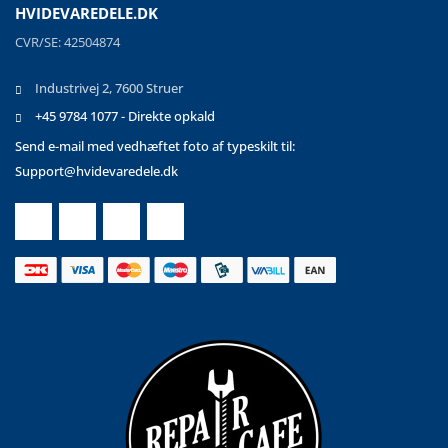
HVIDEVAREDELE.DK
CVR/SE: 42504874
Industrivej 2, 7600 Struer
+45 9784 1077 - Direkte opkald
Send e-mail med vedhæftet foto af typeskilt til:
Support@hvidevaredele.dk