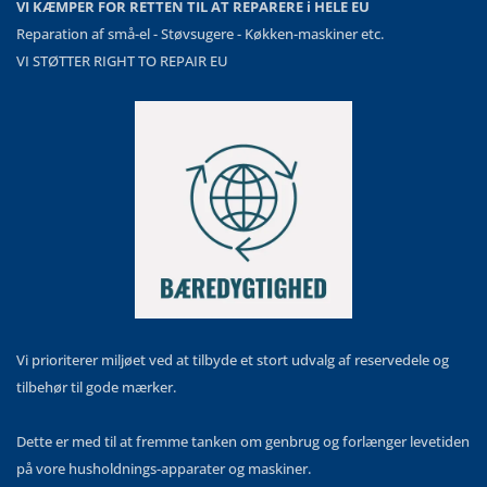
VI KÆMPER FOR RETTEN TIL AT REPARERE i HELE EU
Reparation af små-el - Støvsugere - Køkken-maskiner etc.
VI STØTTER RIGHT TO REPAIR EU
Vi prioriterer miljøet ved at tilbyde et stort udvalg af reservedele og
tilbehør til gode mærker.
Dette er med til at fremme tanken om genbrug og forlænger levetiden
på vore husholdnings-apparater og maskiner.