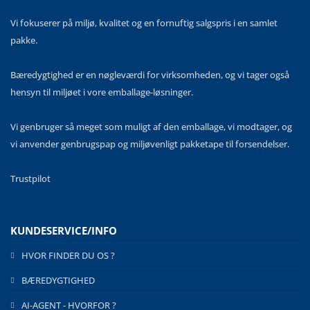
Vi fokuserer på miljø, kvalitet og en fornuftig salgspris i en samlet
pakke.
Bæredygtighed er en nøgleværdi for virksomheden, og vi tager også
hensyn til miljøet i vore emballage-løsninger.
Vi genbruger så meget som muligt af den emballage, vi modtager, og
vi anvender genbrugspap og miljøvenligt pakketape til forsendelser.
Trustpilot
KUNDESERVICE/INFO
HVOR FINDER DU OS ?
BÆREDYGTIGHED
AI-AGENT - HVORFOR ?