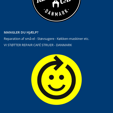
MANGLER DU HJÆLP?
Reparation af små-el - Støvsugere - Køkken-maskiner etc.
VI STØTTER REPAIR CAFÉ STRUER - DANMARK