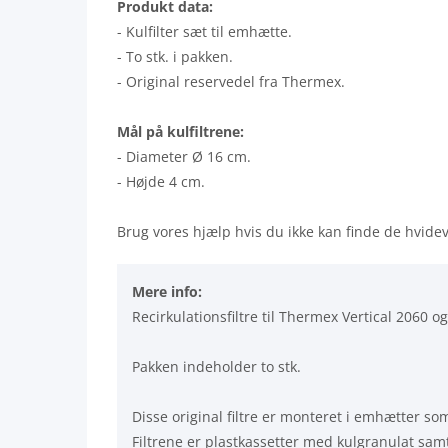
Produkt data:
- Kulfilter sæt til emhætte.
- To stk. i pakken.
- Original reservedel fra Thermex.
Mål på kulfiltrene:
- Diameter Ø 16 cm.
- Højde 4 cm.
Brug vores hjælp hvis du ikke kan finde de hvide
Mere info:
Recirkulationsfiltre til Thermex Vertical 2060 o
Pakken indeholder to stk.
Disse original filtre er monteret i emhætter som 
Filtrene er plastkassetter med kulgranulat samt