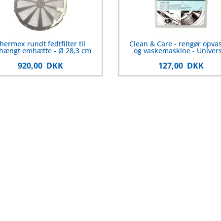
hermex rundt fedtfilter til
Clean & Care - rengør opva
thængt emhætte - Ø 28,3 cm
og vaskemaskine - Univers
920,00 DKK
127,00 DKK