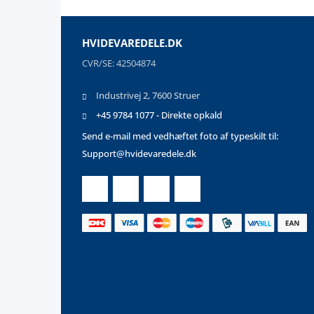
HVIDEVAREDELE.DK
CVR/SE: 42504874
Industrivej 2, 7600 Struer
+45 9784 1077 - Direkte opkald
Send e-mail med vedhæftet foto af typeskilt til:
Support@hvidevaredele.dk