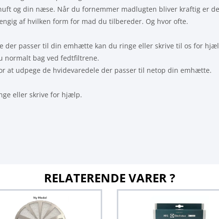
rnuft og din næse. Når du fornemmer madlugten bliver kraftig er det
ngig af hvilken form for mad du tilbereder. Og hvor ofte.
e der passer til din emhætte kan du ringe eller skrive til os for hjæ
 normalt bag ved fedtfiltrene.
for at udpege de hvidevaredele der passer til netop din emhætte.
ge eller skrive for hjælp.
RELATERENDE VARER ?