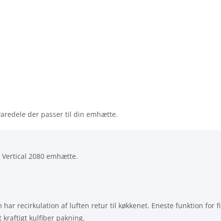
varedele der passer til din emhætte.
g Vertical 2080 emhætte.
har recirkulation af luften retur til køkkenet. Eneste funktion for f
 kraftigt kulfiber pakning.