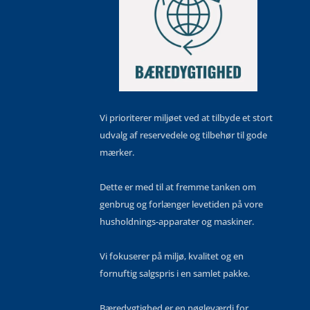
Vi prioriterer miljøet ved at tilbyde et stort
udvalg af reservedele og tilbehør til gode
mærker.
Dette er med til at fremme tanken om
genbrug og forlænger levetiden på vore
husholdnings-apparater og maskiner.
Vi fokuserer på miljø, kvalitet og en
fornuftig salgspris i en samlet pakke.
Bæredygtighed er en nøgleværdi for