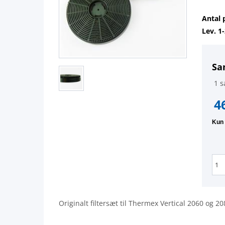
Antal 
Lev. 1
Sa
1 s
4
Originalt filtersæt til Thermex Vertical 2060 og 