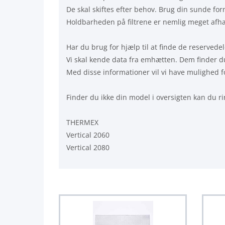
De skal skiftes efter behov. Brug din sunde fo
Holdbarheden på filtrene er nemlig meget afhæ
Har du brug for hjælp til at finde de reservedel
Vi skal kende data fra emhætten. Dem finder du
Med disse informationer vil vi have mulighed 
Finder du ikke din model i oversigten kan du rin
THERMEX
Vertical 2060
Vertical 2080