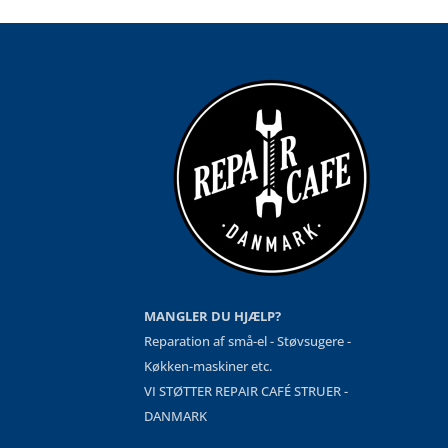
MANGLER DU HJÆLP?
Reparation af små-el - Støvsugere -
Køkken-maskiner etc.
VI STØTTER REPAIR CAFÉ STRUER -
DANMARK