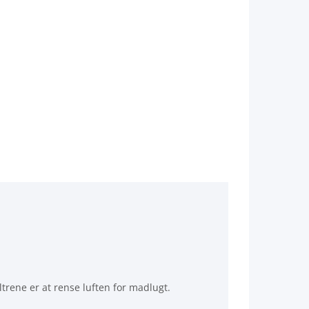
iltrene er at rense luften for madlugt.