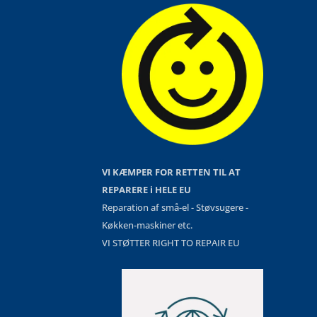
VI KÆMPER FOR RETTEN TIL AT
REPARERE i HELE EU
Reparation af små-el - Støvsugere -
Køkken-maskiner etc.
VI STØTTER RIGHT TO REPAIR EU