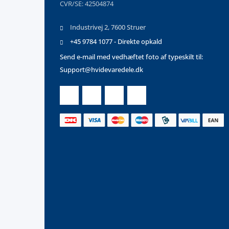
CVR/SE: 42504874
Industrivej 2, 7600 Struer
+45 9784 1077 - Direkte opkald
Send e-mail med vedhæftet foto af typeskilt til:
Support@hvidevaredele.dk