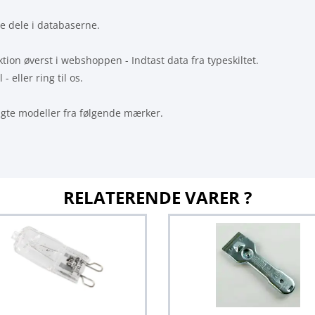
ige dele i databaserne.
ion øverst i webshoppen - Indtast data fra typeskiltet.
- eller ring til os.
lgte modeller fra følgende mærker.
RELATERENDE VARER ?