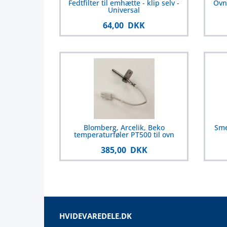
Fedtfilter til emhætte - klip selv -
Ovn
Universal
64,00 DKK
Blomberg, Arcelik, Beko
Sme
temperaturføler PT500 til ovn
385,00 DKK
HVIDEVAREDELE.DK