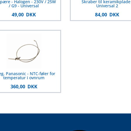
pære - Halogen - 230V / 25W
Skraber til keramikplade 
/ G9 - Universal
Universal 2
49,00 DKK
84,00 DKK
g, Panasonic - NTC-føler for
temperatur i ovnrum
360,00 DKK