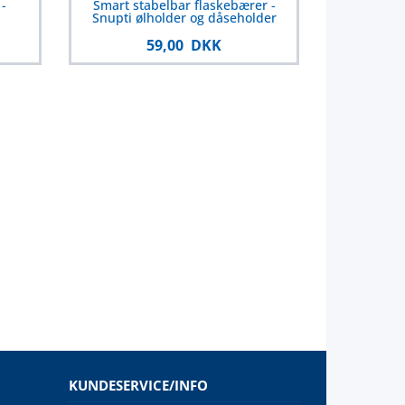
-
Smart stabelbar flaskebærer -
Snupti ølholder og dåseholder
59,00 DKK
KUNDESERVICE/INFO