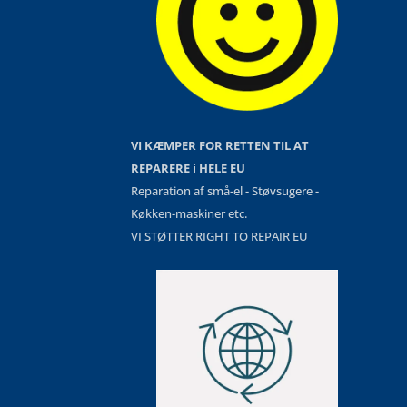
VI KÆMPER FOR RETTEN TIL AT
REPARERE i HELE EU
Reparation af små-el - Støvsugere -
Køkken-maskiner etc.
VI STØTTER RIGHT TO REPAIR EU