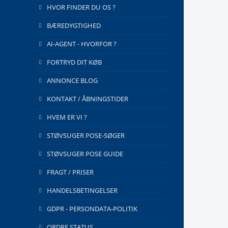
HVOR FINDER DU OS ?
BÆREDYGTIGHED
AI-AGENT - HVORFOR ?
FORTRYD DIT KØB
ANNONCE BLOG
KONTAKT / ÅBNINGSTIDER
HVEM ER VI ?
STØVSUGER POSE-SØGER
STØVSUGER POSE GUIDE
FRAGT / PRISER
HANDELSBETINGELSER
GDPR - PERSONDATA-POLITIK
ORDRE STATUS