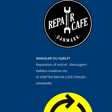
MANGLER DU HJÆLP?
Reparation af små-el - Støvsugere -
Køkken-maskiner etc.
VI STØTTER REPAIR CAFÉ STRUER -
DANMARK