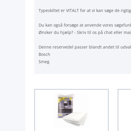
Typeskiltet er VITALT for at vi kan søge de rigt
Du kan også forsøge at anvende vores søgefunkt
Ønsker du hjælp? - Skriv til os på chat eller mail 
Denne reservedel passer blandt andet til udva
Bosch
Smeg