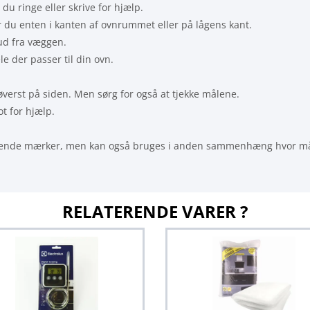
 du ringe eller skrive for hjælp.
der du enten i kanten af ovnrummet eller på lågens kant.
ud fra væggen.
e der passer til din ovn.
verst på siden. Men sørg for også at tjekke målene.
t for hjælp.
følgende mærker, men kan også bruges i anden sammenhæng hvor m
RELATERENDE VARER ?