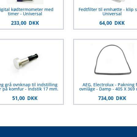
igital kødtermometer med
Fedtfilter til emhætte - klip s
timer - Universal
Universal
233,00 DKK
64,00 DKK
g grå ovnknap til indstilling
AEG, Electrolux - Pakning 
r på komfur - Indstik 17 mm.
ovnlåge - Damp - 405 X 369
51,00 DKK
734,00 DKK