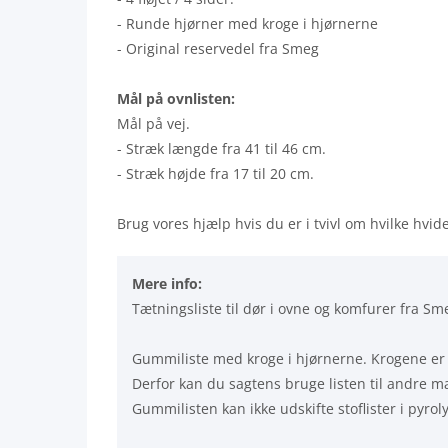
- Runde hjørner med kroge i hjørnerne
- Original reservedel fra Smeg
Mål på ovnlisten:
Mål på vej.
- Stræk længde fra 41 til 46 cm.
- Stræk højde fra 17 til 20 cm.
Brug vores hjælp hvis du er i tvivl om hvilke hvid
Mere info:
Tætningsliste til dør i ovne og komfurer fra Sm
Gummiliste med kroge i hjørnerne. Krogene er m
Derfor kan du sagtens bruge listen til andre m
Gummilisten kan ikke udskifte stoflister i pyrol