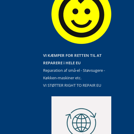
VI KÆMPER FOR RETTEN TIL AT
REPARERE i HELE EU
Reparation af små-el - Støvsugere -
Køkken-maskiner etc.
VI STØTTER RIGHT TO REPAIR EU