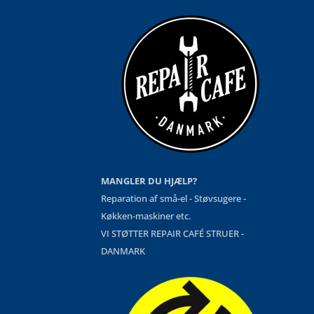
MANGLER DU HJÆLP?
Reparation af små-el - Støvsugere -
Køkken-maskiner etc.
VI STØTTER REPAIR CAFÉ STRUER -
DANMARK