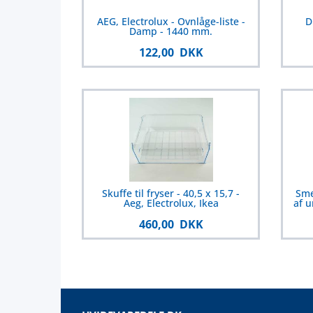
AEG, Electrolux - Ovnlåge-liste -
D
Damp - 1440 mm.
122,00 DKK
Skuffe til fryser - 40,5 x 15,7 -
Sme
Aeg, Electrolux, Ikea
af u
460,00 DKK