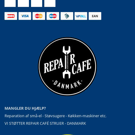
MANGLER DU HJÆLP?
Reparation af små-el - Støvsugere - Køkken-maskiner etc.
VI STØTTER REPAIR CAFÉ STRUER - DANMARK