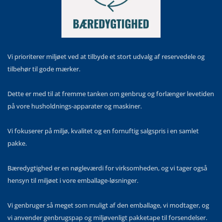
Vi prioriterer miljøet ved at tilbyde et stort udvalg af reservedele og
tilbehør til gode mærker.
Dette er med til at fremme tanken om genbrug og forlænger levetiden
på vore husholdnings-apparater og maskiner.
Vi fokuserer på miljø, kvalitet og en fornuftig salgspris i en samlet
pakke.
Bæredygtighed er en nøgleværdi for virksomheden, og vi tager også
hensyn til miljøet i vore emballage-løsninger.
Vi genbruger så meget som muligt af den emballage, vi modtager, og
vi anvender genbrugspap og miljøvenligt pakketape til forsendelser.