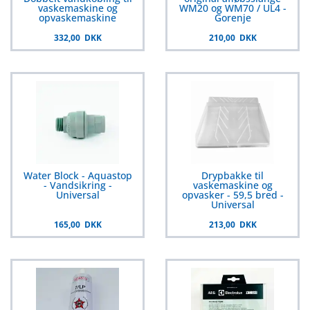
vaskemaskine og
WM20 og WM70 / UL4 -
opvaskemaskine
Gorenje
332,00 DKK
210,00 DKK
Water Block - Aquastop
Drypbakke til
- Vandsikring -
vaskemaskine og
Universal
opvasker - 59,5 bred -
Universal
165,00 DKK
213,00 DKK