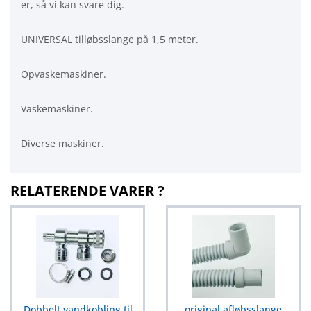
er, så vi kan svare dig.
UNIVERSAL tilløbsslange på 1,5 meter.
Opvaskemaskiner.
Vaskemaskiner.
Diverse maskiner.
RELATERENDE VARER ?
Dobbelt vandkobling til
original afløbsslange