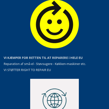
VI KÆMPER FOR RETTEN TIL AT REPARERE i HELE EU
Reparation af små-el - Støvsugere - Køkken-maskiner etc.
VI STØTTER RIGHT TO REPAIR EU