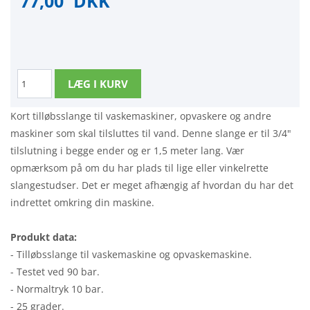
77,00
DKK
Kort tilløbsslange til vaskemaskiner, opvaskere og andre
maskiner som skal tilsluttes til vand. Denne slange er til 3/4"
tilslutning i begge ender og er 1,5 meter lang. Vær
opmærksom på om du har plads til lige eller vinkelrette
slangestudser. Det er meget afhængig af hvordan du har det
indrettet omkring din maskine.
Produkt data:
- Tilløbsslange til vaskemaskine og opvaskemaskine.
- Testet ved 90 bar.
- Normaltryk 10 bar.
- 25 grader.