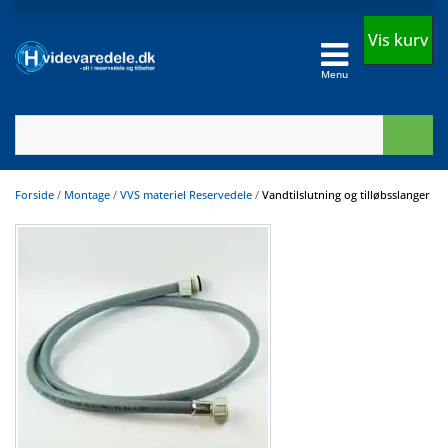
Vis kurv
Menu
Forside
/
Montage
/
VVS materiel Reservedele
/
Vandtilslutning og tilløbsslanger