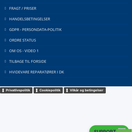
FRAGT / PRISER
HANDELSBETINGELSER
GDPR - PERSONDATA-POLITIK
ORDRE STATUS
OM OS - VIDEO 1
TILBAGE TIL FORSIDE
HVIDEVARE REPARATØRER I DK
Privatlivspolitik
Cookiepolitik
Vilkår og betingelser