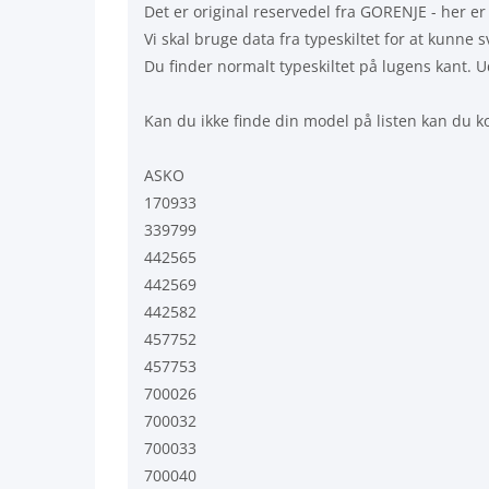
Det er original reservedel fra GORENJE - her er 
Vi skal bruge data fra typeskiltet for at kunne
Du finder normalt typeskiltet på lugens kant. U
Kan du ikke finde din model på listen kan du ko
ASKO
170933
339799
442565
442569
442582
457752
457753
700026
700032
700033
700040