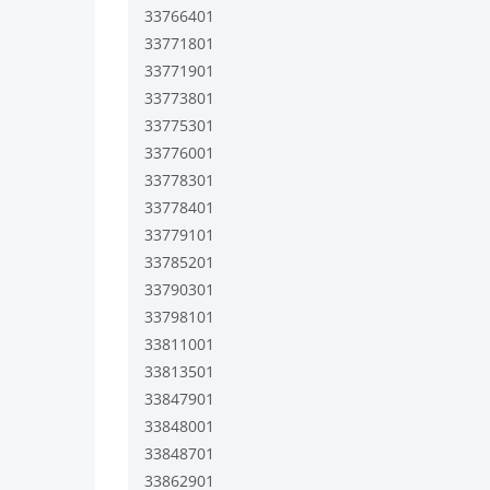
33766401
33771801
33771901
33773801
33775301
33776001
33778301
33778401
33779101
33785201
33790301
33798101
33811001
33813501
33847901
33848001
33848701
33862901