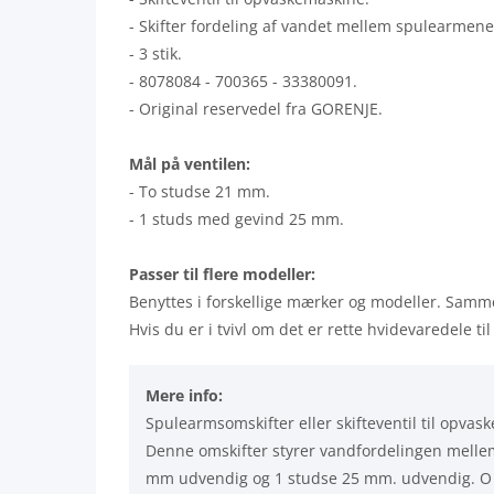
- Skifter fordeling af vandet mellem spulearmene
- 3 stik.
- 8078084 - 700365 - 33380091.
- Original reservedel fra GORENJE.
Mål på ventilen:
- To studse 21 mm.
- 1 studs med gevind 25 mm.
Passer til flere modeller:
Benyttes i forskellige mærker og modeller. Samme
Hvis du er i tvivl om det er rette hvidevaredele t
Mere info:
Spulearmsomskifter eller skifteventil til op
Denne omskifter styrer vandfordelingen mellem 
mm udvendig og 1 studse 25 mm. udvendig. O r