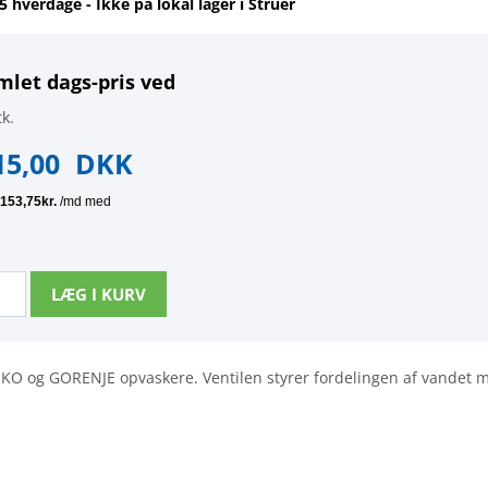
-5 hverdage - Ikke på lokal lager i Struer
mlet dags-pris ved
k.
15,00
DKK
KO og GORENJE opvaskere. Ventilen styrer fordelingen af vandet