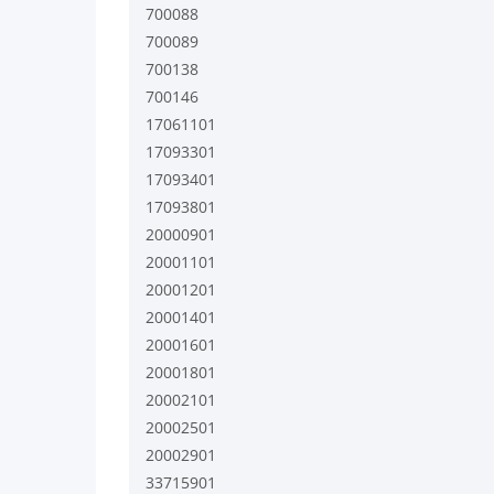
700088
700089
700138
700146
17061101
17093301
17093401
17093801
20000901
20001101
20001201
20001401
20001601
20001801
20002101
20002501
20002901
33715901