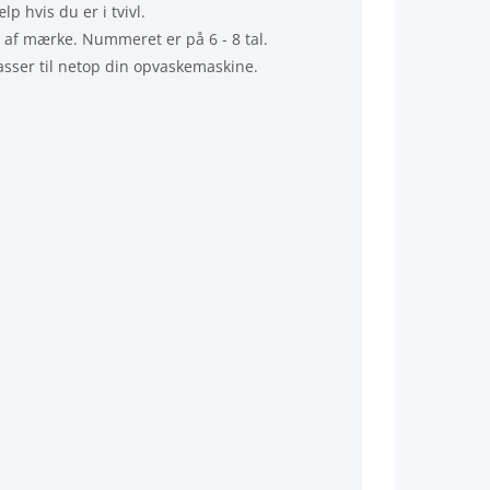
p hvis du er i tvivl.
g af mærke. Nummeret er på 6 - 8 tal.
passer til netop din opvaskemaskine.