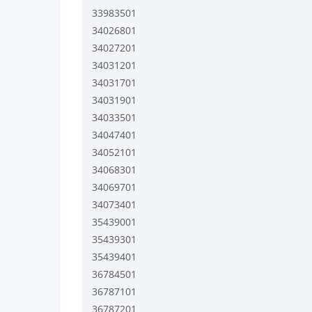
33983501
34026801
34027201
34031201
34031701
34031901
34033501
34047401
34052101
34068301
34069701
34073401
35439001
35439301
35439401
36784501
36787101
36787201