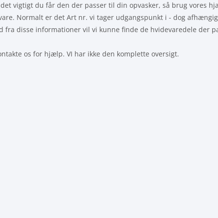
det vigtigt du får den der passer til din opvasker, så brug vores hjæl
 svare. Normalt er det Art nr. vi tager udgangspunkt i - dog afhængi
d fra disse informationer vil vi kunne finde de hvidevaredele der 
ntakte os for hjælp. VI har ikke den komplette oversigt.