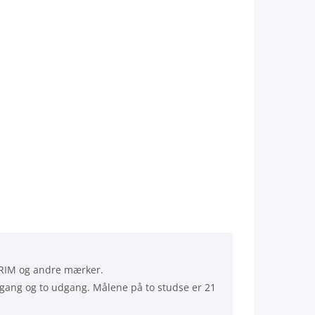
GRIM og andre mærker.
dgang og to udgang. Målene på to studse er 21