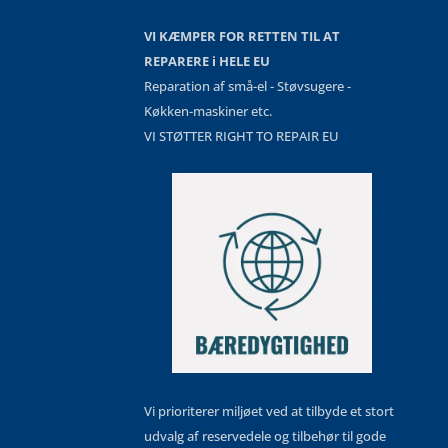
VI KÆMPER FOR RETTEN TIL AT
REPARERE i HELE EU
Reparation af små-el - Støvsugere -
Køkken-maskiner etc.
VI STØTTER RIGHT TO REPAIR EU
Vi prioriterer miljøet ved at tilbyde et stort
udvalg af reservedele og tilbehør til gode