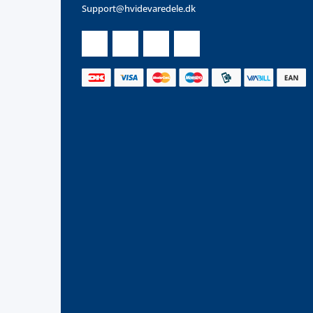
Support@hvidevaredele.dk