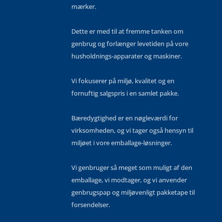
mærker.
Dette er med til at fremme tanken om
genbrug og forlænger levetiden på vore
husholdnings-apparater og maskiner.
Vi fokuserer på miljø, kvalitet og en
fornuftig salgspris i en samlet pakke.
Bæredygtighed er en nøgleværdi for
virksomheden, og vi tager også hensyn til
miljøet i vore emballage-løsninger.
Vi genbruger så meget som muligt af den
emballage, vi modtager, og vi anvender
genbrugspap og miljøvenligt pakketape til
forsendelser.