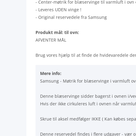
- Center-møtrik for blæservinge til varmluft i ovn
- Leveres UDEN vinge !
- Original reservedele fra Samsung
Produkt mål: til ovn:
AFVENTER MÅL
Brug vores hjælp til at finde de hvidevaredele der
Mere info:
Samsung - Møtrik for blæservinge i varmluft ov
Denne blæservinge sidder bagerst i ovnen i/v
Hvis der ikke cirkuleres luft i ovnen når varml
Skrue til aksel medfølger IKKE ( Kan købes sepa
Denne reservedel findes i flere udgaver - væ