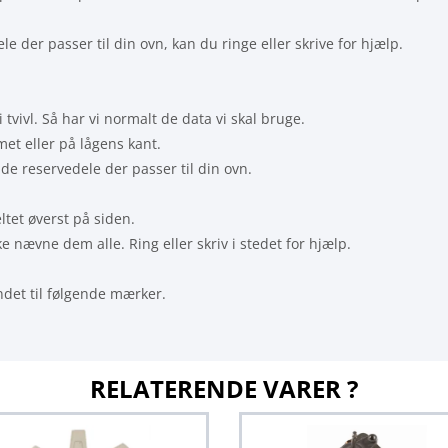
le der passer til din ovn, kan du ringe eller skrive for hjælp.
i tvivl. Så har vi normalt de data vi skal bruge.
met eller på lågens kant.
 de reservedele der passer til din ovn.
ltet øverst på siden.
 nævne dem alle. Ring eller skriv i stedet for hjælp.
det til følgende mærker.
RELATERENDE VARER ?