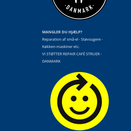
MANGLER DU HJÆLP?
Reparation af små-el - Støvsugere -
Køkken-maskiner etc.
VI STØTTER REPAIR CAFÉ STRUER -
DANMARK