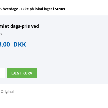
-5 hverdage - Ikke på lokal lager i Struer
mlet dags-pris ved
k.
8,00
DKK
 Original