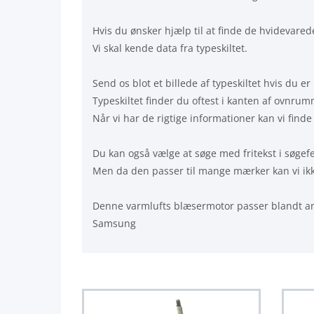
Hvis du ønsker hjælp til at finde de hvidevarede
Vi skal kende data fra typeskiltet.
Send os blot et billede af typeskiltet hvis du er 
Typeskiltet finder du oftest i kanten af ovnrum
Når vi har de rigtige informationer kan vi finde
Du kan også vælge at søge med fritekst i søgefe
Men da den passer til mange mærker kan vi ikke
Denne varmlufts blæsermotor passer blandt an
Samsung