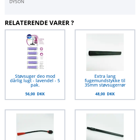
DYSON
RELATERENDE VARER ?
Støvsuger deo mod
Extra lang
dårlig lugt - lavendel - 5
fugemundstykke til
pak.
35mm støvsugerrør
56,00 DKK
48,00 DKK