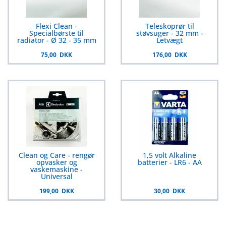
Flexi Clean -
Teleskoprør til
Specialbørste til
støvsuger - 32 mm -
radiator - Ø 32 - 35 mm
Letvægt
75,00 DKK
176,00 DKK
Clean og Care - rengør
1,5 volt Alkaline
opvasker og
batterier - LR6 - AA
vaskemaskine -
Universal
199,00 DKK
30,00 DKK