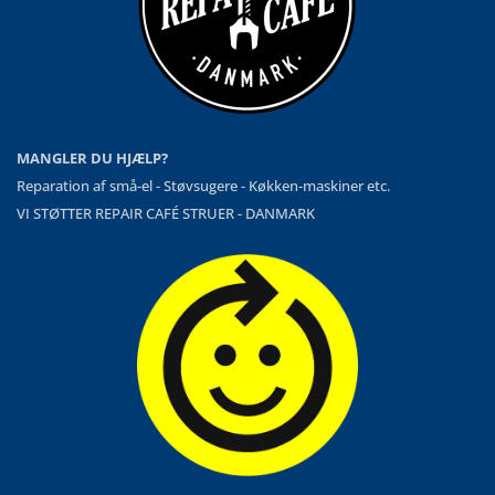
MANGLER DU HJÆLP?
Reparation af små-el - Støvsugere - Køkken-maskiner etc.
VI STØTTER REPAIR CAFÉ STRUER - DANMARK