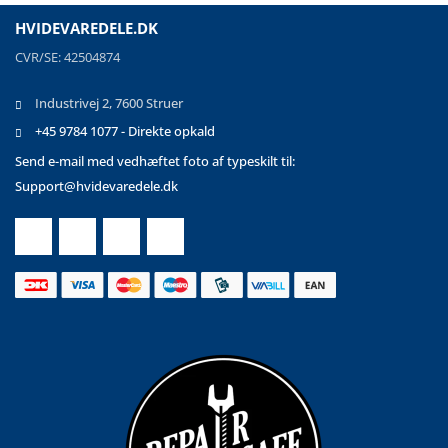
HVIDEVAREDELE.DK
CVR/SE: 42504874
Industrivej 2, 7600 Struer
+45 9784 1077 - Direkte opkald
Send e-mail med vedhæftet foto af typeskilt til:
Support@hvidevaredele.dk