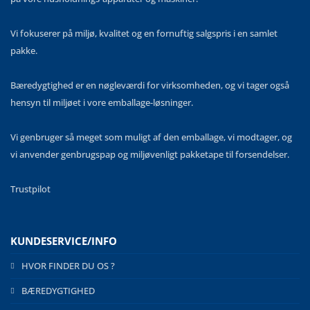
Vi fokuserer på miljø, kvalitet og en fornuftig salgspris i en samlet
pakke.
Bæredygtighed er en nøgleværdi for virksomheden, og vi tager også
hensyn til miljøet i vore emballage-løsninger.
Vi genbruger så meget som muligt af den emballage, vi modtager, og
vi anvender genbrugspap og miljøvenligt pakketape til forsendelser.
Trustpilot
KUNDESERVICE/INFO
HVOR FINDER DU OS ?
BÆREDYGTIGHED