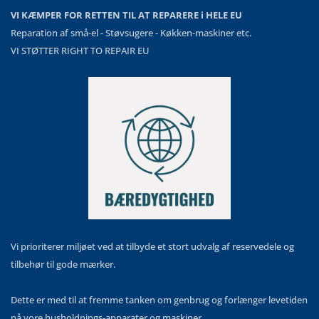
VI KÆMPER FOR RETTEN TIL AT REPARERE i HELE EU
Reparation af små-el - Støvsugere - Køkken-maskiner etc.
VI STØTTER RIGHT TO REPAIR EU
Vi prioriterer miljøet ved at tilbyde et stort udvalg af reservedele og
tilbehør til gode mærker.
Dette er med til at fremme tanken om genbrug og forlænger levetiden
på vore husholdnings-apparater og maskiner.