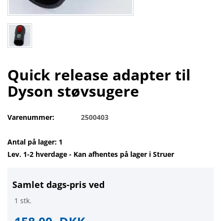
Quick release adapter til
Dyson støvsugere
Varenummer:
2500403
Antal på lager: 1
Lev. 1-2 hverdage - Kan afhentes på lager i Struer
Samlet dags-pris ved
1 stk.