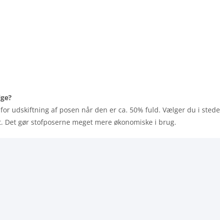
lge?
for udskiftning af posen når den er ca. 50% fuld. Vælger du i sted
dt. Det gør stofposerne meget mere økonomiske i brug.