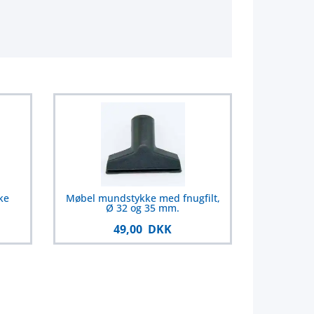
ke
Møbel mundstykke med fnugfilt,
Ø 32 og 35 mm.
49,00 DKK