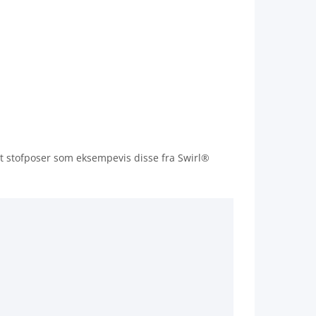
et stofposer som eksempevis disse fra Swirl®