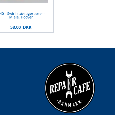
0 - Swirl støvsugerposer -
Miele, Hoover
58,00 DKK