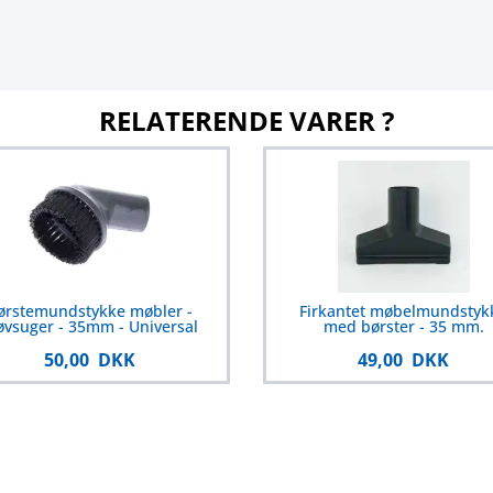
RELATERENDE VARER ?
ørstemundstykke møbler -
Firkantet møbelmundstyk
øvsuger - 35mm - Universal
med børster - 35 mm.
50,00 DKK
49,00 DKK