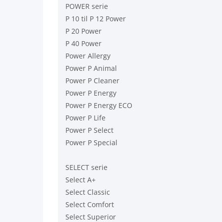
POWER serie
P 10 til P 12 Power
P 20 Power
P 40 Power
Power Allergy
Power P Animal
Power P Cleaner
Power P Energy
Power P Energy ECO
Power P Life
Power P Select
Power P Special
SELECT serie
Select A+
Select Classic
Select Comfort
Select Superior