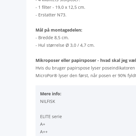
- 1 filter - 19,0 x 12,5 cm.
- Erstatter N73.
Mål på montagedelen:
- Bredde 8,5 cm.
- Hul størrelse Ø 3,0 / 4,7 cm.
Mikroposer eller papirsposer - hvad skal jeg væ
Hvis du bruger papirspose lyser poseindikatoren 
MicroPor® lyser den først, når posen er 90% fyl
Mere info:
NILFISK
ELITE serie
A+
A++