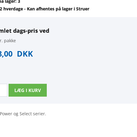
på lager: 3
-2 hverdage - Kan afhentes på lager i Struer
mlet dags-pris ved
r. pakke
8,00
DKK
 Power og Select serier.