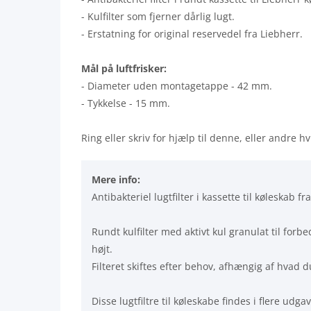
- Kulfilter som fjerner dårlig lugt.
- Erstatning for original reservedel fra Liebherr.
Mål på luftfrisker:
- Diameter uden montagetappe - 42 mm.
- Tykkelse - 15 mm.
Ring eller skriv for hjælp til denne, eller andre h
Mere info:
Antibakteriel lugtfilter i kassette til køleskab fr
Rundt kulfilter med aktivt kul granulat til for
højt.
Filteret skiftes efter behov, afhængig af hvad d
Disse lugtfiltre til køleskabe findes i flere udg