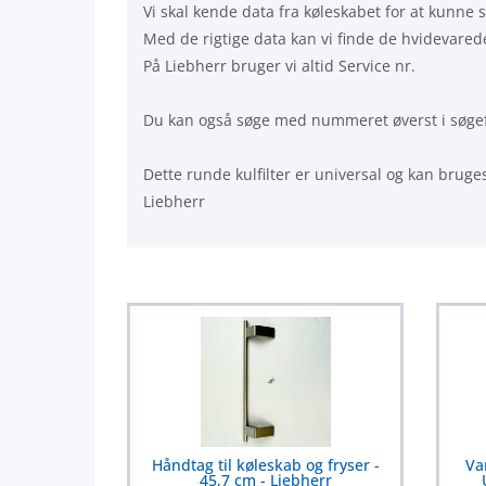
Vi skal kende data fra køleskabet for at kunne 
Med de rigtige data kan vi finde de hvidevarede
På Liebherr bruger vi altid Service nr.
Du kan også søge med nummeret øverst i søgefelt
Dette runde kulfilter er universal og kan bruge
Liebherr
Håndtag til køleskab og fryser -
Va
45,7 cm - Liebherr