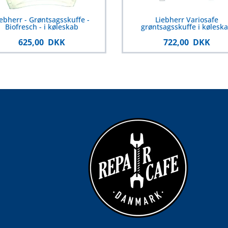
iebherr - Grøntsagsskuffe -
Liebherr Variosafe
Biofresch - i køleskab
grøntsagsskuffe i kølesk
625,00 DKK
722,00 DKK