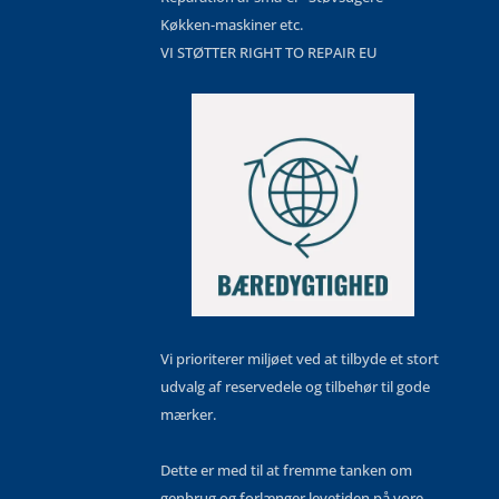
Køkken-maskiner etc.
VI STØTTER RIGHT TO REPAIR EU
Vi prioriterer miljøet ved at tilbyde et stort
udvalg af reservedele og tilbehør til gode
mærker.
Dette er med til at fremme tanken om
genbrug og forlænger levetiden på vore