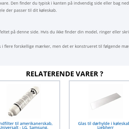
svare. Den finder du typisk i kanten på indvendig side eller bag ned
le der passer til dit køleskab.
et på denne side. Hvis du ikke finder din model, ringer eller skrive
s i flere forskellige mærker, men det er konstrueret til følgende mæ
RELATERENDE VARER ?
ndfilter til amerikanerskab,
Glas til dørhylde i køleska
Universalt - LG, Samsung,
Liebherr