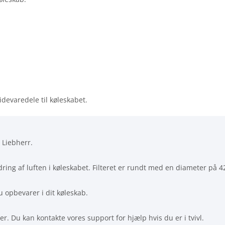
videvaredele til køleskabet.
a Liebherr.
bedring af luften i køleskabet. Filteret er rundt med en diameter p
u opbevarer i dit køleskab.
aver. Du kan kontakte vores support for hjælp hvis du er i tvivl.