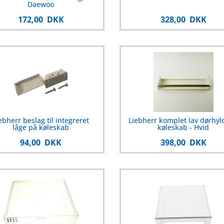
Daewoo
172,00 DKK
328,00 DKK
ebherr beslag til integreret
Liebherr komplet lav dørhyld
låge på køleskab
køleskab - Hvid
94,00 DKK
398,00 DKK