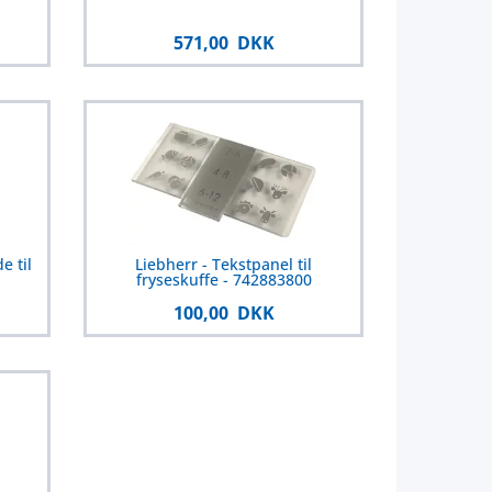
571,00 DKK
e til
Liebherr - Tekstpanel til
fryseskuffe - 742883800
100,00 DKK