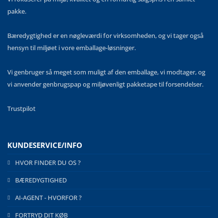
pakke.
Bæredygtighed er en nøgleværdi for virksomheden, og vi tager også
hensyn til miljøet i vore emballage-løsninger.
Vi genbruger så meget som muligt af den emballage, vi modtager, og
vi anvender genbrugspap og miljøvenligt pakketape til forsendelser.
Trustpilot
KUNDESERVICE/INFO
HVOR FINDER DU OS ?
BÆREDYGTIGHED
AI-AGENT - HVORFOR ?
FORTRYD DIT KØB