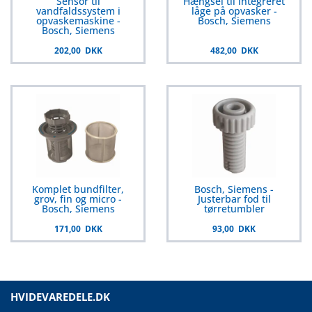
Sensor til
Hængsel til integreret
vandfaldssystem i
låge på opvasker -
opvaskemaskine -
Bosch, Siemens
Bosch, Siemens
202,00 DKK
482,00 DKK
Komplet bundfilter,
Bosch, Siemens -
grov, fin og micro -
Justerbar fod til
Bosch, Siemens
tørretumbler
171,00 DKK
93,00 DKK
HVIDEVAREDELE.DK