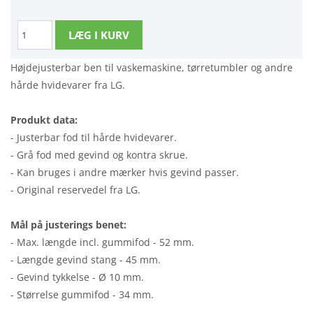
Højdejusterbar ben til vaskemaskine, tørretumbler og andre
hårde hvidevarer fra LG.
Produkt data:
- Justerbar fod til hårde hvidevarer.
- Grå fod med gevind og kontra skrue.
- Kan bruges i andre mærker hvis gevind passer.
- Original reservedel fra LG.
Mål på justerings benet:
- Max. længde incl. gummifod - 52 mm.
- Længde gevind stang - 45 mm.
- Gevind tykkelse - Ø 10 mm.
- Størrelse gummifod - 34 mm.