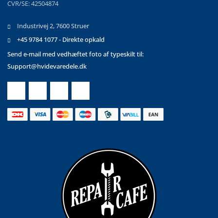
CVR/SE: 42504874
Industrivej 2, 7600 Struer
+45 9784 1077 - Direkte opkald
Send e-mail med vedhæftet foto af typeskilt til:
Support@hvidevaredele.dk