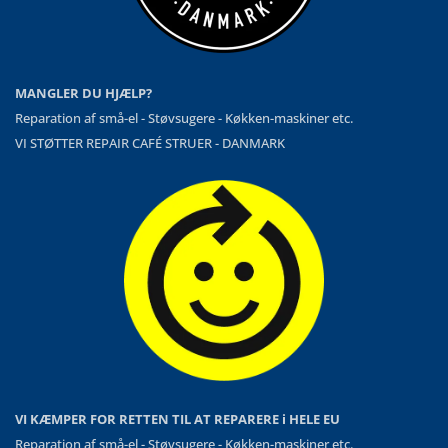
MANGLER DU HJÆLP?
Reparation af små-el - Støvsugere - Køkken-maskiner etc.
VI STØTTER REPAIR CAFÉ STRUER - DANMARK
VI KÆMPER FOR RETTEN TIL AT REPARERE i HELE EU
Reparation af små-el - Støvsugere - Køkken-maskiner etc.