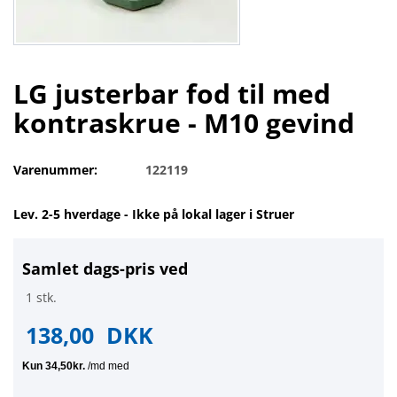
LG justerbar fod til med
kontraskrue - M10 gevind
Varenummer:
122119
Lev. 2-5 hverdage - Ikke på lokal lager i Struer
Samlet dags-pris ved
1 stk.
138,00
DKK