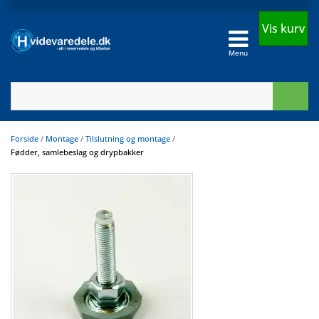
Vis kurv
Menu
Forside
/
Montage
/
Tilslutning og montage
/
Fødder, samlebeslag og drypbakker