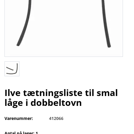
Ilve tætningsliste til smal
låge i dobbeltovn
Varenummer:
412066
Antal på lager: 1