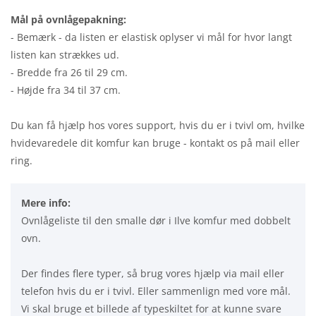
Mål på ovnlågepakning:
- Bemærk - da listen er elastisk oplyser vi mål for hvor langt
listen kan strækkes ud.
- Bredde fra 26 til 29 cm.
- Højde fra 34 til 37 cm.
Du kan få hjælp hos vores support, hvis du er i tvivl om, hvilke
hvidevaredele dit komfur kan bruge - kontakt os på mail eller
ring.
Mere info:
Ovnlågeliste til den smalle dør i Ilve komfur med dobbelt
ovn.
Der findes flere typer, så brug vores hjælp via mail eller
telefon hvis du er i tvivl. Eller sammenlign med vore mål.
Vi skal bruge et billede af typeskiltet for at kunne svare