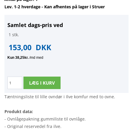
Lev. 1-2 hverdage - Kan afhentes på lager i Struer
Samlet dags-pris ved
1 stk.
153,00
DKK
Tæntningsliste til lille ovndør i Ilve komfur med to ovne.
Produkt data:
- Ovnlågepakning gummiliste til ovnlåge.
- Original reservedel fra ilve.