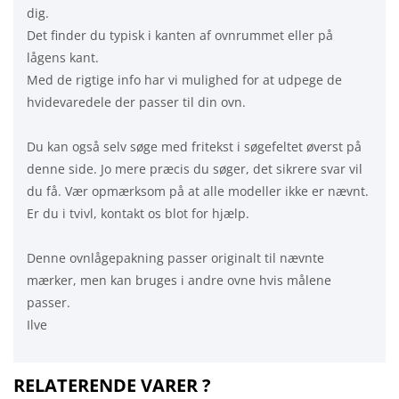
dig.
Det finder du typisk i kanten af ovnrummet eller på
lågens kant.
Med de rigtige info har vi mulighed for at udpege de
hvidevaredele der passer til din ovn.
Du kan også selv søge med fritekst i søgefeltet øverst på
denne side. Jo mere præcis du søger, det sikrere svar vil
du få. Vær opmærksom på at alle modeller ikke er nævnt.
Er du i tvivl, kontakt os blot for hjælp.
Denne ovnlågepakning passer originalt til nævnte
mærker, men kan bruges i andre ovne hvis målene
passer.
Ilve
RELATERENDE VARER ?