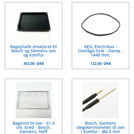
Bageplade emaljeret til
AEG, Electrolux -
Bosch og Siemens ovn
Ovnlåge-liste - Damp -
og komfur
1440 mm.
352,00 DKK
122,00 DKK
Bagerist til ovn - 61,5
Bosch, Siemens
cm. bred - Bosch,
stegetermometer til ovn
Siemens, Neff
/ komfur - Ø6,5 mm