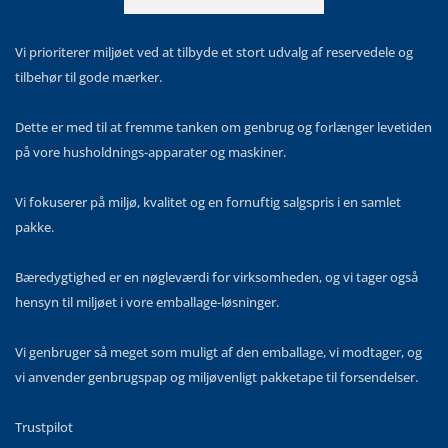
Vi prioriterer miljøet ved at tilbyde et stort udvalg af reservedele og
tilbehør til gode mærker.
Dette er med til at fremme tanken om genbrug og forlænger levetiden
på vore husholdnings-apparater og maskiner.
Vi fokuserer på miljø, kvalitet og en fornuftig salgspris i en samlet
pakke.
Bæredygtighed er en nøgleværdi for virksomheden, og vi tager også
hensyn til miljøet i vore emballage-løsninger.
Vi genbruger så meget som muligt af den emballage, vi modtager, og
vi anvender genbrugspap og miljøvenligt pakketape til forsendelser.
Trustpilot