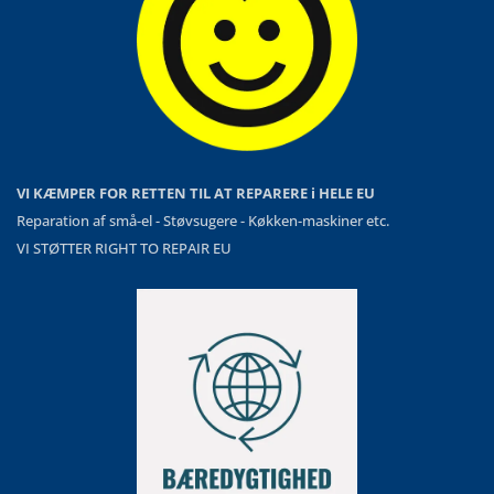
VI KÆMPER FOR RETTEN TIL AT REPARERE i HELE EU
Reparation af små-el - Støvsugere - Køkken-maskiner etc.
VI STØTTER RIGHT TO REPAIR EU