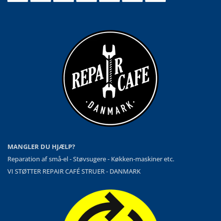
MANGLER DU HJÆLP?
Reparation af små-el - Støvsugere - Køkken-maskiner etc.
VI STØTTER REPAIR CAFÉ STRUER - DANMARK