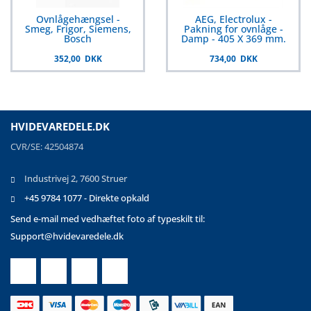
Ovnlågehængsel -
AEG, Electrolux -
Smeg, Frigor, Siemens,
Pakning for ovnlåge -
Bosch
Damp - 405 X 369 mm.
352,00 DKK
734,00 DKK
HVIDEVAREDELE.DK
CVR/SE: 42504874
Industrivej 2, 7600 Struer
+45 9784 1077 - Direkte opkald
Send e-mail med vedhæftet foto af typeskilt til:
Support@hvidevaredele.dk