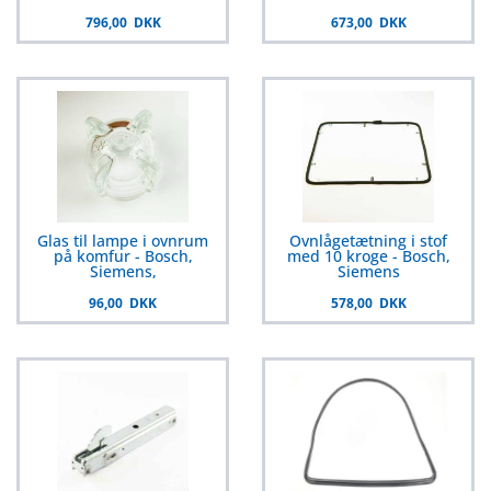
796,00 DKK
673,00 DKK
Glas til lampe i ovnrum
Ovnlågetætning i stof
på komfur - Bosch,
med 10 kroge - Bosch,
Siemens,
Siemens
96,00 DKK
578,00 DKK