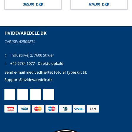
365,00 DKK
676,00 DKK
HVIDEVAREDELE.DK
CVR/SE: 42504874
Industrivej 2, 7600 Struer
+45 9784 1077 - Direkte opkald
Send e-mail med vedhæftet foto af typeskilt til:
Support@hvidevaredele.dk