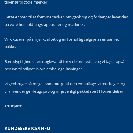
tilbehør til gode mærker.
Dette er med til at fremme tanken om genbrug og forlænger levetiden
på vore husholdnings-apparater og maskiner.
Vi fokuserer på miljø, kvalitet og en fornuftig salgspris i en samlet
pakke.
Bæredygtighed er en nøgleværdi for virksomheden, og vi tager også
hensyn til miljøet i vore emballage-løsninger.
Vi genbruger så meget som muligt af den emballage, vi modtager, og
vi anvender genbrugspap og miljøvenligt pakketape til forsendelser.
Trustpilot
KUNDESERVICE/INFO