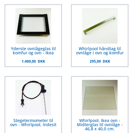
Yderste ovnlågeglas til
Whirlpool håndtag til
komfur og ovn - Ikea
ovnlåge i ovn og komfur
1.400,00 DKK
295,00 DKK
Stegetermometer til
Whirlpool, Ikea ovn -
ovn - Whirlpool, Indesit
Midterglas til ovnlåge -
46,8 x 40,0 cm.