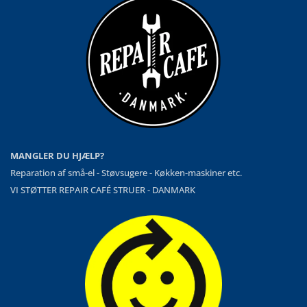
MANGLER DU HJÆLP?
Reparation af små-el - Støvsugere - Køkken-maskiner etc.
VI STØTTER REPAIR CAFÉ STRUER - DANMARK