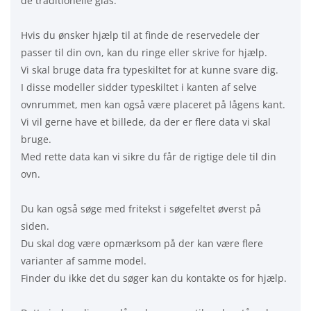
de traditionelle glas.
Hvis du ønsker hjælp til at finde de reservedele der
passer til din ovn, kan du ringe eller skrive for hjælp.
Vi skal bruge data fra typeskiltet for at kunne svare dig.
I disse modeller sidder typeskiltet i kanten af selve
ovnrummet, men kan også være placeret på lågens kant.
Vi vil gerne have et billede, da der er flere data vi skal
bruge.
Med rette data kan vi sikre du får de rigtige dele til din
ovn.
Du kan også søge med fritekst i søgefeltet øverst på
siden.
Du skal dog være opmærksom på der kan være flere
varianter af samme model.
Finder du ikke det du søger kan du kontakte os for hjælp.