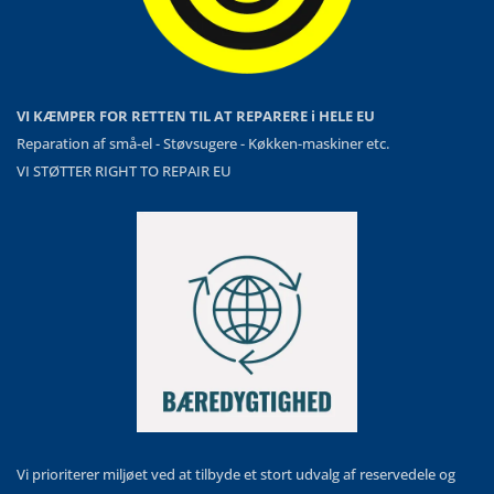
VI KÆMPER FOR RETTEN TIL AT REPARERE i HELE EU
Reparation af små-el - Støvsugere - Køkken-maskiner etc.
VI STØTTER RIGHT TO REPAIR EU
Vi prioriterer miljøet ved at tilbyde et stort udvalg af reservedele og