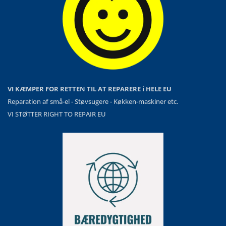
VI KÆMPER FOR RETTEN TIL AT REPARERE i HELE EU
Reparation af små-el - Støvsugere - Køkken-maskiner etc.
VI STØTTER RIGHT TO REPAIR EU