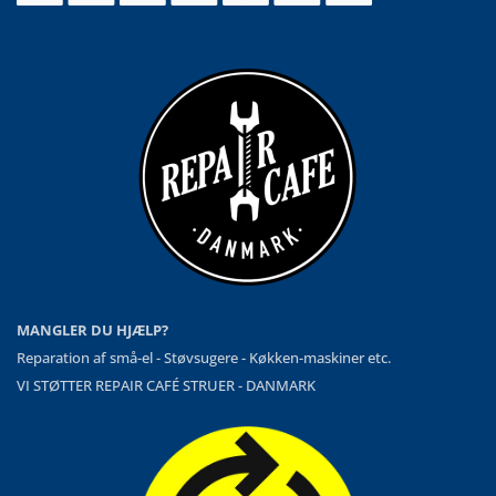
MANGLER DU HJÆLP?
Reparation af små-el - Støvsugere - Køkken-maskiner etc.
VI STØTTER REPAIR CAFÉ STRUER - DANMARK