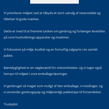
Vi prioriterer miljøet ved at tilbyde et stort udvalg af reservedele og
tilbehør til gode mærker.
Dette er med til at fremme tanken om genbrug og forlænger levetiden
på vore husholdnings-apparater og maskiner.
Vi fokuserer på miljø, kvalitet og en fornuftig salgspris i en samlet
pakke.
Bæredygtighed er en nøgleværdi for virksomheden, og vi tager også
hensyn til miljøet i vore emballage-løsninger.
Vi genbruger så meget som muligt af den emballage, vi modtager, og
vi anvender genbrugspap og miljøvenligt pakketape til forsendelser.
Trustpilot