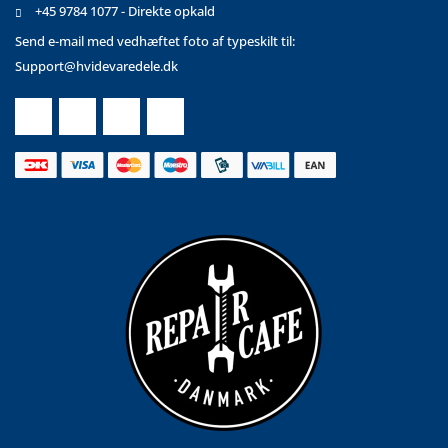
+45 9784 1077 - Direkte opkald
Send e-mail med vedhæftet foto af typeskilt til:
Support@hvidevaredele.dk