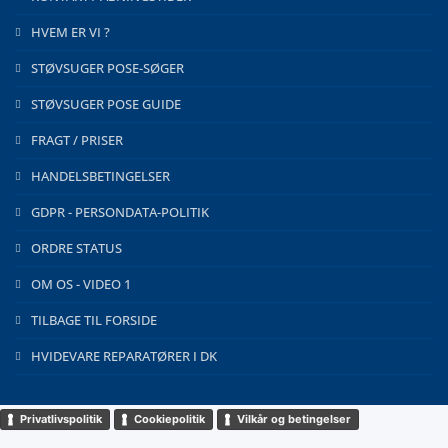
HVEM ER VI ?
STØVSUGER POSE-SØGER
STØVSUGER POSE GUIDE
FRAGT / PRISER
HANDELSBETINGELSER
GDPR - PERSONDATA-POLITIK
ORDRE STATUS
OM OS - VIDEO 1
TILBAGE TIL FORSIDE
HVIDEVARE REPARATØRER I DK
Privatlivspolitik
Cookiepolitik
Vilkår og betingelser