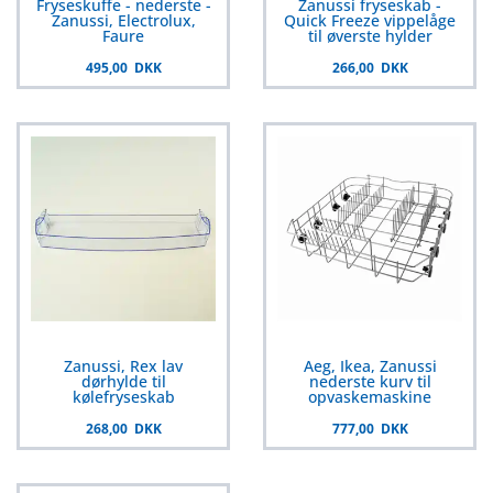
Fryseskuffe - nederste -
Zanussi fryseskab -
Zanussi, Electrolux,
Quick Freeze vippelåge
Faure
til øverste hylder
495,00 DKK
266,00 DKK
Zanussi, Rex lav
Aeg, Ikea, Zanussi
dørhylde til
nederste kurv til
kølefryseskab
opvaskemaskine
268,00 DKK
777,00 DKK