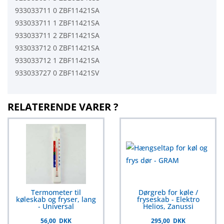
933033711 0 ZBF11421SA
933033711 1 ZBF11421SA
933033711 2 ZBF11421SA
933033712 0 ZBF11421SA
933033712 1 ZBF11421SA
933033727 0 ZBF11421SV
RELATERENDE VARER ?
Termometer til
Dørgreb for køle /
køleskab og fryser, lang
fryseskab - Elektro
- Universal
Helios, Zanussi
56,00 DKK
295,00 DKK