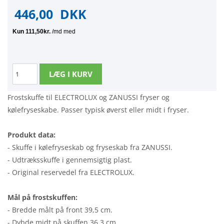
446,00
DKK
Frostskuffe til ELECTROLUX og ZANUSSI fryser og
kølefryseskabe. Passer typisk øverst eller midt i fryser.
Produkt data:
- Skuffe i kølefryseskab og fryseskab fra ZANUSSI.
- Udtræksskuffe i gennemsigtig plast.
- Original reservedel fra ELECTROLUX.
Mål på frostskuffen:
- Bredde målt på front 39,5 cm.
- Dybde midt på skuffen 36,3 cm.