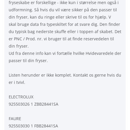
fryseskabe er forskellige - ikke kun i størrelse men også i
udformning. Så hvis du vil være sikker på den passer til
din fryser, kan du ringe eller skrive til os for hjælp. V
skal bruge data fra typeskiltet for at svare dig. Den finder
du typisk bag nederste skuffe eller i toppen af skabet. Det
er PNC / Prod. nr. vi bruger til at finde reservedelen til
din fryser.
Ud fra denne info kan vi fortælle hvilke Hvidevaredele der
passer til din fryser.
Listen herunder er ikke komplet. Kontakt os gerne hvis du
er i tvivl.
ELECTROLUX
925503026 1 ZBB28441SA
FAURE
925503030 1 FBB28441SA