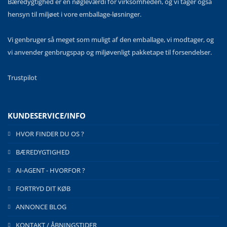
Bæredygtighed er en nøgleværdi for virksomheden, og vi tager også
hensyn til miljøet i vore emballage-løsninger.
Vi genbruger så meget som muligt af den emballage, vi modtager, og
vi anvender genbrugspap og miljøvenligt pakketape til forsendelser.
Trustpilot
KUNDESERVICE/INFO
HVOR FINDER DU OS ?
BÆREDYGTIGHED
AI-AGENT - HVORFOR ?
FORTRYD DIT KØB
ANNONCE BLOG
KONTAKT / ÅBNINGSTIDER