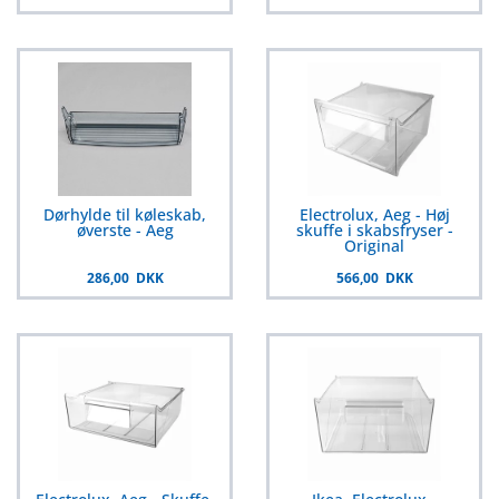
Dørhylde til køleskab,
Electrolux, Aeg - Høj
øverste - Aeg
skuffe i skabsfryser -
Original
286,00 DKK
566,00 DKK