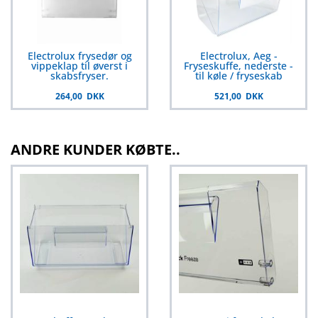
Electrolux frysedør og
Electrolux, Aeg -
vippeklap til øverst i
Fryseskuffe, nederste -
skabsfryser.
til køle / fryseskab
264,00 DKK
521,00 DKK
ANDRE KUNDER KØBTE..