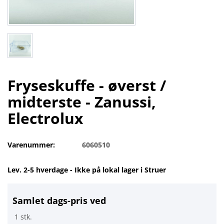
Fryseskuffe - øverst /
midterste - Zanussi,
Electrolux
Varenummer:
6060510
Lev. 2-5 hverdage - Ikke på lokal lager i Struer
Samlet dags-pris ved
1 stk.