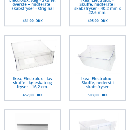
Electrolux, Aeg - Skuffe,
Ikea, Electrolux -
øverste + midterste i
Skuffe, midterste i
skabsfryser - Original
skabsfryser - 40,2 mm x
22.6 mm.
431,00 DKK
495,00 DKK
Ikea, Electrolux - lav
Ikea, Electrolux -
skuffe i køleskab og
Skuffe, nederst i
fryser - 16,2 cm.
skabsfryser
457,00 DKK
503,00 DKK