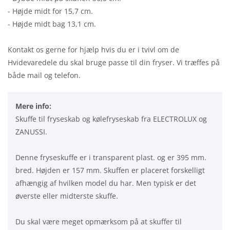
- Højde midt for 15,7 cm.
- Højde midt bag 13,1 cm.
Kontakt os gerne for hjælp hvis du er i tvivl om de
Hvidevaredele du skal bruge passe til din fryser. Vi træffes på
både mail og telefon.
Mere info:
Skuffe til fryseskab og kølefryseskab fra ELECTROLUX og
ZANUSSI.
Denne fryseskuffe er i transparent plast. og er 395 mm.
bred. Højden er 157 mm. Skuffen er placeret forskelligt
afhængig af hvilken model du har. Men typisk er det
øverste eller midterste skuffe.
Du skal være meget opmærksom på at skuffer til