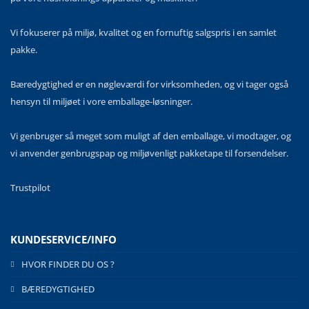
Vi fokuserer på miljø, kvalitet og en fornuftig salgspris i en samlet
pakke.
Bæredygtighed er en nøgleværdi for virksomheden, og vi tager også
hensyn til miljøet i vore emballage-løsninger.
Vi genbruger så meget som muligt af den emballage, vi modtager, og
vi anvender genbrugspap og miljøvenligt pakketape til forsendelser.
Trustpilot
KUNDESERVICE/INFO
HVOR FINDER DU OS ?
BÆREDYGTIGHED