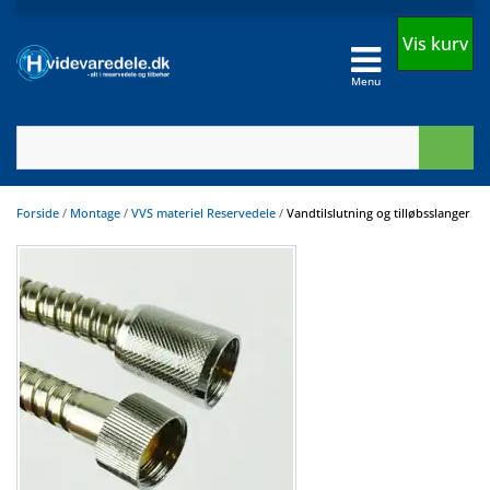
Vis kurv
Menu
Forside
/
Montage
/
VVS materiel Reservedele
/
Vandtilslutning og tilløbsslanger