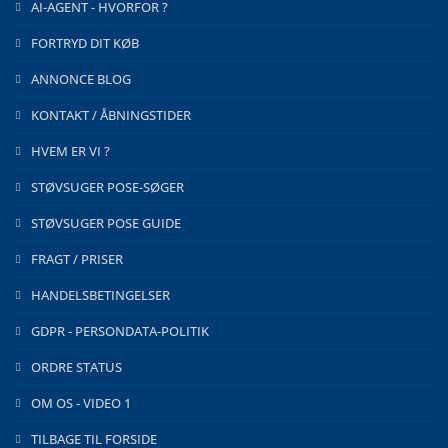
AI-AGENT - HVORFOR ?
FORTRYD DIT KØB
ANNONCE BLOG
KONTAKT / ÅBNINGSTIDER
HVEM ER VI ?
STØVSUGER POSE-SØGER
STØVSUGER POSE GUIDE
FRAGT / PRISER
HANDELSBETINGELSER
GDPR - PERSONDATA-POLITIK
ORDRE STATUS
OM OS - VIDEO 1
TILBAGE TIL FORSIDE