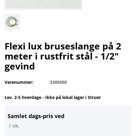
Flexi lux bruseslange på 2
meter i rustfrit stål - 1/2"
gevind
Varenummer:
3305050
Lev. 2-5 hverdage - Ikke på lokal lager i Struer
Samlet dags-pris ved
1 stk.