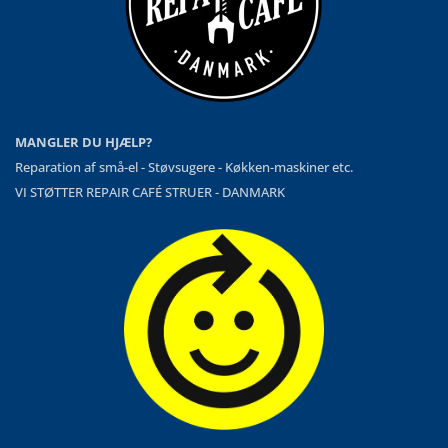
MANGLER DU HJÆLP?
Reparation af små-el - Støvsugere - Køkken-maskiner etc.
VI STØTTER REPAIR CAFÉ STRUER - DANMARK