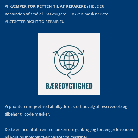
VI KÆMPER FOR RETTEN TIL AT REPARERE i HELE EU
Reparation af små-el - Støvsugere - Køkken-maskiner etc.
VI STØTTER RIGHT TO REPAIR EU
Vi prioriterer miljøet ved at tilbyde et stort udvalg af reservedele og
tilbehør til gode mærker.
Dette er med til at fremme tanken om genbrug og forlænger levetiden
på vore husholdnings-apparater og maskiner.