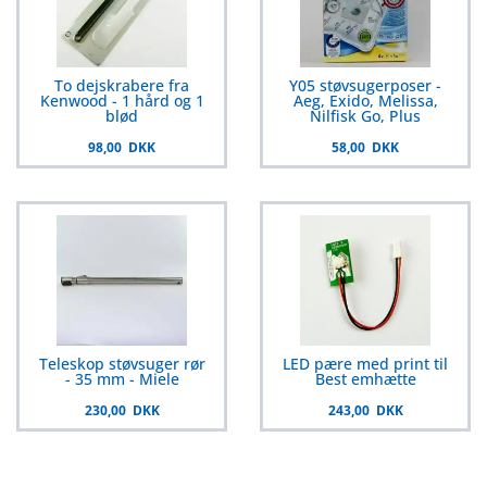
To dejskrabere fra
Y05 støvsugerposer -
Kenwood - 1 hård og 1
Aeg, Exido, Melissa,
blød
Nilfisk Go, Plus
98,00 DKK
58,00 DKK
Teleskop støvsuger rør
LED pære med print til
- 35 mm - Miele
Best emhætte
230,00 DKK
243,00 DKK