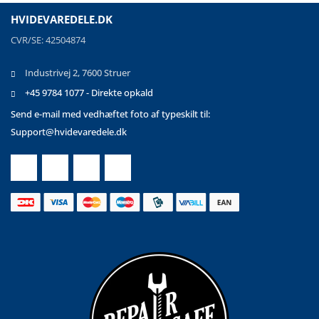
HVIDEVAREDELE.DK
CVR/SE: 42504874
Industrivej 2, 7600 Struer
+45 9784 1077 - Direkte opkald
Send e-mail med vedhæftet foto af typeskilt til:
Support@hvidevaredele.dk