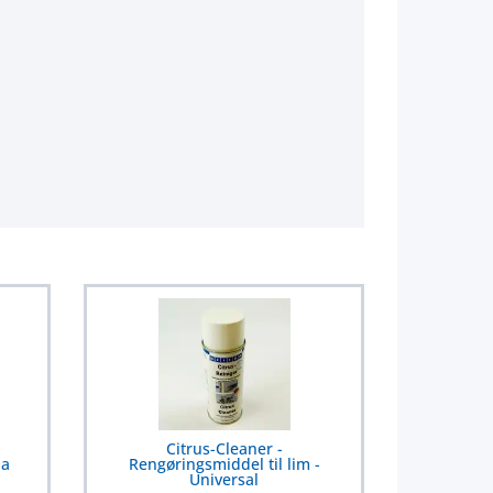
Citrus-Cleaner -
na
Rengøringsmiddel til lim -
Universal