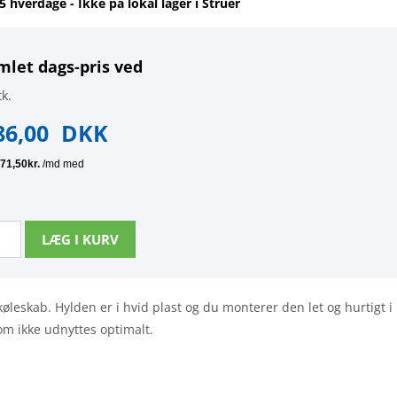
-5 hverdage - Ikke på lokal lager i Struer
mlet dags-pris ved
k.
86,00
DKK
t køleskab. Hylden er i hvid plast og du monterer den let og hurtigt 
m ikke udnyttes optimalt.