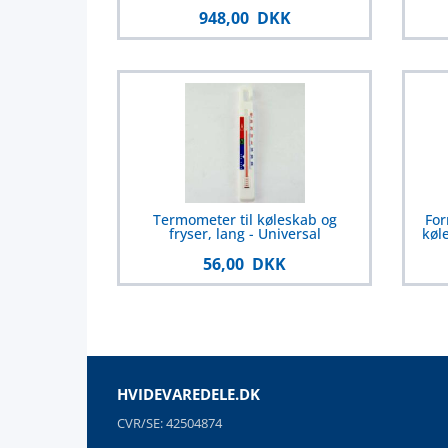
948,00 DKK
Termometer til køleskab og
For
fryser, lang - Universal
køl
56,00 DKK
HVIDEVAREDELE.DK
CVR/SE: 42504874