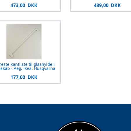
473,00 DKK
489,00 DKK
reste kantliste til glashylde i
eskab - Aeg, Ikea, Husqvarna
177,00 DKK