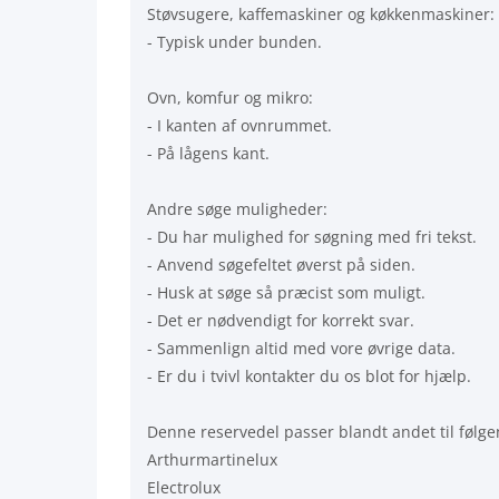
Støvsugere, kaffemaskiner og køkkenmaskiner:
- Typisk under bunden.
Ovn, komfur og mikro:
- I kanten af ovnrummet.
- På lågens kant.
Andre søge muligheder:
- Du har mulighed for søgning med fri tekst.
- Anvend søgefeltet øverst på siden.
- Husk at søge så præcist som muligt.
- Det er nødvendigt for korrekt svar.
- Sammenlign altid med vore øvrige data.
- Er du i tvivl kontakter du os blot for hjælp.
Denne reservedel passer blandt andet til følg
Arthurmartinelux
Electrolux