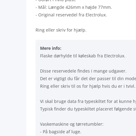
- Mål: Længde 426mm x højde 77mm.
- Original reservedel fra Electrolux.
Ring eller skriv for hjælp.
Mere info:
Flaske dørhylde til køleskab fra Electrolux.
Disse reservedele findes i mange udgaver.
Det er vigtigt du får det der passer til din mode
Ring eller skriv til os for hjælp hvis du er i tvivl.
Vi skal bruge data fra typeskiltet for at kunne
Typisk finder du typeskiltet placeret følgende s
Vaskemaskine og tørretumbler:
- På bagside af luge.