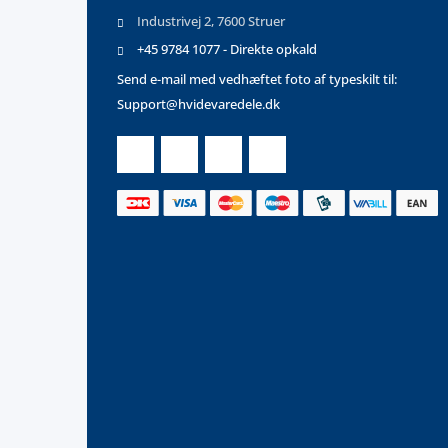
Industrivej 2, 7600 Struer
+45 9784 1077 - Direkte opkald
Send e-mail med vedhæftet foto af typeskilt til:
Support@hvidevaredele.dk