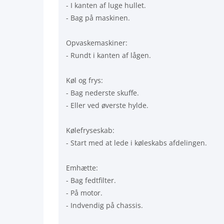
- I kanten af luge hullet.
- Bag på maskinen.
Opvaskemaskiner:
- Rundt i kanten af lågen.
Køl og frys:
- Bag nederste skuffe.
- Eller ved øverste hylde.
Kølefryseskab:
- Start med at lede i køleskabs afdelingen.
Emhætte:
- Bag fedtfilter.
- På motor.
- Indvendig på chassis.