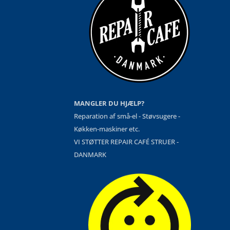
MANGLER DU HJÆLP?
Reparation af små-el - Støvsugere -
Køkken-maskiner etc.
VI STØTTER REPAIR CAFÉ STRUER -
DANMARK