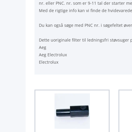
nr. eller PNC. nr. som er 9-11 tal der starter m
Med de rigtige info kan vi finde de hvidevarede
Du kan også søge med PNC nr. i søgefeltet øvers
Dette uoriginale filter til ledningsfri støvsuge
Aeg
Aeg Electrolux
Electrolux