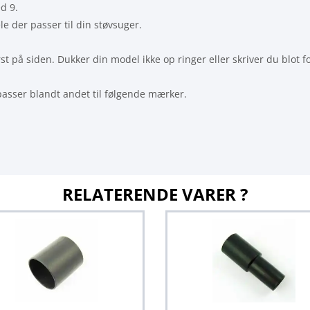
ed 9.
le der passer til din støvsuger.
t på siden. Dukker din model ikke op ringer eller skriver du blot f
r passer blandt andet til følgende mærker.
RELATERENDE VARER ?