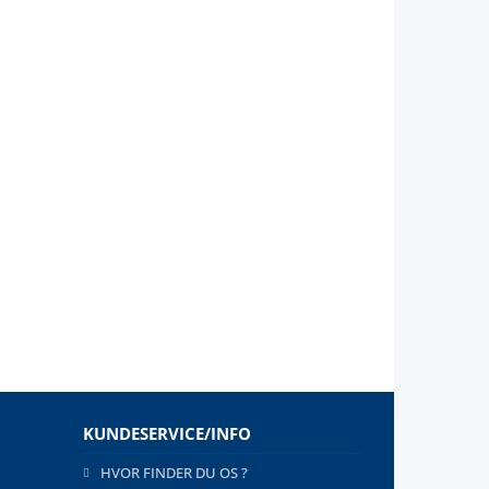
KUNDESERVICE/INFO
HVOR FINDER DU OS ?