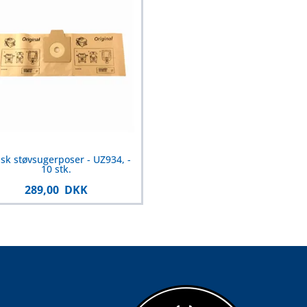
isk støvsugerposer - UZ934, -
10 stk.
289,00 DKK