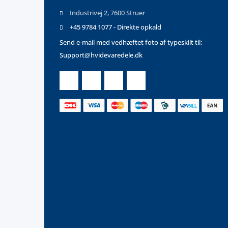
Industrivej 2, 7600 Struer
+45 9784 1077 - Direkte opkald
Send e-mail med vedhæftet foto af typeskilt til:
Support@hvidevaredele.dk