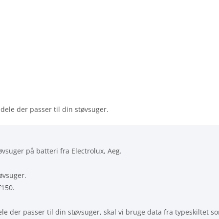
dele der passer til din støvsuger.
tøvsuger på batteri fra Electrolux, Aeg.
øvsuger.
F150.
le der passer til din støvsuger, skal vi bruge data fra typeskiltet 