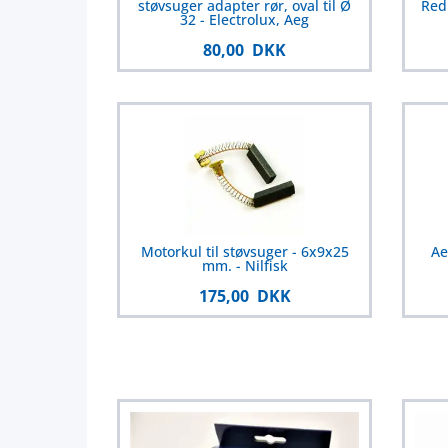
støvsuger adapter rør, oval til Ø
Red
32 - Electrolux, Aeg
80,00 DKK
Motorkul til støvsuger - 6x9x25
Ae
mm. - Nilfisk
175,00 DKK