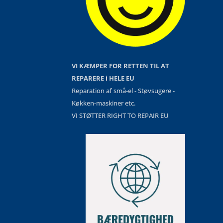
VI KÆMPER FOR RETTEN TIL AT
REPARERE i HELE EU
Reparation af små-el - Støvsugere -
Køkken-maskiner etc.
VI STØTTER RIGHT TO REPAIR EU