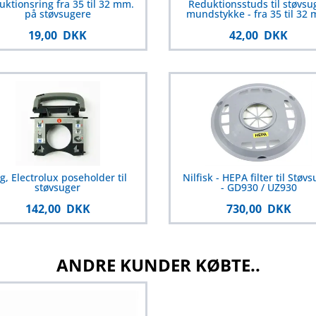
uktionsring fra 35 til 32 mm.
Reduktionsstuds til støvsu
på støvsugere
mundstykke - fra 35 til 32
19,00 DKK
42,00 DKK
g, Electrolux poseholder til
Nilfisk - HEPA filter til Støv
støvsuger
- GD930 / UZ930
142,00 DKK
730,00 DKK
ANDRE KUNDER KØBTE..