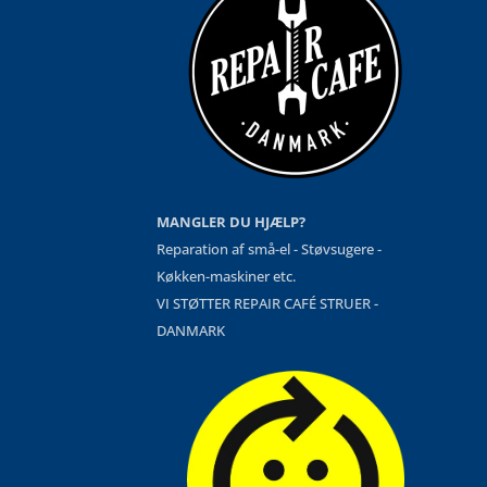
MANGLER DU HJÆLP?
Reparation af små-el - Støvsugere -
Køkken-maskiner etc.
VI STØTTER REPAIR CAFÉ STRUER -
DANMARK