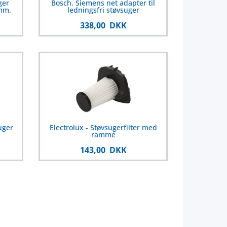
ger
Bosch, Siemens net adapter til
 mm.
ledningsfri støvsuger
338,00 DKK
suger
Electrolux - Støvsugerfilter med
ramme
143,00 DKK