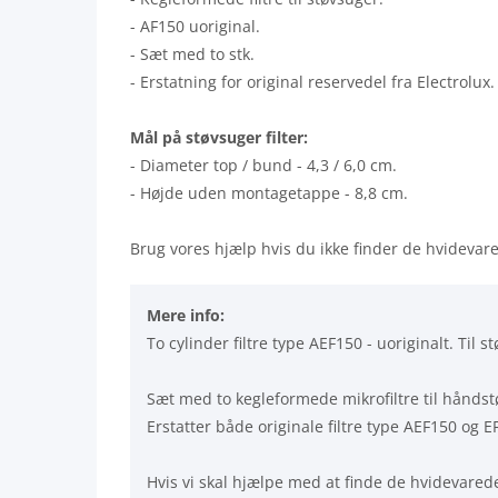
- AF150 uoriginal.
- Sæt med to stk.
- Erstatning for original reservedel fra Electrolux.
Mål på støvsuger filter:
- Diameter top / bund - 4,3 / 6,0 cm.
- Højde uden montagetappe - 8,8 cm.
Brug vores hjælp hvis du ikke finder de hvidevare
Mere info:
To cylinder filtre type AEF150 - uoriginalt. Til s
Sæt med to kegleformede mikrofiltre til håndst
Erstatter både originale filtre type AEF150 og E
Hvis vi skal hjælpe med at finde de hvidevarede