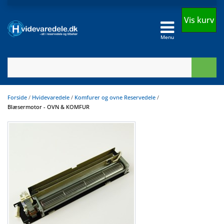
Vis kurv
Menu
Forside
/
Hvidevaredele
/
Komfurer og ovne Reservedele
/
Blæsermotor - OVN & KOMFUR