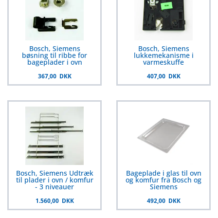
Bosch, Siemens
Bosch, Siemens
bøsning til ribbe for
lukkemekanisme i
bageplader i ovn
varmeskuffe
367,00 DKK
407,00 DKK
Bosch, Siemens Udtræk
Bageplade i glas til ovn
til plader i ovn / komfur
og komfur fra Bosch og
- 3 niveauer
Siemens
1.560,00 DKK
492,00 DKK