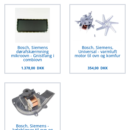
Bosch, Siemens
Bosch, Siemens,
dørafskærmning
Universal - varmluft
mikroovn - Gnistfang i
motor til ovn og komfur
combiovn
1.378,00 DKK
354,00 DKK
Bosch, Siemens -
køleblæser til ovn og