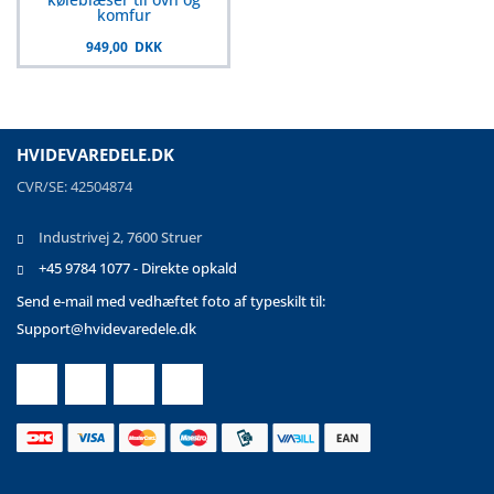
komfur
949,00 DKK
HVIDEVAREDELE.DK
CVR/SE: 42504874
Industrivej 2, 7600 Struer
+45 9784 1077 - Direkte opkald
Send e-mail med vedhæftet foto af typeskilt til:
Support@hvidevaredele.dk