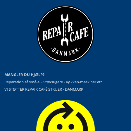
MANGLER DU HJÆLP?
Reparation af små-el - Støvsugere - Køkken-maskiner etc.
VI STØTTER REPAIR CAFÉ STRUER - DANMARK