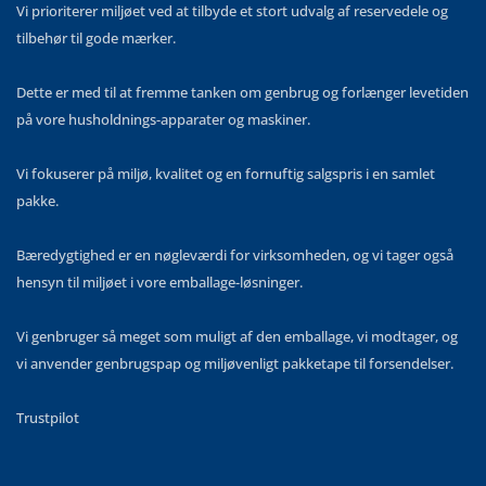
Vi prioriterer miljøet ved at tilbyde et stort udvalg af reservedele og
tilbehør til gode mærker.
Dette er med til at fremme tanken om genbrug og forlænger levetiden
på vore husholdnings-apparater og maskiner.
Vi fokuserer på miljø, kvalitet og en fornuftig salgspris i en samlet
pakke.
Bæredygtighed er en nøgleværdi for virksomheden, og vi tager også
hensyn til miljøet i vore emballage-løsninger.
Vi genbruger så meget som muligt af den emballage, vi modtager, og
vi anvender genbrugspap og miljøvenligt pakketape til forsendelser.
Trustpilot