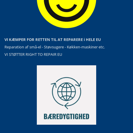
VI KÆMPER FOR RETTEN TIL AT REPARERE i HELE EU
Reparation af små-el - Støvsugere - Køkken-maskiner etc.
VI STØTTER RIGHT TO REPAIR EU