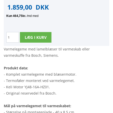
1.859,00
DKK
Varmelegeme med lamelblæser til varmeskab eller
varmeskuffe fra Bosch, Siemens.
Produkt data:
- Komplet varmelegeme med blæsermotor.
- Termoføler monteret ved varmelegemet.
- Keli Motor YJ48-16A-HZ01.
- Original reservedel fra Bosch.
Mål på varmelegemet til varmeskabet:
- Størrelse på montageplade - 40 x 8,5 cm.