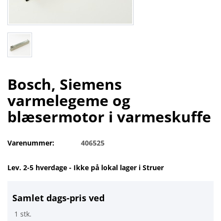
Bosch, Siemens
varmelegeme og
blæsermotor i varmeskuffe
Varenummer:
406525
Lev. 2-5 hverdage - Ikke på lokal lager i Struer
Samlet dags-pris ved
1 stk.