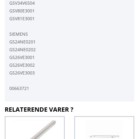
GSV34V6504
GSV80E3001
GSV81E3001
SIEMENS
GS24NE0201
GS24NE0202
GS26VE3001
GS26VE3002
GS26VE3003
00663721
RELATERENDE VARER ?