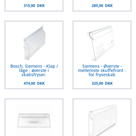
315,00 DKK
285,00 DKK
Bosch, Siemens - Klap /
Siemens - Øverste -
låge - øverste i
mellemste skuffefront -
skabsfryser.
for fryseskab
474,00 DKK
325,00 DKK