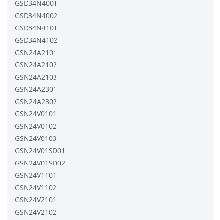
GSD34N4001
GSD34N4002
GSD34N4101
GSD34N4102
GSN24A2101
GSN24A2102
GSN24A2103
GSN24A2301
GSN24A2302
GSN24V0101
GSN24V0102
GSN24V0103
GSN24V01SD01
GSN24V01SD02
GSN24V1101
GSN24V1102
GSN24V2101
GSN24V2102