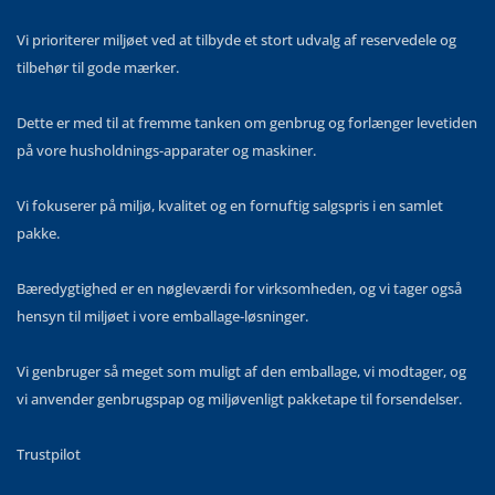
Vi prioriterer miljøet ved at tilbyde et stort udvalg af reservedele og
tilbehør til gode mærker.
Dette er med til at fremme tanken om genbrug og forlænger levetiden
på vore husholdnings-apparater og maskiner.
Vi fokuserer på miljø, kvalitet og en fornuftig salgspris i en samlet
pakke.
Bæredygtighed er en nøgleværdi for virksomheden, og vi tager også
hensyn til miljøet i vore emballage-løsninger.
Vi genbruger så meget som muligt af den emballage, vi modtager, og
vi anvender genbrugspap og miljøvenligt pakketape til forsendelser.
Trustpilot