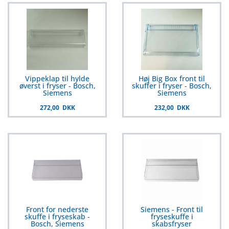
Vippeklap til hylde
Høj Big Box front til
øverst i fryser - Bosch,
skuffer i fryser - Bosch,
Siemens
Siemens
272,00 DKK
232,00 DKK
Front for nederste
Siemens - Front til
skuffe i fryseskab -
fryseskuffe i
Bosch, Siemens
skabsfryser