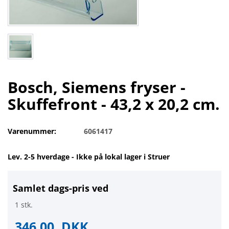
Bosch, Siemens fryser -
Skuffefront - 43,2 x 20,2 cm.
Varenummer:
6061417
Lev. 2-5 hverdage - Ikke på lokal lager i Struer
Samlet dags-pris ved
1 stk.
346,00
DKK