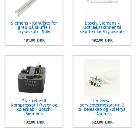
Siemens - Kantliste for
Bosch, Siemens -
greb på skuffe i
Udtræksskinner til
fryseskab - Sølv
skuffe i køl/fryseskab
181,00 DKK
492,00 DKK
Startrelæ til
Universal
kompressor i fryser og
servicetermostat nr. 3
køleskab - Bosch,
til køleskab og kølefrys
Siemens
- Danfoss
132,00 DKK
523,00 DKK