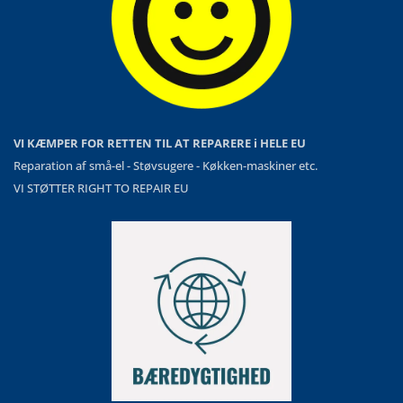
VI KÆMPER FOR RETTEN TIL AT REPARERE i HELE EU
Reparation af små-el - Støvsugere - Køkken-maskiner etc.
VI STØTTER RIGHT TO REPAIR EU