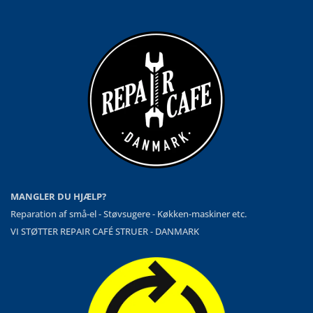
MANGLER DU HJÆLP?
Reparation af små-el - Støvsugere - Køkken-maskiner etc.
VI STØTTER REPAIR CAFÉ STRUER - DANMARK