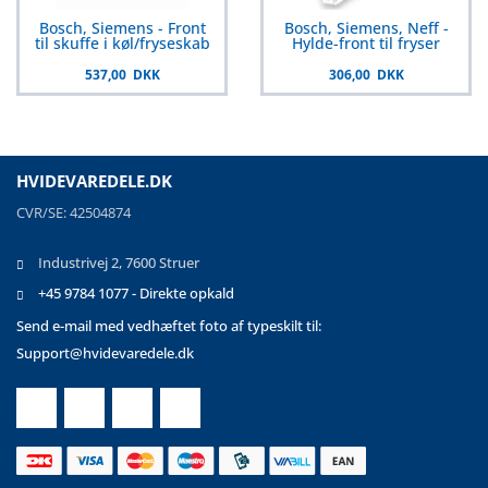
Bosch, Siemens - Front
Bosch, Siemens, Neff -
til skuffe i køl/fryseskab
Hylde-front til fryser
537,00 DKK
306,00 DKK
HVIDEVAREDELE.DK
CVR/SE: 42504874
Industrivej 2, 7600 Struer
+45 9784 1077 - Direkte opkald
Send e-mail med vedhæftet foto af typeskilt til:
Support@hvidevaredele.dk