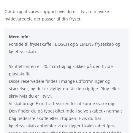
Gør brug af vores support hvis du er i tvivl om hvilke
hvidevaredele der passer til din fryser.
Mere info:
Forside til fryseskuffe i BOSCH og SIEMENS fryseskab og
kølefryseskab.
Skuffefronten er 20,2 cm høj og klikkes på den hvide
plastskuffe.
Disse reservedele findes i mange udformninger og
størrelser, og det er vigtigt du får den rigtige. Ring eller
skriv hvis du er i tvivl.
Vi skal bruge E nr. fra fryseren for at kunne svare dig.
Den finder du på typeskiltet inde i selve skabet - normalt
bag nederste skuffe eller i toppen. Hvis du har
kølefryseskab anbefaler vi du kigger i køleskabet først.