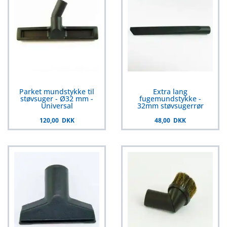
Parket mundstykke til
Extra lang
støvsuger - Ø32 mm -
fugemundstykke -
Universal
32mm støvsugerrør
120,00 DKK
48,00 DKK