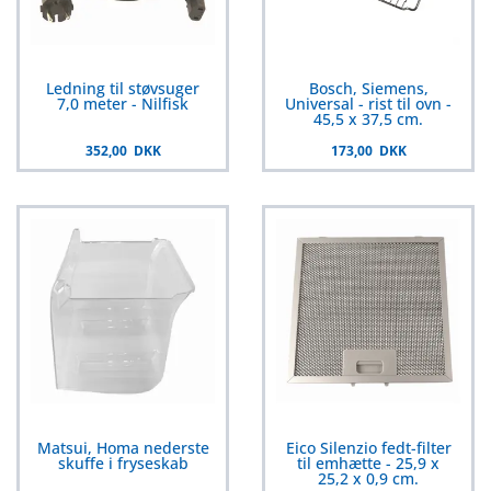
Ledning til støvsuger
Bosch, Siemens,
7,0 meter - Nilfisk
Universal - rist til ovn -
45,5 x 37,5 cm.
352,00 DKK
173,00 DKK
Matsui, Homa nederste
Eico Silenzio fedt-filter
skuffe i fryseskab
til emhætte - 25,9 x
25,2 x 0,9 cm.