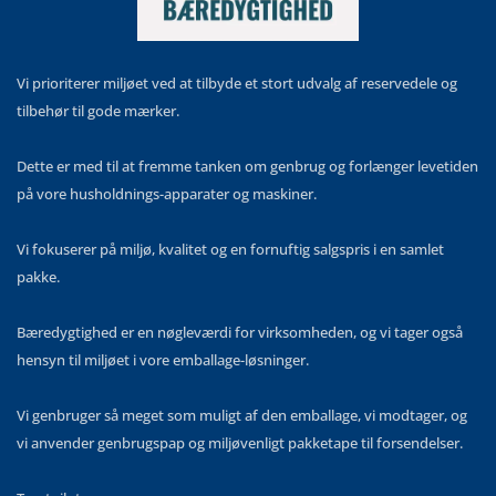
Vi prioriterer miljøet ved at tilbyde et stort udvalg af reservedele og
tilbehør til gode mærker.
Dette er med til at fremme tanken om genbrug og forlænger levetiden
på vore husholdnings-apparater og maskiner.
Vi fokuserer på miljø, kvalitet og en fornuftig salgspris i en samlet
pakke.
Bæredygtighed er en nøgleværdi for virksomheden, og vi tager også
hensyn til miljøet i vore emballage-løsninger.
Vi genbruger så meget som muligt af den emballage, vi modtager, og
vi anvender genbrugspap og miljøvenligt pakketape til forsendelser.