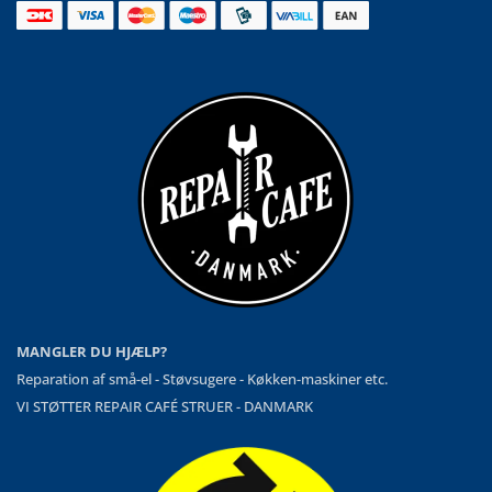
MANGLER DU HJÆLP?
Reparation af små-el - Støvsugere - Køkken-maskiner etc.
VI STØTTER REPAIR CAFÉ STRUER - DANMARK