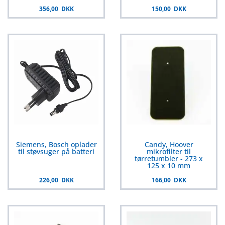
356,00 DKK
150,00 DKK
Siemens, Bosch oplader
Candy, Hoover
til støvsuger på batteri
mikrofilter til
tørretumbler - 273 x
125 x 10 mm
226,00 DKK
166,00 DKK