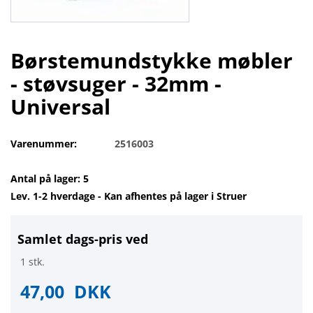
Børstemundstykke møbler
- støvsuger - 32mm -
Universal
Varenummer:
2516003
Antal på lager: 5
Lev. 1-2 hverdage - Kan afhentes på lager i Struer
Samlet dags-pris ved
1 stk.
47,00
DKK