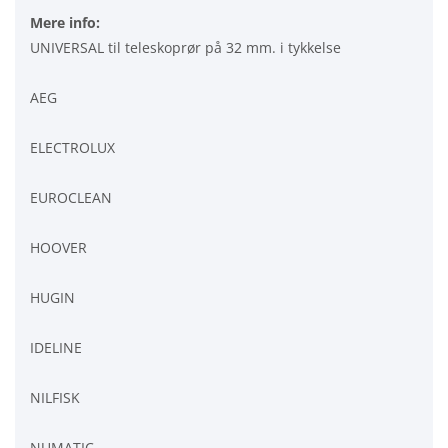
Mere info:
UNIVERSAL til teleskoprør på 32 mm. i tykkelse
AEG
ELECTROLUX
EUROCLEAN
HOOVER
HUGIN
IDELINE
NILFISK
NUMATIC