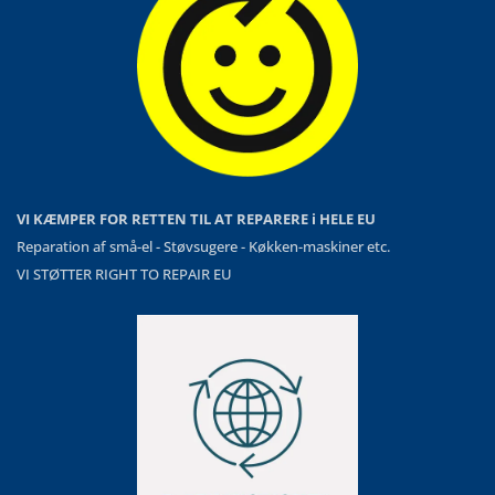
VI KÆMPER FOR RETTEN TIL AT REPARERE i HELE EU
Reparation af små-el - Støvsugere - Køkken-maskiner etc.
VI STØTTER RIGHT TO REPAIR EU