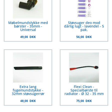
Møbelmundstykke med
Støvsuger deo mod
børster - 35mm -
dårlig lugt - lavendel - 5
Universal
pak.
49,00 DKK
56,00 DKK
Extra lang
Flexi Clean -
fugemundstykke -
Specialbørste til
32mm støvsugerrør
radiator - Ø 32 - 35 mm
48,00 DKK
75,00 DKK