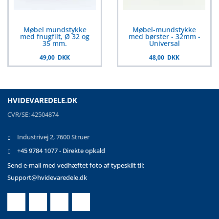
Møbel mundstykke
Møbel-mundstykke
med fnugfilt, Ø 32 og
med børster - 32mm -
35 mm.
Universal
49,00 DKK
48,00 DKK
HVIDEVAREDELE.DK
CVR/SE: 42504874
Industrivej 2, 7600 Struer
+45 9784 1077 - Direkte opkald
Send e-mail med vedhæftet foto af typeskilt til:
Support@hvidevaredele.dk