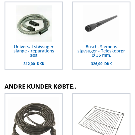
Universal støvsuger
Bosch, Siemens
slange - reparations
støvsuger - Teleskoprør
sæt
Ø 35 mm.
312,00 DKK
326,00 DKK
ANDRE KUNDER KØBTE..