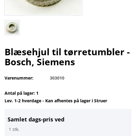
Blæsehjul til tørretumbler -
Bosch, Siemens
Varenummer:
303010
Antal på lager: 1
Lev. 1-2 hverdage - Kan afhentes på lager i Struer
Samlet dags-pris ved
1 stk.