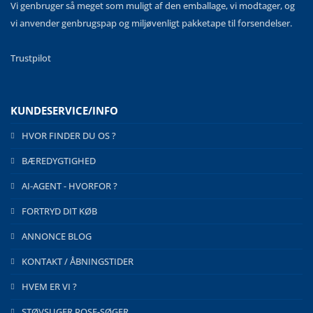
Vi genbruger så meget som muligt af den emballage, vi modtager, og
vi anvender genbrugspap og miljøvenligt pakketape til forsendelser.
Trustpilot
KUNDESERVICE/INFO
HVOR FINDER DU OS ?
BÆREDYGTIGHED
AI-AGENT - HVORFOR ?
FORTRYD DIT KØB
ANNONCE BLOG
KONTAKT / ÅBNINGSTIDER
HVEM ER VI ?
STØVSUGER POSE-SØGER