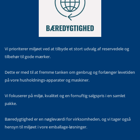
Vi prioriterer miljøet ved at tilbyde et stort udvalg af reservedele og
tilbehør til gode mærker.
Dette er med til at fremme tanken om genbrug og forlænger levetiden
på vore husholdnings-apparater og maskiner.
Vi fokuserer på miljø, kvalitet og en fornuftig salgspris i en samlet
pakke.
Bæredygtighed er en nøgleværdi for virksomheden, og vi tager også
hensyn til miljøet i vore emballage-løsninger.