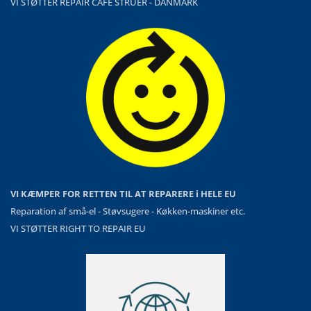
VI STØTTER REPAIR CAFÉ STRUER - DANMARK
VI KÆMPER FOR RETTEN TIL AT REPARERE i HELE EU
Reparation af små-el - Støvsugere - Køkken-maskiner etc.
VI STØTTER RIGHT TO REPAIR EU