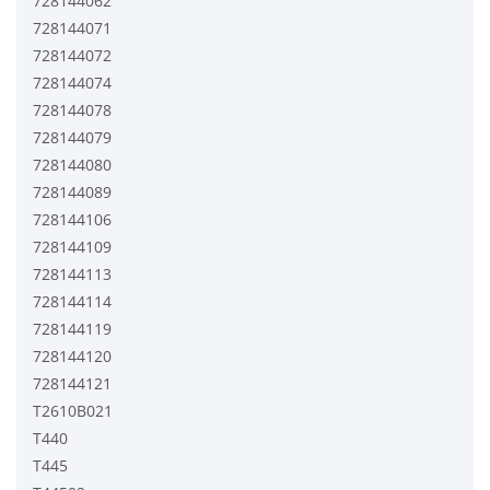
728144062
728144071
728144072
728144074
728144078
728144079
728144080
728144089
728144106
728144109
728144113
728144114
728144119
728144120
728144121
T2610B021
T440
T445