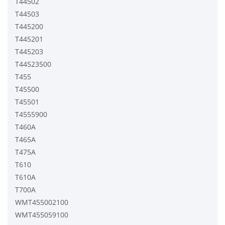
T44502
T44503
T445200
T445201
T445203
T44523500
T455
T45500
T45501
T4555900
T460A
T465A
T475A
T610
T610A
T700A
WMT455002100
WMT455059100