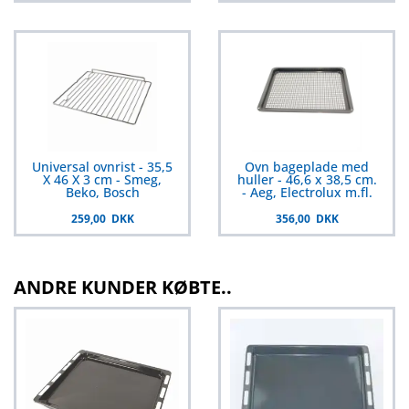
Universal ovnrist - 35,5
Ovn bageplade med
X 46 X 3 cm - Smeg,
huller - 46,6 x 38,5 cm.
Beko, Bosch
- Aeg, Electrolux m.fl.
259,00 DKK
356,00 DKK
ANDRE KUNDER KØBTE..