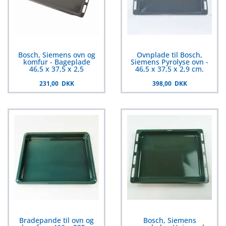
Bosch, Siemens ovn og
Ovnplade til Bosch,
komfur - Bageplade
Siemens Pyrolyse ovn -
46,5 x 37,5 x 2,5
46,5 x 37,5 x 2,9 cm.
231,00 DKK
398,00 DKK
Bradepande til ovn og
Bosch, Siemens