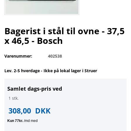
Bagerist i stål til ovne - 37,5
x 46,5 - Bosch
Varenummer:
402538
Lev. 2-5 hverdage - Ikke på lokal lager i Struer
Samlet dags-pris ved
1 stk.
308,00
DKK