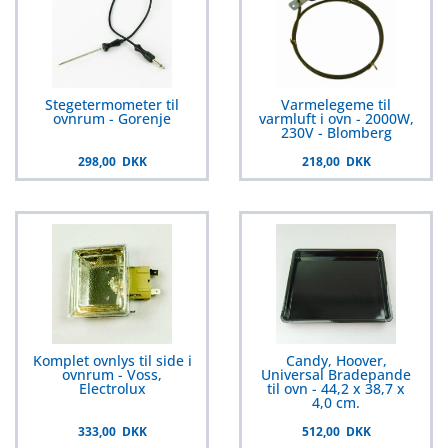
Stegetermometer til
Varmelegeme til
ovnrum - Gorenje
varmluft i ovn - 2000W,
230V - Blomberg
298,00 DKK
218,00 DKK
Komplet ovnlys til side i
Candy, Hoover,
ovnrum - Voss,
Universal Bradepande
Electrolux
til ovn - 44,2 x 38,7 x
4,0 cm.
333,00 DKK
512,00 DKK