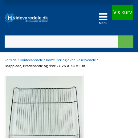
Vis kurv
Menu
Forside
/
Hvidevaredele
/
Komfurer og ovne Reservedele
/
Bageplade, Bradepande og riste - OVN & KOMFUR