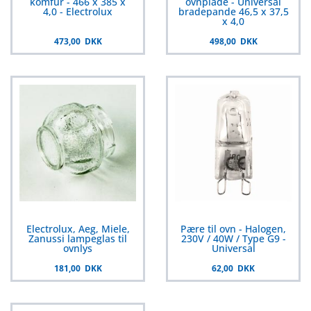
komfur - 466 x 385 x
ovnplade - Universal
4,0 - Electrolux
bradepande 46,5 x 37,5
x 4,0
473,00 DKK
498,00 DKK
Electrolux, Aeg, Miele,
Pære til ovn - Halogen,
Zanussi lampeglas til
230V / 40W / Type G9 -
ovnlys
Universal
181,00 DKK
62,00 DKK