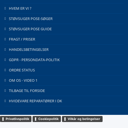
HVEM ER VI ?
STØVSUGER POSE-SØGER
STØVSUGER POSE GUIDE
FRAGT / PRISER
HANDELSBETINGELSER
GDPR - PERSONDATA-POLITIK
ORDRE STATUS
OM OS - VIDEO 1
TILBAGE TIL FORSIDE
HVIDEVARE REPARATØRER I DK
Privatlivspolitik
Cookiepolitik
Vilkår og betingelser