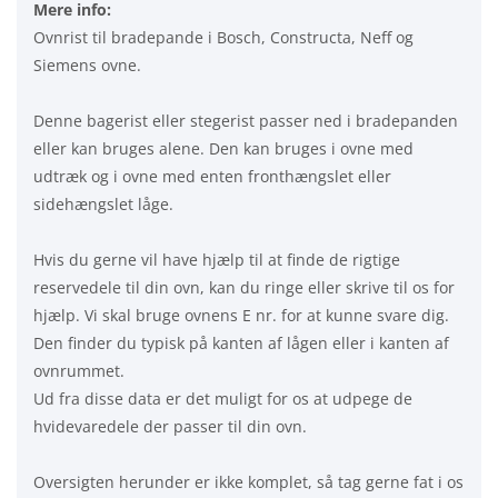
Mere info:
Ovnrist til bradepande i Bosch, Constructa, Neff og
Siemens ovne.
Denne bagerist eller stegerist passer ned i bradepanden
eller kan bruges alene. Den kan bruges i ovne med
udtræk og i ovne med enten fronthængslet eller
sidehængslet låge.
Hvis du gerne vil have hjælp til at finde de rigtige
reservedele til din ovn, kan du ringe eller skrive til os for
hjælp. Vi skal bruge ovnens E nr. for at kunne svare dig.
Den finder du typisk på kanten af lågen eller i kanten af
ovnrummet.
Ud fra disse data er det muligt for os at udpege de
hvidevaredele der passer til din ovn.
Oversigten herunder er ikke komplet, så tag gerne fat i os