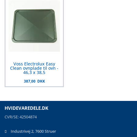
Voss Electrolux Easy
Clean ovnplade til ovn -
46,3 x 38,5
387,00 DKK
HVIDEVAREDELE.DK
CVR/SE: 42504874
Industrivej 2, 7600 Struer