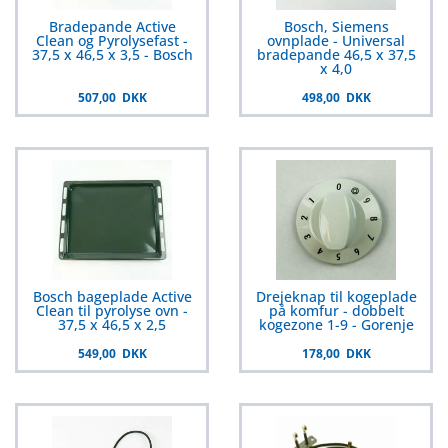
Bradepande Active
Bosch, Siemens
Clean og Pyrolysefast -
ovnplade - Universal
37,5 x 46,5 x 3,5 - Bosch
bradepande 46,5 x 37,5
x 4,0
507,00 DKK
498,00 DKK
Bosch bageplade Active
Drejeknap til kogeplade
Clean til pyrolyse ovn -
på komfur - dobbelt
37,5 x 46,5 x 2,5
kogezone 1-9 - Gorenje
549,00 DKK
178,00 DKK