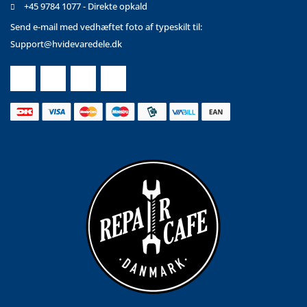
+45 9784 1077 - Direkte opkald
Send e-mail med vedhæftet foto af typeskilt til:
Support@hvidevaredele.dk